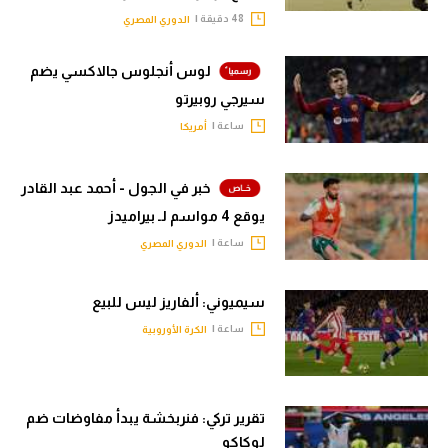
48 دقيقة |
الدوري المصري
لوس أنجلوس جالاكسي يضم
سيرجي روبيرتو
ساعة |
أمريكا
خبر في الجول - أحمد عبد القادر
يوقع 4 مواسم لـ بيراميدز
ساعة |
الدوري المصري
سيميوني: ألفاريز ليس للبيع
ساعة |
الكرة الأوروبية
تقرير تركي: فنربخشة يبدأ مفاوضات ضم
لوكاكو