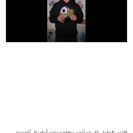
الدوري السعودي للمحترفين
دوري أبطال أوروبا
دوري أبطال إفريقيا
كل البطولات
أقسام
الكرة المصرية
الدوري المصري
الكرة الأوروبية
الكرة الإفريقية
منتخب مصر
اللاعب البرازيلي كان قد أصيب نهاية سبتمبر أمام ريال أوفييدو،