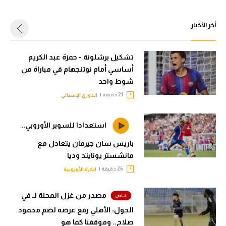
أخر الأخبار
تشكيل برشلونة - حمزة عبد الكريم
أساسي أمام نوتنجهام في مباراة من
شوط واحد
21 دقيقة |
الدوري الإسباني
استعدادا للسوبر الأوروبي..
باريس سان جيرمان يتعادل مع
مانشستر يونايتد وديا
26 دقيقة |
الكرة الأوروبية
مصدر من غزل المحلة لـ في
الجول: الأهلي رفع عرضه لضم محمود
صلاح.. وموقفنا كما هو