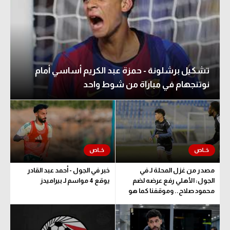
تشكيل برشلونة - حمزة عبد الكريم أساسي أمام
نوتنجهام في مباراة من شوط واحد
مصدر من غزل المحلة لـ في
خبر في الجول - أحمد عبد القادر
الجول: الأهلي رفع عرضه لضم
يوقع 4 مواسم لـ بيراميدز
محمود صلاح.. وموقفنا كما هو