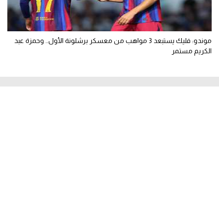
موندو: فليك يستبعد 3 مواهب من معسكر برشلونة الأول.. وحمزة عبد
الكريم مستمر