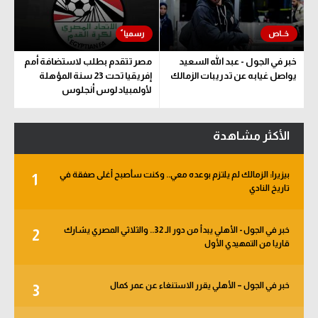
خبر في الجول - عبد الله السعيد
مصر تتقدم بطلب لاستضافة أمم
يواصل غيابه عن تدريبات الزمالك
إفريقيا تحت 23 سنة المؤهلة
لأولمبياد لوس أنجلوس
الأكثر مشاهدة
بيزيرا: الزمالك لم يلتزم بوعده معي.. وكنت سأصبح أغلى صفقة في
1
تاريخ النادي
خبر في الجول - الأهلي يبدأ من دور الـ 32.. والثلاثي المصري يشارك
2
قاريا من التمهيدي الأول
خبر في الجول – الأهلي يقرر الاستنغاء عن عمر كمال
3