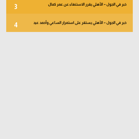
خبر في الجول – الأهلي يقرر الاستنغاء عن عمر كمال
3
خبر في الجول – الأهلي يستقر على استمرار الساعي وأحمد عيد
4