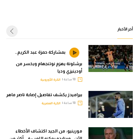
أخر الأخبار
بمشاركة حمزة عبد الكريم..
برشلونة يهزم نوتنجهام ويخسر من
أودينيزي وديا
10 ساعة |
الكرة الأوروبية
بيراميدز يكشف تفاصيل إصابة ناصر ماهر
10 ساعة |
الكرة المصرية
مورينيو: من الجيد اكتشاف الأخطاء
الآن.. وبرناردو يمكنه اللعب في أكثر من