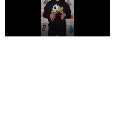
الدوري السعودي للمحترفين
دوري أبطال أوروبا
دوري أبطال إفريقيا
كل البطولات
أقسام
الكرة المصرية
الدوري المصري
الكرة الأوروبية
الكرة الإفريقية
منتخب مصر