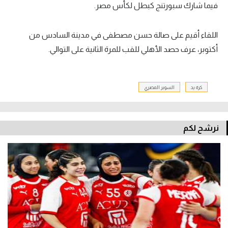
فيما شارك سبورتنج كبطل لكأس مصر.
تحليل في الجول
اللقاء أقيم على صالة حسن مصطفى في مدينة السادس من
حكايات في الجول
أكتوبر، عرف حصد الأهلي للقب للمرة الثانية على التوالي.
كويز في الجول
فيديو في الجول
كرة يد
السوبر المصري
نرشح لكم