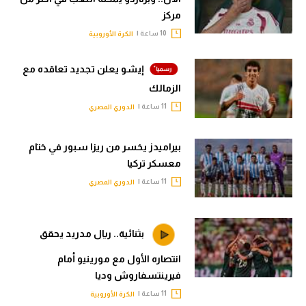
مركز
10 ساعة |
الكرة الأوروبية
إيشو يعلن تجديد تعاقده مع
الزمالك
11 ساعة |
الدوري المصري
بيراميدز يخسر من ريزا سبور في ختام
معسكر تركيا
11 ساعة |
الدوري المصري
بثنائية.. ريال مدريد يحقق
انتصاره الأول مع مورينيو أمام
فيرينتسفاروش وديا
11 ساعة |
الكرة الأوروبية