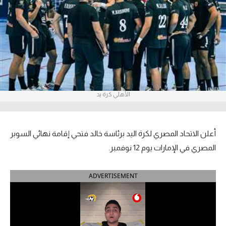
آراء حرة
ركن الألعاب
بطولات
أمريكا 2026
الأهلي كرة يد
الدوري المصري
الدوري الإنجليزي الممتاز
أعلن الاتحاد المصري لكرة اليد برئاسة خالد فتحي إقامة نهائي السوبر
المصري في الإمارات يوم 12 نوفمبر.
الدوري الإسباني
ADVERTISEMENT
الدوري الإيطالي
الدوري الألماني
الدوري الفرنسي