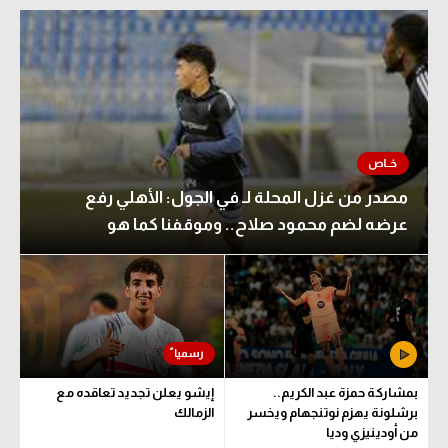
مصدر من غزل المحلة لـ في الجول: الأهلي رفع
عرضه لضم محمود صلاح.. وموقفنا كما هو
بمشاركة حمزة عبد الكريم..
إيشو يعلن تجديد تعاقده مع
برشلونة يهزم نوتنجهام ويخسر
الزمالك
من أودينيزي وديا