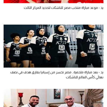
يد - موعد مباراة منتخب مصر للناشئات لتحديد المركز الثالث
يد - بعد مباراة ملحمية.. مصر تخسر من إسبانيا بفارق هدف في نصف
نهائي كأس العالم للناشئات