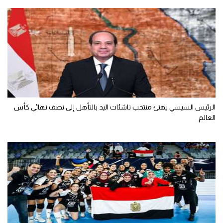
الرئيس السيسي يهنئ منتخب ناشئات اليد بالتأهل إلى نصف نهائي كأس
العالم