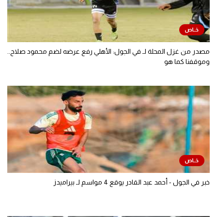
مصدر من غزل المحلة لـ في الجول: الأهلي رفع عرضه لضم محمود صلاح..
وموقفنا كما هو
خبر في الجول - أحمد عبد القادر يوقع 4 مواسم لـ بيراميدز