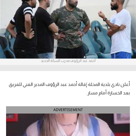
آراء حرة
ركن الألعاب
بطولات
أمريكا 2026
أحمد عبد الرؤوف مدرب السكة الحديد
الدوري المصري
الدوري الإنجليزي الممتاز
أعلن نادي بلدية المحلة إقالة أحمد عبد الرؤوف المدير الفني للفريق
الدوري الإسباني
بعد الخسارة أمام مسار.
الدوري الإيطالي
ADVERTISEMENT
الدوري الألماني
الدوري الفرنسي