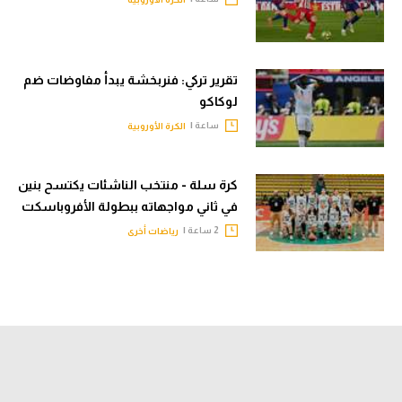
تقرير تركي: فنربخشة يبدأ مفاوضات ضم
لوكاكو
ساعة |
الكرة الأوروبية
كرة سلة - منتخب الناشئات يكتسح بنين
في ثاني مواجهاته ببطولة الأفروباسكت
2 ساعة |
رياضات أخرى