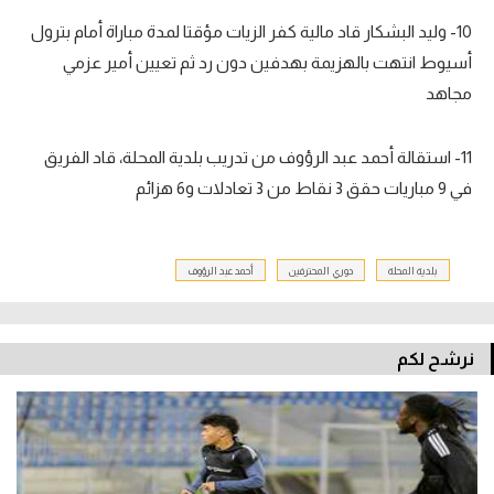
10- وليد البشكار قاد مالية كفر الزيات مؤقتا لمدة مباراة أمام بترول
أسيوط انتهت بالهزيمة بهدفين دون رد ثم تعيين أمير عزمي
مجاهد
11- استقالة أحمد عبد الرؤوف من تدريب بلدية المحلة، قاد الفريق
في 9 مباريات حقق 3 نقاط من 3 تعادلات و6 هزائم
بلدية المحلة
دوري المحترفين
أحمد عبد الرؤوف
نرشح لكم