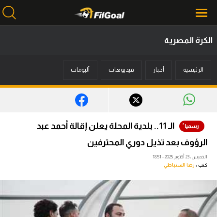
الكرة المصرية
محتوى إخباري
الرئيسية
أخبار
فيديوهات
ألبومات
الرئيسية
أخبار
مباريات
الـ 11.. بلدية المحلة يعلن إقالة أحمد عبد
ميركاتو
الرؤوف بعد تذيل دوري المحترفين
فانتازي في الجول
الخميس، 23 أكتوبر 2025 - 18:51
كتب :
رضا السنباطي
مسابقة التوقعات
فيديوهات
عدسات