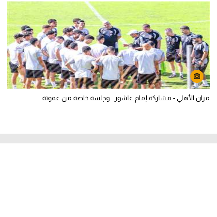
مران الأهلي - مشاركة إمام عاشور.. وجلسة خاصة من عموتة