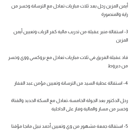
أيمن المزين رحل بعد ثلاث مباريات تعادل مع الترسانة وخسر من
تحليل في الجول
راية والمنصورة
حكايات في الجول
3- استقالة منير عقيلة من تدريب مالية كفر الزيات وتعيين أيمن
كويز في الجول
المزين
فيديو في الجول
قاد عقيلة الفريق في ثلاث مباريات تعادل مع بروكسي ووي وخسر
من ديروط
4- استقالة عطية السيد من الترسانة وتعيين مؤمن عبد الغفار
رحل الدكتور بعد الجولة الخامسة ،تعادل مع السكة الحديد والقناة
وخسر من مسار والمالية وفاز على الداخلية
5- استقالة جمعة مشهور من وي وتعيين أحمد نبيل مانجا مؤقتا