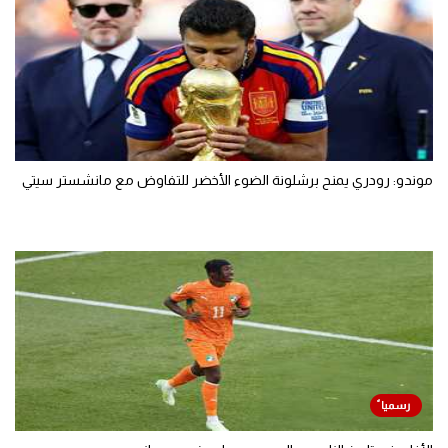
موندو: رودري يمنح برشلونة الضوء الأخضر للتفاوض مع مانشستر سيتي