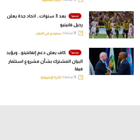
بعد 3 سنوات.. اتحاد جدة يعلن
رحيل فابينيو
13 ساعة |
سعودي في الجول
كاف يعلن دعم إنفانتينو.. ويؤيد
البيان المشترك بشأن مشروع استثمار
فيفا
13 ساعة |
الكرة الإفريقية