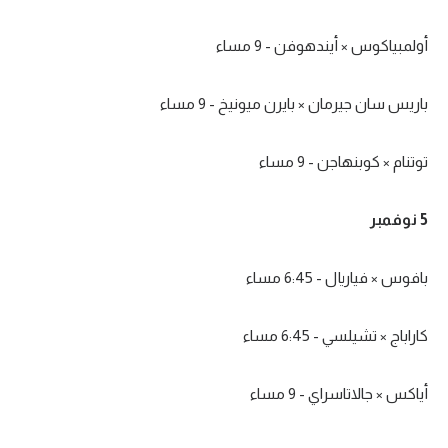
أولمبياكوس × أيندهوفن - 9 مساء
باريس سان جيرمان × بايرن ميونيخ - 9 مساء
توتنام × كوبنهاجن - 9 مساء
5 نوفمبر
بافوس × فياريال - 6:45 مساء
كاراباج × تشيلسي - 6:45 مساء
أياكس × جالاتاسراي - 9 مساء