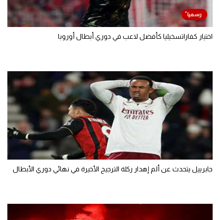
اختيار كفاراتسخيليا كأفضل لاعب في دوري أبطال أوروبا
جابرييل يتحدث عن ألم إهدار ركلة الترجيح الأخيرة في نهائي دوري الأبطال