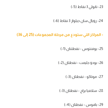
23- نابولي 3 نقاط (5-)
24- رويال سان جيلواز 3 نقاط (6-)
- المراكز التي ستودع من مرحلة المجموعات (25 إلى 36)
25- يوفنتوس - نقطتنان (1-)
26- بودو جليمت - نقطتان (2-)
27- موناكو - نقطتان (3-)
28- سلافيا براج - نقطتان (3-)
29- بافوس - نقطتان (4-)