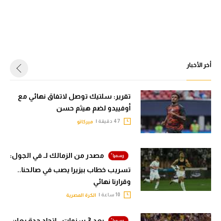
أخر الأخبار
تقرير: سلتيك توصل لاتفاق نهائي مع
أوفييدو لضم هيثم حسن
47 دقيقة |
ميركاتو
مصدر من الزمالك لـ في الجول:
تسريب خطاب بيزيرا يصب في صالحنا..
وقرارنا نهائي
10 ساعة |
الكرة المصرية
بعد 3 سنوات.. اتحاد جدة يعلن