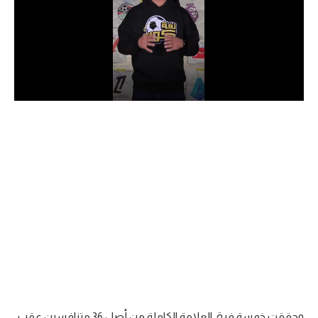
الدوري السعودي للمحترفين
دوري أبطال أوروبا
دوري أبطال إفريقيا
كل البطولات
أقسام
الكرة المصرية
الدوري المصري
الكرة الأوروبية
الكرة الإفريقية
منتخب مصر
وحققت خمسة فرق العلامة الكاملة من أصل 36 متنافسين عقب