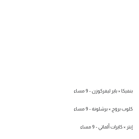
بنفيكا × باير ليفركوزن - 9 مساء
كلوب بروج × برشلونة - 9 مساء
إنتر × كايرات ألماتي - 9 مساء