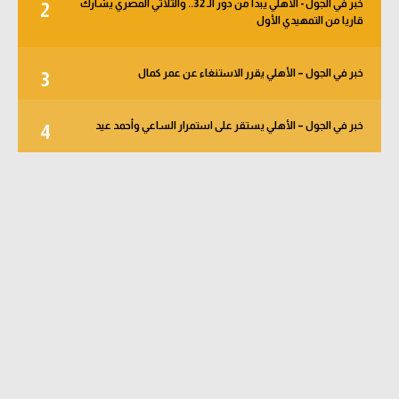
خبر في الجول - الأهلي يبدأ من دور الـ 32.. والثلاثي المصري يشارك
2
قاريا من التمهيدي الأول
خبر في الجول – الأهلي يقرر الاستنغاء عن عمر كمال
3
خبر في الجول – الأهلي يستقر على استمرار الساعي وأحمد عيد
4