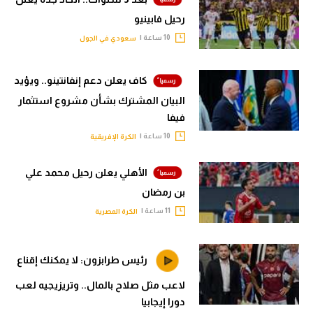
رحيل فابينيو
10 ساعة |
سعودي في الجول
كاف يعلن دعم إنفانتينو.. ويؤيد
البيان المشترك بشأن مشروع استثمار
فيفا
10 ساعة |
الكرة الإفريقية
الأهلي يعلن رحيل محمد علي
بن رمضان
11 ساعة |
الكرة المصرية
رئيس طرابزون: لا يمكنك إقناع
لاعب مثل صلاح بالمال.. وتريزيجيه لعب
دورا إيجابيا