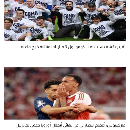
تقرير يكشف سبب لعب كومو أول 3 مباريات متتالية خارج ملعبه
ماركينيوس: أعظم انتصار لي في نهائي أبطال أوروبا دعمي لجابرييل