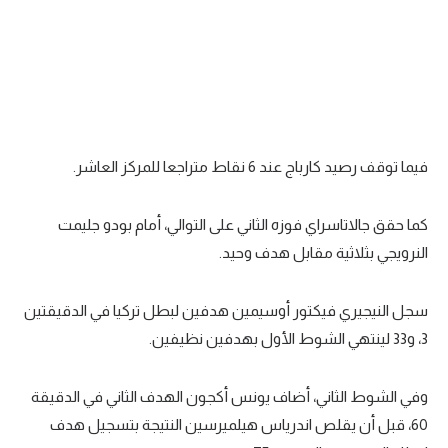
فيما توقف رصيد كارباج عند 6 نقاط متراجعا للمركز العاشر.
كما حقق جالاتاسراي فوزه الثاني على التوالي، أمام بودو جليمت
النرويجي بثلاثية مقابل هدف وحيد.
سجل النيجيري فيكتور أوسيمين هدفين لبطل تركيا في الدقيقتين
3، و33 لينتهي الشوط الأول بهدفين نظيفين.
وفي الشوط الثاني، أضاف يونس أكجون الهدف الثاني في الدقيقة
60، قبل أن يقلص اندرياس هيلميرسين النتيجة بتسجيل هدف