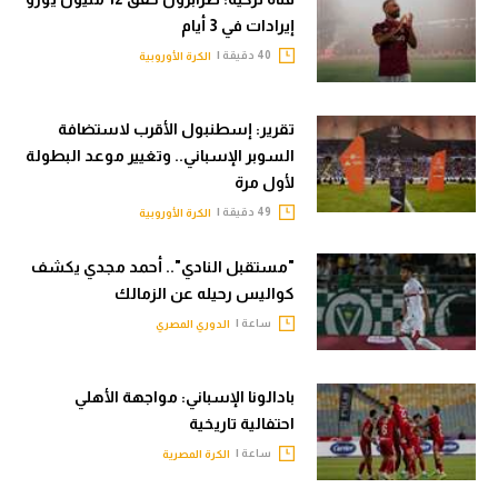
إيرادات في 3 أيام
40 دقيقة |
الكرة الأوروبية
تقرير: إسطنبول الأقرب لاستضافة
السوبر الإسباني.. وتغيير موعد البطولة
لأول مرة
49 دقيقة |
الكرة الأوروبية
"مستقبل النادي".. أحمد مجدي يكشف
كواليس رحيله عن الزمالك
ساعة |
الدوري المصري
بادالونا الإسباني: مواجهة الأهلي
احتفالية تاريخية
ساعة |
الكرة المصرية