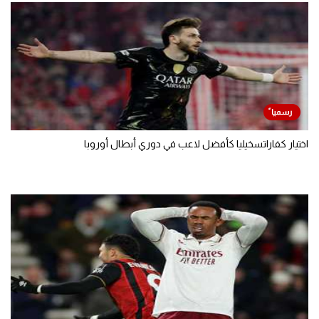
اختيار كفاراتسخيليا كأفضل لاعب في دوري أبطال أوروبا