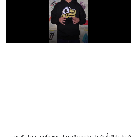
الدوري السعودي للمحترفين
دوري أبطال أوروبا
دوري أبطال إفريقيا
كل البطولات
أقسام
الكرة المصرية
الدوري المصري
الكرة الأوروبية
الكرة الإفريقية
منتخب مصر
وحوّل بلباو تأخره على ملعبه بهدف إلى فوز بثلاثية مقابل هدف