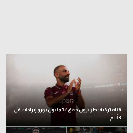
قناة تركية: طرابزون حقق 12 مليون يورو إيرادات في
3 أيام