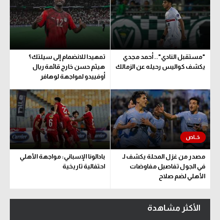
"مستقبل النادي".. أحمد مجدي
تمهيدا للانضمام إلى سيلتك؟
يكشف كواليس رحيله عن الزمالك
هيثم حسن خارج قائمة ريال
أوفييدو لمواجهة لوهافر
مصدر من غزل المحلة يكشف لـ
بادالونا الإسباني: مواجهة الأهلي
في الجول تفاصيل مفاوضات
احتفالية تاريخية
الأهلي لضم صلاح
الأكثر مشاهدة