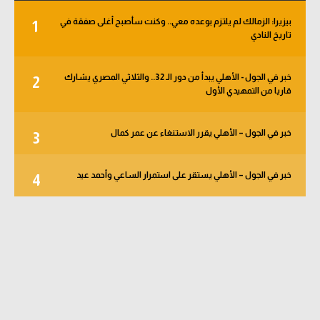
بيزيرا: الزمالك لم يلتزم بوعده معي.. وكنت سأصبح أغلى صفقة في
1
تاريخ النادي
خبر في الجول - الأهلي يبدأ من دور الـ 32.. والثلاثي المصري يشارك
2
قاريا من التمهيدي الأول
خبر في الجول – الأهلي يقرر الاستنغاء عن عمر كمال
3
خبر في الجول – الأهلي يستقر على استمرار الساعي وأحمد عيد
4