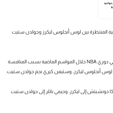
 مواعيد
لثانية المنتظرة بين لوس أنجلوس ليكرز وجولدن ستيت
وتعد هذه المباراة هي الأهم والأشهر في دوري NBA خلال المواسم الماضية بسبب المنافسة
ب لوس أنجلوس ليكرز، وستيفن كيري نجم جولدن ستيت.
كا دونشيتش إلى ليكرز، وجيمي باتلر إلى جولدن ستيت