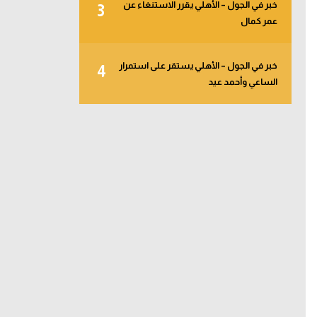
خبر في الجول – الأهلي يقرر الاستنغاء عن
3
عمر كمال
خبر في الجول – الأهلي يستقر على استمرار
4
الساعي وأحمد عيد