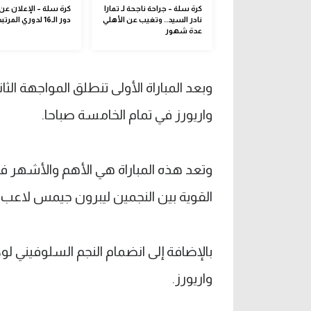
كرة سلة – جراحة ناجحة لـ تمارا
كرة سلة – الإعلان عن
نادر السيد.. وتغيب عن الأهلي
دور الـ16 لدوري المرتبط
عدة شهور
وبعد المباراة الأولى تنطلق المواجهة ا
واريورز في تمام الخامسة صباحا.
القوية بين النجمين ليبرون جيمس لاع
بالإضافة إلى انضمام النجم السلوفيني لو
واريورز.