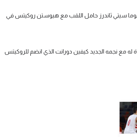
اهوما سيتي ثاندرز حامل اللقب مع هيوستن روكيتس في
ه مع نجمه الجديد كيفين دورانت الذي انضم للروكيتس