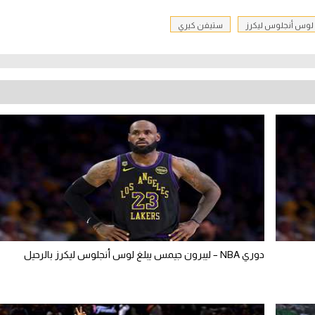
لوس أنجلوس ليكرز
ستيفن كيري
دوري NBA – ليبرون جيمس يبلغ لوس أنجلوس ليكرز بالرحيل