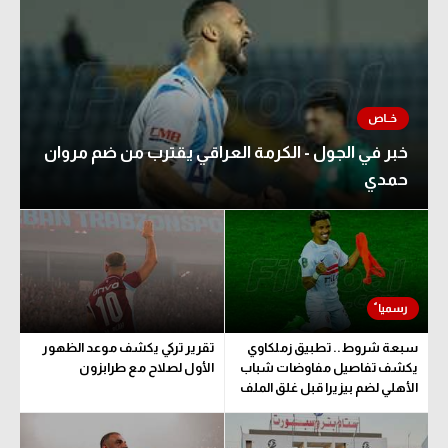
خبر في الجول - الكرمة العراقي يقترب من ضم مروان
حمدي
سبعة شروط.. تطبيق زملكاوي
تقرير تركي يكشف موعد الظهور
يكشف تفاصيل مفاوضات شباب
الأول لصلاح مع طرابزون
الأهلي لضم بيزيرا قبل غلق الملف