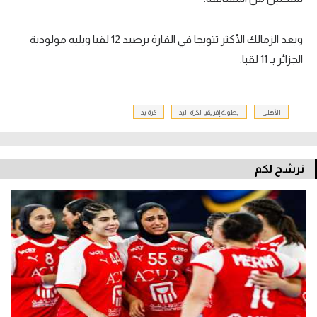
تحليل في الجول
ويعد الزمالك الأكثر تتويجا في القارة برصيد 12 لقبا ويليه مولودية
حكايات في الجول
الجزائر بـ 11 لقبا.
كويز في الجول
فيديو في الجول
الأهلي
بطولة إفريقيا لكرة اليد
كرة يد
نرشح لكم