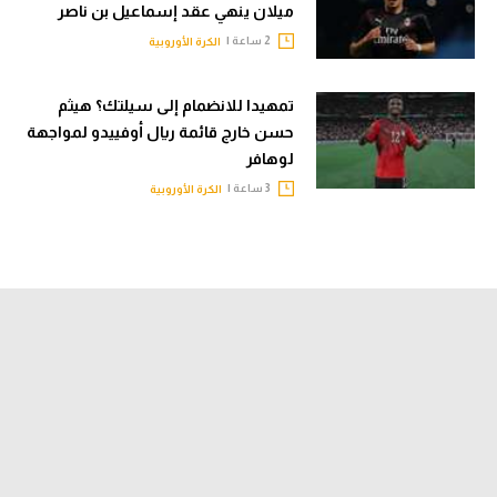
ميلان ينهي عقد إسماعيل بن ناصر
2 ساعة |
الكرة الأوروبية
تمهيدا للانضمام إلى سيلتك؟ هيثم
حسن خارج قائمة ريال أوفييدو لمواجهة
لوهافر
3 ساعة |
الكرة الأوروبية