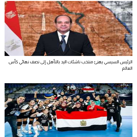
الرئيس السيسي يهنئ منتخب ناشئات اليد بالتأهل إلى نصف نهائي كأس
العالم