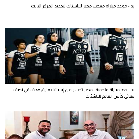
يد - موعد مباراة منتخب مصر للناشئات لتحديد المركز الثالث
يد - بعد مباراة ملحمية.. مصر تخسر من إسبانيا بفارق هدف في نصف
نهائي كأس العالم للناشئات