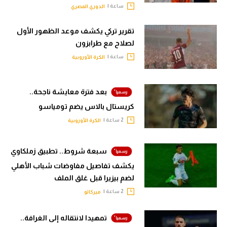
ساعة |
الدوري المصري
تقرير تركي يكشف موعد الظهور الأول
لصلاح مع طرابزون
ساعة |
الكرة الأوروبية
بعد فترة معايشة ناجحة..
كريستال بالاس يضم تومياسو
2 ساعة |
الكرة الأوروبية
سبعة شروط.. تطبيق زملكاوي
يكشف تفاصيل مفاوضات شباب الأهلي
لضم بيزيرا قبل غلق الملف
2 ساعة |
ميركاتو
تمهيدا لانتقاله إلى الغرافة..