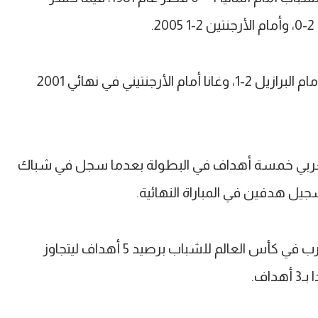
فيما خسر منتخب غانا النهائي عام 1993 أمام البرازيل 2-1، وغانا أمام الأرجنتيني في نهائي 2001
مغربي خمسة أهداف في البطولة بعدما سجل في شباك
تسجيل هدفين في المباراة النهائية.
وبات ياسر الزابيري الهداف التاريخي للمغرب في كأس العالم للشباب برصيد 5 أهداف ليتجاوز