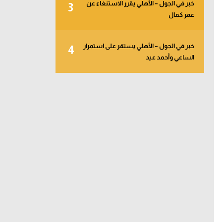
خبر في الجول – الأهلي يقرر الاستنغاء عن
3
عمر كمال
خبر في الجول – الأهلي يستقر على استمرار
4
الساعي وأحمد عيد