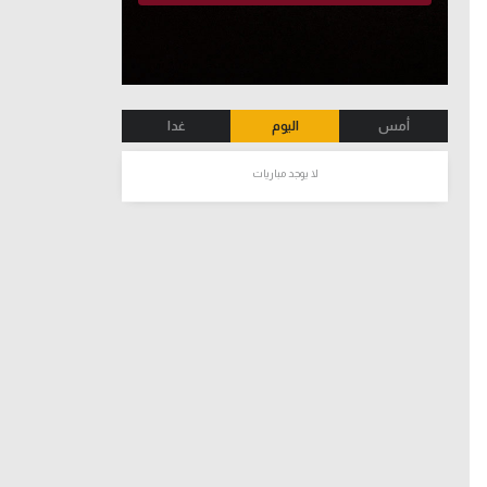
أمس
اليوم
غدا
لا يوجد مباريات