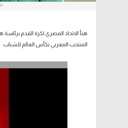
ال
هنأ الاتحاد المصري لكرة القدم برئاسة ها
المنتخب المغربي بكأس العالم للشباب.