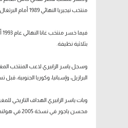
منتخب نيجيريا النهائي 1989 أمام البرتغال 2-0، وأمام الأرجنتين 2-1 2005.
بثلاثية نظيفة.
وسجل ياسر الزابيري لاعب المنتخب ال
البرازيل، وإسبانيا، وكوريا الجنوبية، قبل 
محسن ياجور في نسخة 2005 في هولندا بـ3 أهداف.