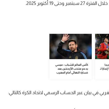
تى 19 أكتوبر 2025.
يجا
كأس العالم للشباب - ميسي
وميدالية استثنائية.. 12 إنجازا لـ
يدعم منتخب الأرجنتين بعد
خسارة النهائي أمام المغرب
ربي في بيان عبر الحساب الرسمي لاتحاد الكرة كالتالي: