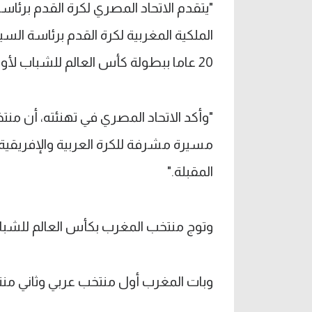
"يتقدم الاتحاد المصري لكرة القدم برئاس
الملكية المغربية لكرة القدم برئاسة ا
20 عاما ببطولة كأس العالم للشباب لأول مرة في تاريخه بعد الفوز علي الأرجنتين بثنائية نظيفة."
"وأكد الاتحاد المصري في تهنئته، أن منتخ
مسيرة مشرفة للكرة العربية والإفريقية، 
المقبلة."
وتوج منتخب المغرب بكأس العالم للشباب 
وبات المغرب أول منتخب عربي وثاني منتخ