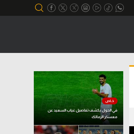
أقسام خاصة
Gamers
يكية
ميركاتو
تحقيق في الجول
تقرير في الجول
تحليل في الجول
حكايات في الجول
في الجول يكشف تفاصيل غياب السعيد عن
معسكر الزمالك
كويز في الجول
فيديو في الجول