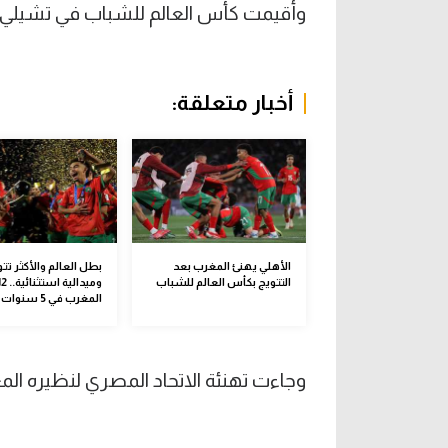
وأقيمت كأس العالم للشباب في تشيلي خلال الفترة 27 سبتمبر وح
أخبار متعلقة:
الأهلي يهنئ المغرب بعد
بطل العالم والأكثر تتو
التتويج بكأس العالم للشباب
المغرب في 5 سنوات
وجاءت تهنئة الاتحاد المصري لنظيره المغ