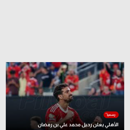
الأهلي يعلن رحيل محمد علي بن رمضان