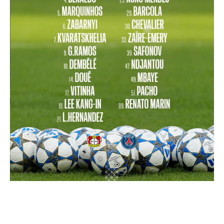
تحليل في الجول
حكايات في الجول
كويز في الجول
فيديو في الجول