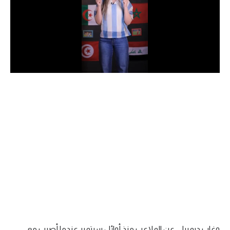
الدوري السعودي للمحترفين
دوري أبطال أوروبا
دوري أبطال إفريقيا
كل البطولات
أقسام
الكرة المصرية
الدوري المصري
الكرة الأوروبية
الكرة الإفريقية
منتخب مصر
وغاب ديمبيلي عن الملاعب منذ أوائل سبتمبر عندما أصيب مع