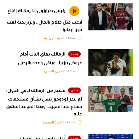
رئيس طرابزون: لا يمكنك إقناع
لاعب مثل صلاح بالمال.. وتريزيجيه لعب
دورا إيجابيا
ساعة |
الكرة الأوروبية
الزمالك يغلق الباب أمام
عروض بيزيرا.. وينفي وعده بالرحيل
ساعة |
الدوري المصري
مصدر من الزمالك لـ في الجول:
لم ننذر لودوجوريتس بشأن مستحقات
حسام عبد المجيد.. وهذا الموعد المتفق
عليه
2 ساعة |
الكرة المصرية
أغلى حارس مرمى بريطاني..