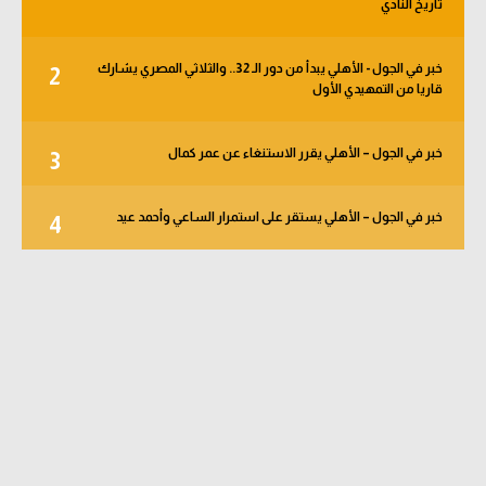
تاريخ النادي
خبر في الجول - الأهلي يبدأ من دور الـ 32.. والثلاثي المصري يشارك
2
قاريا من التمهيدي الأول
خبر في الجول – الأهلي يقرر الاستنغاء عن عمر كمال
3
خبر في الجول – الأهلي يستقر على استمرار الساعي وأحمد عيد
4