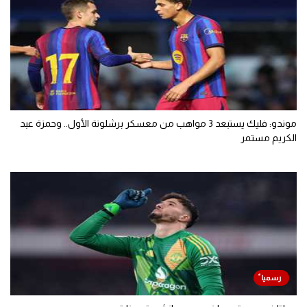
موندو: فليك يستبعد 3 مواهب من معسكر برشلونة الأول.. وحمزة عبد
الكريم مستمر