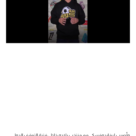
الدوري السعودي للمحترفين
دوري أبطال أوروبا
دوري أبطال إفريقيا
كل البطولات
أقسام
الكرة المصرية
الدوري المصري
الكرة الأوروبية
الكرة الإفريقية
منتخب مصر
وأصيب ليفاندوفسكي مع منتخب بلاده خلال فترة التوقف الدولي