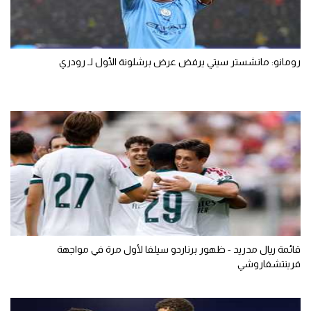
رومانو: مانشستر سيتي يرفض عرض برشلونة الأول لـ رودري
قائمة ريال مدريد - ظهور برناردو سيلفا لأول مرة في مواجهة
فرينتشفاروشي