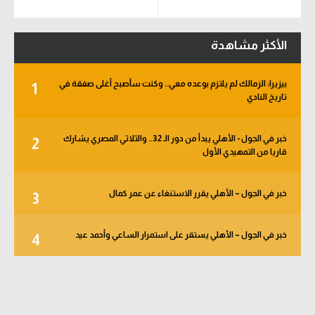
الأكثر مشاهدة
بيزيرا: الزمالك لم يلتزم بوعده معي.. وكنت سأصبح أغلى صفقة في
1
تاريخ النادي
خبر في الجول - الأهلي يبدأ من دور الـ 32.. والثلاثي المصري يشارك
2
قاريا من التمهيدي الأول
خبر في الجول – الأهلي يقرر الاستنغاء عن عمر كمال
3
خبر في الجول – الأهلي يستقر على استمرار الساعي وأحمد عيد
4