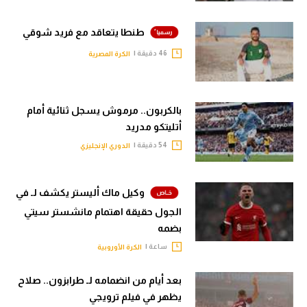
طنطا يتعاقد مع فريد شوقي
46 دقيقة |
الكرة المصرية
بالكربون.. مرموش يسجل ثنائية أمام
أتليتكو مدريد
54 دقيقة |
الدوري الإنجليزي
وكيل ماك أليستر يكشف لـ في
الجول حقيقة اهتمام مانشستر سيتي
بضمه
ساعة |
الكرة الأوروبية
بعد أيام من انضمامه لـ طرابزون.. صلاح
يظهر في فيلم ترويجي