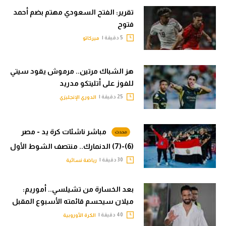
تقرير: الفتح السعودي مهتم بضم أحمد
فتوح
5 دقيقة |
ميركاتو
هز الشباك مرتين.. مرموش يقود سيتي
للفوز على أتليتكو مدريد
25 دقيقة |
الدوري الإنجليزي
مباشر ناشئات كرة يد - مصر
(6)-(7) الدنمارك.. منتصف الشوط الأول
30 دقيقة |
رياضة نسائية
بعد الخسارة من تشيلسي.. أموريم:
ميلان سيحسم قائمته الأسبوع المقبل
40 دقيقة |
الكرة الأوروبية