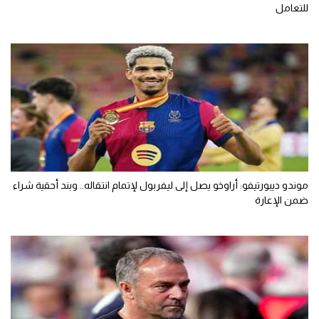
للتعامل
موندو ديبورتيفو: أراوخو يصل إلى ليفربول لإتمام انتقاله.. وبند أحقية شراء
ضمن الإعارة