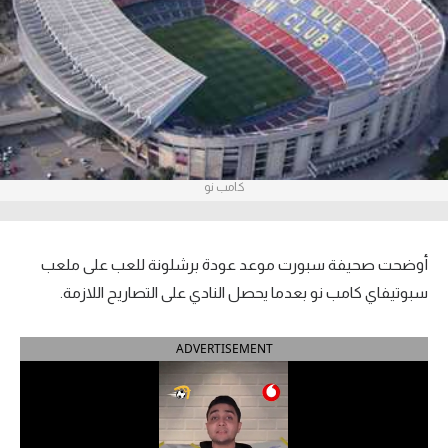
آراء حرة
ركن الألعاب
بطولات
أمريكا 2026
كامب نو
الدوري المصري
الدوري الإنجليزي الممتاز
أوضحت صحيفة سبورت موعد عودة برشلونة للعب على ملعب
سبوتيفاي كامب نو بعدما يحصل النادي على التصاريح اللازمة.
الدوري الإسباني
ADVERTISEMENT
الدوري الإيطالي
الدوري الألماني
الدوري الفرنسي