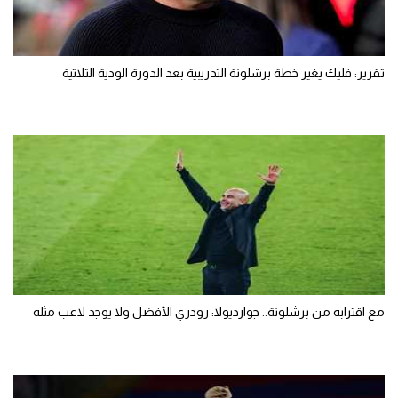
تقرير: فليك يغير خطة برشلونة التدريبية بعد الدورة الودية الثلاثية
مع اقترابه من برشلونة.. جوارديولا: رودري الأفضل ولا يوجد لاعب مثله