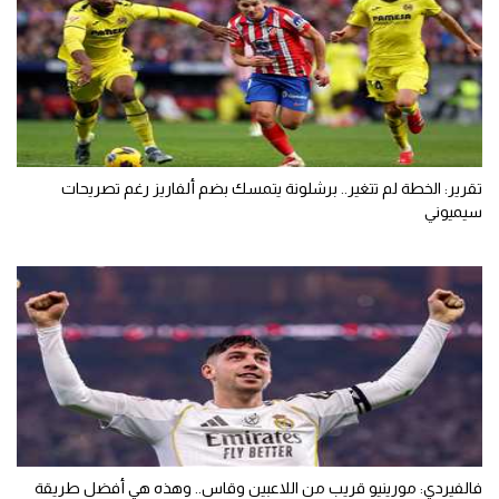
تقرير: الخطة لم تتغير.. برشلونة يتمسك بضم ألفاريز رغم تصريحات
سيميوني
فالفيردي: مورينيو قريب من اللاعبين وقاس.. وهذه هي أفضل طريقة