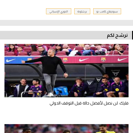
سبوتيفاي كامب نو
برشلونة
الدوري الإسباني
نرشح لكم
فليك: لن نصل لأفضل حالة قبل التوقف الدولي