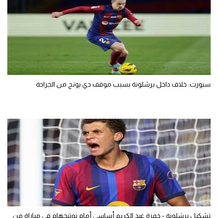
سبورت: خلاف داخل برشلونة بسبب موقف دي يونج من الجراحة
تشكيل برشلونة - حمزة عبد الكريم أساسي أمام نوتنجهام في مباراة من