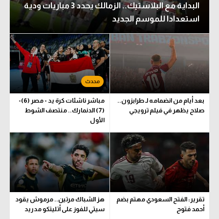
البداية مع البلاستيك.. الزمالك يحدد 3 مباريات ودية
استعدادا للموسم الجديد
بعد أيام من انضمامه لـ طرابزون..
مباشر ناشئات كرة يد - مصر (6)-
صلاح يظهر في فيلم ترويجي
(7) الدنمارك.. منتصف الشوط
الأول
تقرير: الفتح السعودي مهتم بضم
هز الشباك مرتين.. مرموش يقود
أحمد فتوح
سيتي للفوز على أتليتكو مدريد