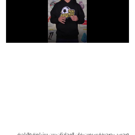
الدوري السعودي للمحترفين
دوري أبطال أوروبا
دوري أبطال إفريقيا
كل البطولات
أقسام
الكرة المصرية
الدوري المصري
الكرة الأوروبية
الكرة الإفريقية
منتخب مصر
وبحسب صحيفة سبورت فإن المحادثات بين برشلونة والبلدية