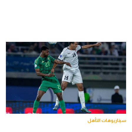
سيناريوهات التأهل