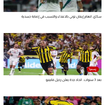
سكاي: اتهام إيفان توني بالاعتداء والتسبب في إصابة جسدية
بعد 3 سنوات.. اتحاد جدة يعلن رحيل فابينيو