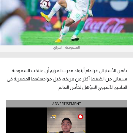
آراء حرة
ركن الألعاب
بطولات
السعودية - العراق
أمريكا 2026
الدوري المصري
يؤمن الأسترالي غراهام أرنولد مدرب العراق أن منتخب السعودية
الدوري الإنجليزي الممتاز
سيعاني من الضغط أكثر من فريقه، قبل مواجهتهما المصيرية في
الملحق الآسيوي المؤهل لكأس العالم.
الدوري الإسباني
ADVERTISEMENT
الدوري الإيطالي
الدوري الألماني
الدوري الفرنسي