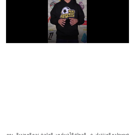
الدوري السعودي للمحترفين
دوري أبطال أوروبا
دوري أبطال إفريقيا
كل البطولات
أقسام
الكرة المصرية
الدوري المصري
الكرة الأوروبية
الكرة الإفريقية
منتخب مصر
ويصطدم المنتخبان في الجولة الأخيرة من الملحق نحو المونديال يوم