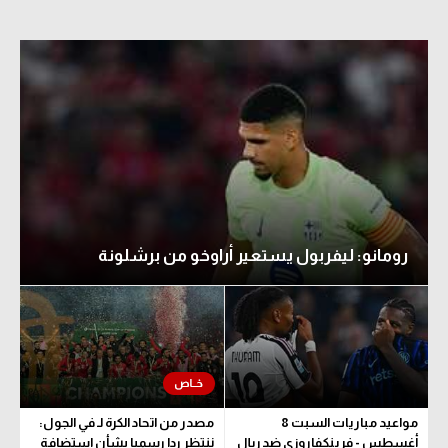
رومانو: ليفربول يستعير أراوخو من برشلونة
مواعيد مباريات السبت 8
مصدر من اتحاد الكرة لـ في الجول:
أغسطس - فرينكفاروزي ضد ريال
ننتظر ردا رسميا بشأن استضافة