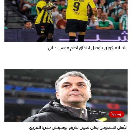
بيلد: ليفركوزن يتوصل لاتفاق لضم موسى ديابي
الأهلي السعودي يعلن تعيين مارينو بوسيتش مدربا للفريق