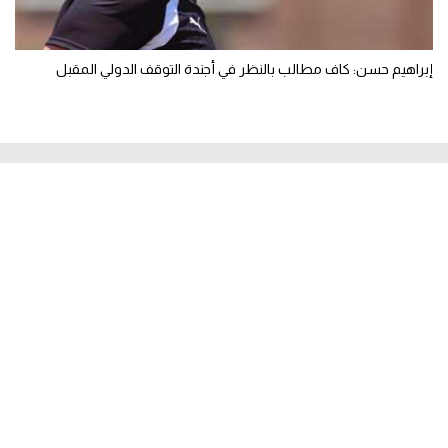
إبراهيم حسن: كاف مطالب بالنظر في أجندة التوقف الدولي المقبل