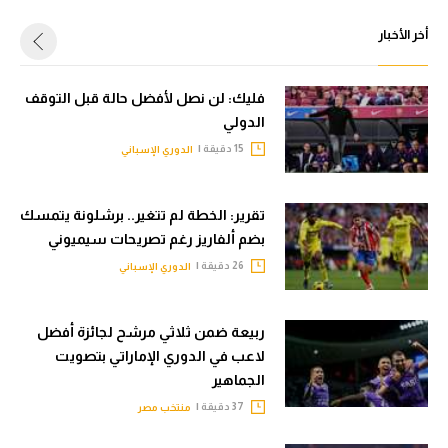
أخر الأخبار
فليك: لن نصل لأفضل حالة قبل التوقف
الدولي
15 دقيقة |
الدوري الإسباني
تقرير: الخطة لم تتغير.. برشلونة يتمسك
بضم ألفاريز رغم تصريحات سيميوني
26 دقيقة |
الدوري الإسباني
ربيعة ضمن ثلاثي مرشح لجائزة أفضل
لاعب في الدوري الإماراتي بتصويت
الجماهير
37 دقيقة |
منتخب مصر