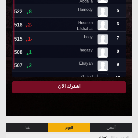
أمس
اليوم
غدا
الدوري البرتغالي
1 مباراة