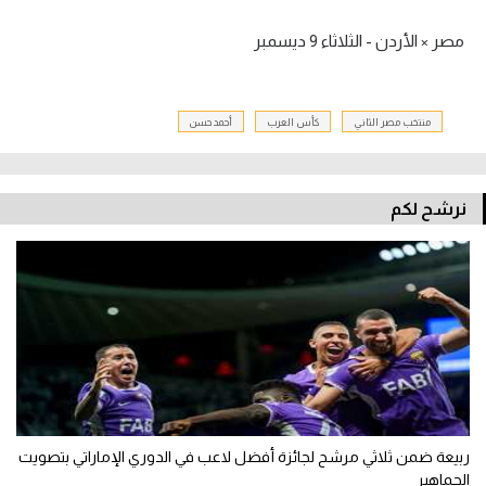
مصر × الأردن - الثلاثاء 9 ديسمبر
منتخب مصر الثاني
كأس العرب
أحمد حسن
نرشح لكم
ربيعة ضمن ثلاثي مرشح لجائزة أفضل لاعب في الدوري الإماراتي بتصويت
الجماهير