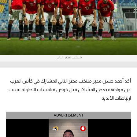
آراء حرة
ركن الألعاب
بطولات
أمريكا 2026
منتخب مصر الثاني
الدوري المصري
الدوري الإنجليزي الممتاز
أكد أحمد حسن مدير منتخب مصر الثاني المشارك في كأس العرب
عن مواجهة بعض المشاكل قبل خوض منافسات البطولة بسبب
الدوري الإسباني
ارتباطات الأندية.
الدوري الإيطالي
ADVERTISEMENT
الدوري الألماني
الدوري الفرنسي