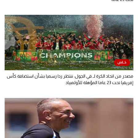
مصدر من اتحاد الكرة لـ في الجول: ننتظر ردا رسميا بشأن استضافة كأس
إفريقيا تحت 23 عاما المؤهلة للأولمبياد