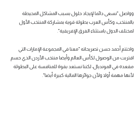
وواصل "نسعى دائما لإيجاد حلول بسبب المشاكل المحيطة
بالمنتخب، وكأس العرب بطولة قوية بمشاركة المنتخب الأول
لمختلف الدول باستثناء الفرق الإفريقية".
واختتم أحمد حسن تصريحاته "معنا في المجموعة الإمارات التي
اقتربت من الوصول لكأس العالم وأيضا منتخب الأردن الذي حسم
مقعده في المونديال، لكننا نستعد بقوة للمنافسة على البطولة
لأنها مهمة أولا ولأن جوائزها المالية كبيرة أيضا".