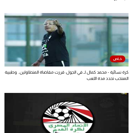
كرة نسائية - محمد كمال لـ في الجول: قررت مقاضاة المتطاولين.. وطبيبة
المنتخب تحدد مدة اللعب