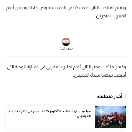
ويقيم المنتخب الثاني معسكرا في المغرب يخوض خلاله وديتين أمام
سعودي في الجول
المغرب والبحرين.
الدوري الإنجليزي
الدوري الإسباني
دوري أبطال أوروبا
مصر (ب)
القسم الثاني
وخسر منتخب مصر الثاني أمام نظيره المغربي في المباراة الودية التي
رياضات أخرى
أقيمت بينهما مساء الخميس.
أمم إفريقيا
كرة السلة الأمريكية
أخبار متعلقة:
كرة سلة
مواعيد مباريات الأحد 12 أكتوبر 2025.. مصر في ختام تصفيات
كرة يد
المونديال
كرة طائرة