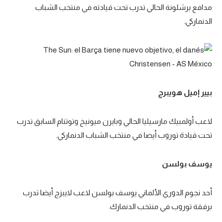
مدافع برشلونة الحالي تدرب تحت قيادته في منتخب الشباب
تحليل في الجول
الدنماركي.
حكايات في الجول
كويز في الجول
فيديو في الجول
بيير إميل هويبرج
لاعب أولمبيك مارسيليا الحالي وبايرن ميونيخ وتوتنام السابق تدرب
تحت قيادة توروب أيضا في منتخب الشباب الدنماركي.
يوسف بولسن
أحد نجوم الدوري الألماني يوسف بولسن لاعب لايبزج أيضا تدرب
برفقة توروب في منتخب الدنمارك.