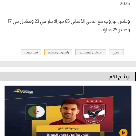
2025.
وخاض توروب مع النادي الألماني 65 مباراة فاز في 23 وتعادل في 17
وخسر 25 مباراة.
الأهلي
أندرياس كريستنسن
راسموس هويلاند
يس توروب
نرشح لكم