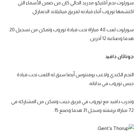
سورلوث نجم أتلتيكو مدريد الحالي كان من ضمن الأسماء التي
اكتشفها توروب أثناء قيادته لفريق ميتليلاند الدنماركي.
سورلوث لعب 48 مباراة تحت قيادة توروب وتمكن من تسجيل 20
هدفا وصناعة 12 آخرين.
جوناثان دافيد
النجم الكندي ولاعب يوفنتوس أيضا سبق له اللعب تحت قيادة
جيس توروب في بداياته.
وتدرب دافيد مع توروب في فريق جينت وتمكن من المشاركة في
72 مباراة برفقته وسجل 31 هدفا وصنع 15.