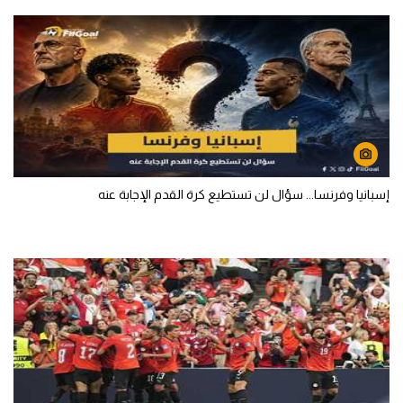
إسبانيا وفرنسا... سؤال لن تستطيع كرة القدم الإجابة عنه