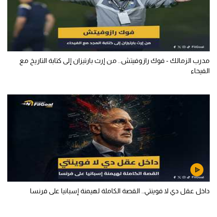
مدرب الزمالك - فوك رازوفيتش.. من إرث بارتيزان إلى كتابة التاريخ مع
الفيحاء
داخل عقل دي لا فوينتي.. القصة الكاملة لهيمنة إسبانيا على فرنسا