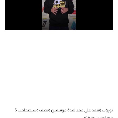
الدوري السعودي للمحترفين
دوري أبطال أوروبا
دوري أبطال إفريقيا
كل البطولات
أقسام
الكرة المصرية
الدوري المصري
الكرة الأوروبية
الكرة الإفريقية
توروب وقعد على عقد لمدة موسمين ونصف وسيصطحب 5
منتخب مصر
مساعدين برفقته.