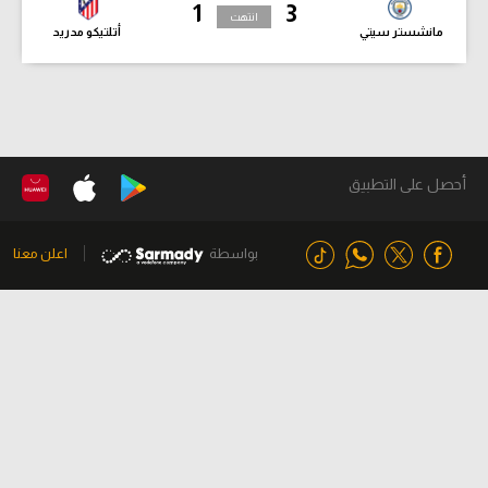
1
3
انتهت
مانشستر سيتي
أتلتيكو مدريد
أحصل على التطبيق
بواسطة
اعلن معنا