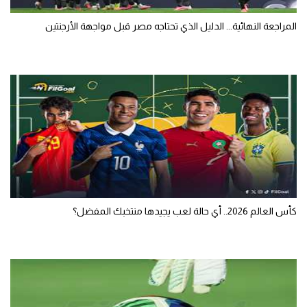
المراجعة النهائية... الدليل الذي تحتاجه مصر قبل مواجهة الأرجنتين
كأس العالم 2026.. أي حالة لعب يجيدها منتخبك المفضل؟