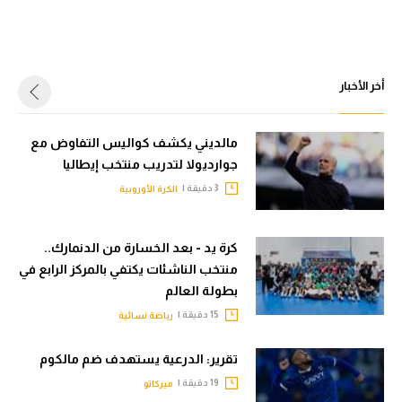
أخر الأخبار
مالديني يكشف كواليس التفاوض مع
جوارديولا لتدريب منتخب إيطاليا
3 دقيقة |
الكرة الأوروبية
كرة يد - بعد الخسارة من الدنمارك..
منتخب الناشئات يكتفي بالمركز الرابع في
بطولة العالم
15 دقيقة |
رياضة نسائية
تقرير: الدرعية يستهدف ضم مالكوم
19 دقيقة |
ميركاتو