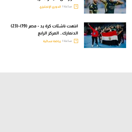
ساعة |
الدوري الإنجليزي
انتهت ناشئات كرة يد - مصر (19)-(23)
الدنمارك.. المركز الرابع
ساعة |
رياضة نسائية