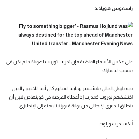
راسموس هويلاند
على عكس الأسماء الماضية فإن تدريب توروب لهويلاند لم يكن في
منتخب الدنمارك.
نجم نابولي الحالي مانشستر يونايتد السابق كان أحد اللاعبين الذين
اكتشفهم توروب كمدرب إذ أعطاه الفرصة في كوبنهاجن قبل أن
ينطلق للدوري الإيطالي من بوابة فيورنتينا ومنه إلى الإنجليزي.
ألكسندر سورلوث