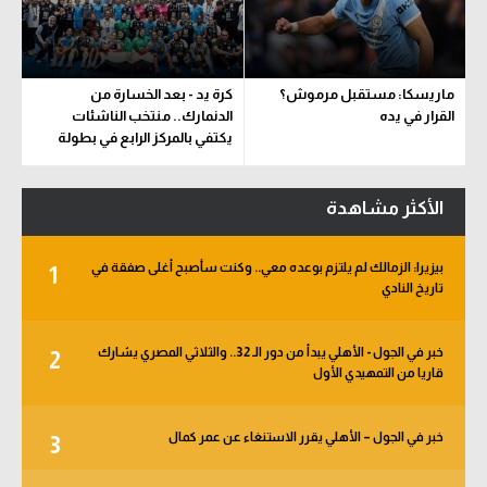
ماريسكا: مستقبل مرموش؟
كرة يد - بعد الخسارة من
القرار في يده
الدنمارك.. منتخب الناشئات
يكتفي بالمركز الرابع في بطولة
العالم
الأكثر مشاهدة
بيزيرا: الزمالك لم يلتزم بوعده معي.. وكنت سأصبح أغلى صفقة في
1
تاريخ النادي
خبر في الجول - الأهلي يبدأ من دور الـ 32.. والثلاثي المصري يشارك
2
قاريا من التمهيدي الأول
خبر في الجول – الأهلي يقرر الاستنغاء عن عمر كمال
3