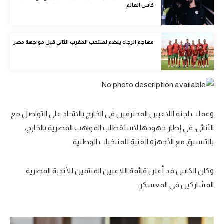
كأس العالم
الوطن العربي
في المونديال
مهاجم الرجاء ينضم لمنتخب المغرب الثاني قبل مواجهة مصر
رياضة نسائية
آسيا
أمريكا
ركن الألعاب
وعملت لجنة اللاعبين المحترفين في الخارج بالاتحاد على التواصل مع
الثنائي، في إطار جهودها لاستقطاب المواهب المصرية بالخارج،
بالتنسيق مع الأجهزة الفنية للمنتخبات الوطنية.
أقسام خاصة
Gamers
وكان الكاس قد أعلن قائمة اللاعبين المنتمين للأندية المصرية
ميركاتو
المشاركين في المعسكر.
تحقيق في الجول
تقرير في الجول