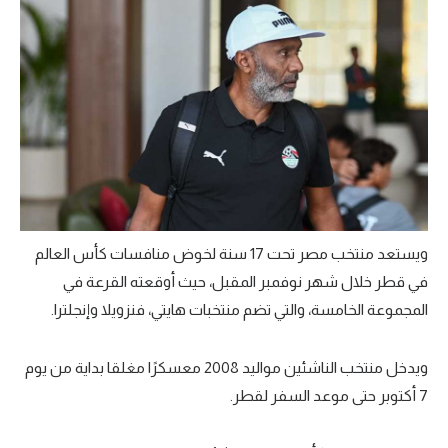
تحليل في الجول
حكايات في الجول
كويز في الجول
فيديو في الجول
ويستعد منتخب مصر تحت 17 سنة لخوض منافسات كأس العالم
في قطر خلال شهر نوفمبر المقبل، حيث أوقعته القرعة في
المجموعة الخامسة، والتي تضم منتخبات هايتي، فنزويلا وإنجلترا.
ويدخل منتخب الناشئين مواليد 2008 معسكرًا مغلقا بداية من يوم
7 أكتوبر حتى موعد السفر لقطر.