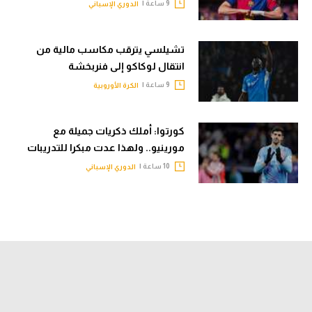
9 ساعة |
الدوري الإسباني
تشيلسي يترقب مكاسب مالية من
انتقال لوكاكو إلى فنربخشة
9 ساعة |
الكرة الأوروبية
كورتوا: أملك ذكريات جميلة مع
مورينيو.. ولهذا عدت مبكرا للتدريبات
10 ساعة |
الدوري الإسباني