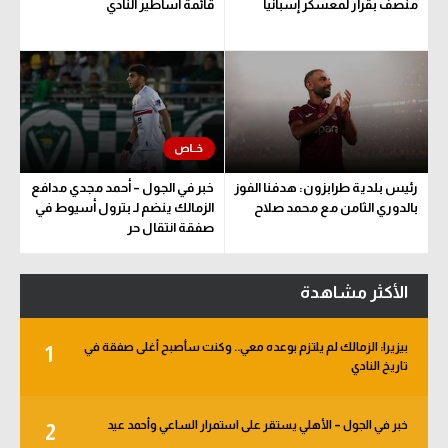
منصف بقرار لمعسكر إسبانيا
قائمة أساطير النادي
رئيس بلدية طرابزون: هدفنا الفوز
خبر في الجول – أحمد مجدي مدافع
بالدوري الثامن مع محمد صلاح
الزمالك ينضم لـ بترول أسيوط في
صفقة انتقال حر
الأكثر مشاهدة
بيزيرا: الزمالك لم يلتزم بوعده معي.. وكنت سأصبح أغلى صفقة في
1
تاريخ النادي
خبر في الجول – الأهلي يستقر على استمرار الساعي وأحمد عيد
2