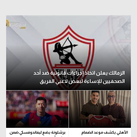
الزمالك يعلن اتخاذ إجراءات قانونية ضد أحد
الصحفيين للإساءة لبعض لاعبي الفريق
الأهلي يكشف موعد انضمام
برشلونة يضع ليفاندوفسكي ضمن