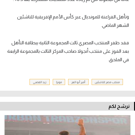
وتأهل الفراعنة للمونديال عبر كأس الأمم الإفريقية للناشئين
الشهر الماضي.
فقد ظفر المنتخب المصري ثالث المجموعة الثانية ببطاقة التأهل
بعد الفوز على منتخب أنجولا صاحب المركز الثالث بالمجموعة الرابعة
في الملحق.
منتخب مصر للناشئين
أمير أبو العز
مونزا
زيد القصبي
نرشح لكم