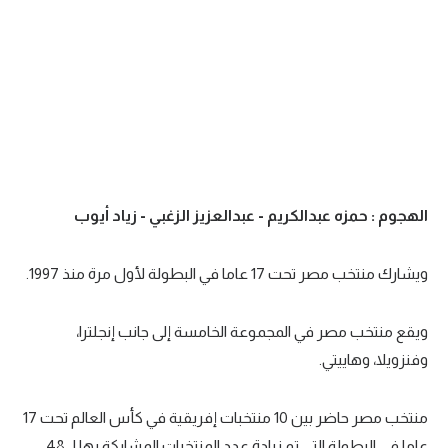
الهجوم : حمزه عبدالكريم - عبدالعزيز الزغبي - زياد أيوب
ويشارك منتخب مصر تحت 17 عاما في البطولة لأول مرة منذ 1997.
ويقع منتخب مصر في المجموعة الخامسة إلى جانب إنجلترا،
وفنزويلا، وهاييتي.
منتخب مصر حاضر بين 10 منتخبات إفريقية في كأس العالم تحت 17
عاما في البطولة التي تم زيادة عدد المنتخبات المشاركة بها لـ 48.