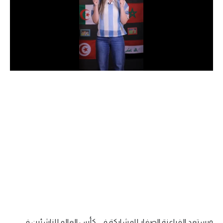
الدوري السعودي للمحترفين
دوري أبطال أوروبا
دوري أبطال إفريقيا
كل البطولات
أقسام
الكرة المصرية
الدوري المصري
الكرة الأوروبية
الكرة الإفريقية
منتخب مصر
ويستعد الفراعنة الصغار للمشاركة في كأس العالم للناشئين في