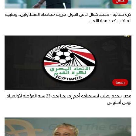
كرة نسائية - محمد كمال لـ في الجول: قررت مقاضاة المتطاولين.. وطبيبة
المنتخب تحدد مدة اللعب
مصر تتقدم بطلب لاستضافة أمم إفريقيا تحت 23 سنة المؤهلة لأولمبياد
لوس أنجلوس