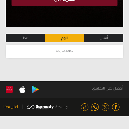
أمس
اليوم
غدا
لا يوجد مباريات
أحصل على التطبيق
بواسطة
اعلن معنا