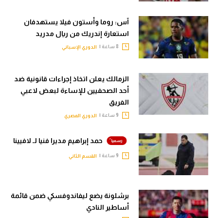
آس: روما وأستون فيلا يستهدفان
استعارة إندريك من ريال مدريد
8 ساعة |
الدوري الإسباني
الزمالك يعلن اتخاذ إجراءات قانونية ضد
أحد الصحفيين للإساءة لبعض لاعبي
الفريق
9 ساعة |
الدوري المصري
حمد إبراهيم مديرا فنيا لـ لافيينا
9 ساعة |
القسم الثاني
برشلونة يضع ليفاندوفسكي ضمن قائمة
أساطير النادي