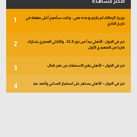
الأكثر مشاهدة
بيزيرا: الزمالك لم يلتزم بوعده معي.. وكنت سأصبح أغلى صفقة في
1
تاريخ النادي
خبر في الجول - الأهلي يبدأ من دور الـ 32.. والثلاثي المصري يشارك
2
قاريا من التمهيدي الأول
خبر في الجول – الأهلي يقرر الاستنغاء عن عمر كمال
3
خبر في الجول – الأهلي يستقر على استمرار الساعي وأحمد عيد
4