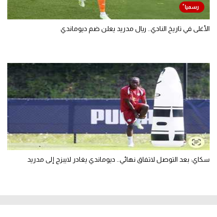
الأغلى في تاريخ النادي.. ريال مدريد يعلن ضم ديوماندي
سكاي: بعد التوصل لاتفاق نهائي.. ديوماندي يغادر لايبزج إلى مدريد