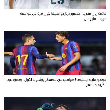
قائمة ريال مدريد - ظهور برناردو سيلفا لأول مرة في مواجهة
فرينتشفاروشي
موندو: فليك يستبعد 3 مواهب من معسكر برشلونة الأول.. وحمزة عبد
الكريم مستمر