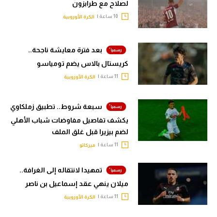
لصلاح مع طرابزون
10 ساعة |
الكرة الأوروبية
بعد فترة معايشة ناجحة..
كريستال بالاس يضم تومياسو
11 ساعة |
الكرة الأوروبية
سبعة شروط.. تطبيق زملكاوي
يكشف تفاصيل مفاوضات شباب الأهلي
لضم بيزيرا قبل غلق الملف
11 ساعة |
ميركاتو
تمهيدا لانتقاله إلى الغرافة..
ميلان ينهي عقد إسماعيل بن ناصر
11 ساعة |
الكرة الأوروبية