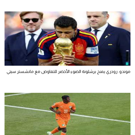
موندو: رودري يمنح برشلونة الضوء الأخضر للتفاوض مع مانشستر سيتي