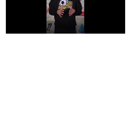
الدوري السعودي للمحترفين
دوري أبطال أوروبا
دوري أبطال إفريقيا
كل البطولات
أقسام
الكرة المصرية
الدوري المصري
الكرة الأوروبية
الكرة الإفريقية
منتخب مصر