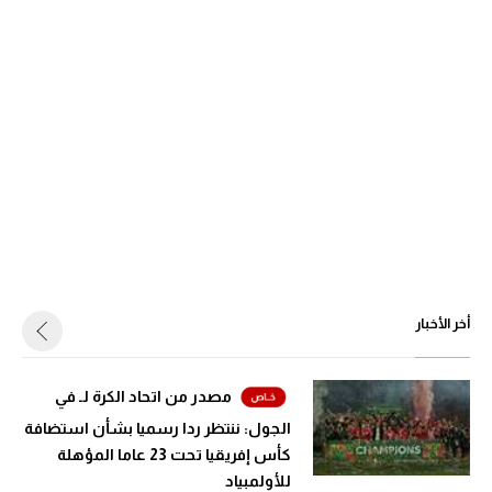
أخر الأخبار
مصدر من اتحاد الكرة لـ في
الجول: ننتظر ردا رسميا بشأن استضافة
كأس إفريقيا تحت 23 عاما المؤهلة
للأولمبياد