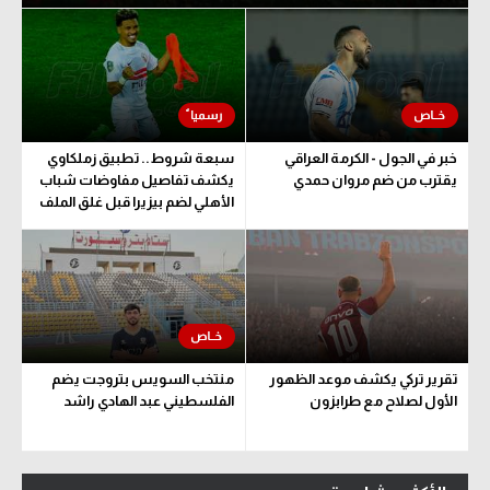
خبر في الجول - الكرمة العراقي
سبعة شروط.. تطبيق زملكاوي
يقترب من ضم مروان حمدي
يكشف تفاصيل مفاوضات شباب
الأهلي لضم بيزيرا قبل غلق الملف
تقرير تركي يكشف موعد الظهور
منتخب السويس بتروجت يضم
الأول لصلاح مع طرابزون
الفلسطيني عبد الهادي راشد