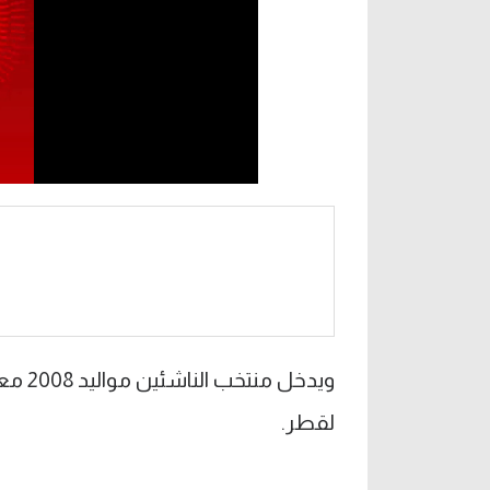
لقطر.