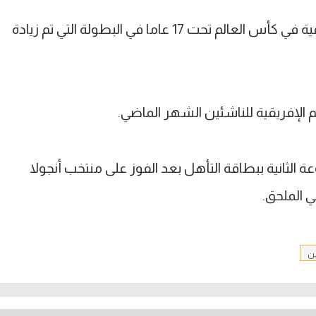
منتخب مصر حاضر بين 10 منتخبات إفريقية في كأس العالم تحت 17 عاما في البطولة التي تم زيادة
 الإفريقية للناشئين الشهر الماضي.
الثانية ببطاقة التأهل بعد الفوز على منتخب أنجولا
ي الملحق.
ين