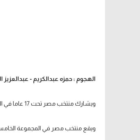
الهجوم : حمزه عبدالكريم - عبدالعزيز ال
ويشارك منتخب مصر تحت 17 عاما في البطولة لأول مرة منذ 1997.
ويقع منتخب مصر في المجموعة الخامسة إل