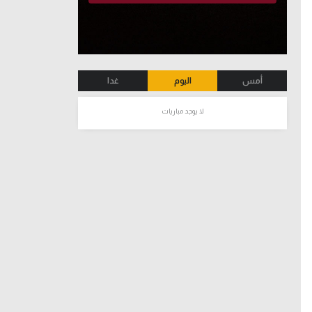
أمس
اليوم
غدا
لا يوجد مباريات