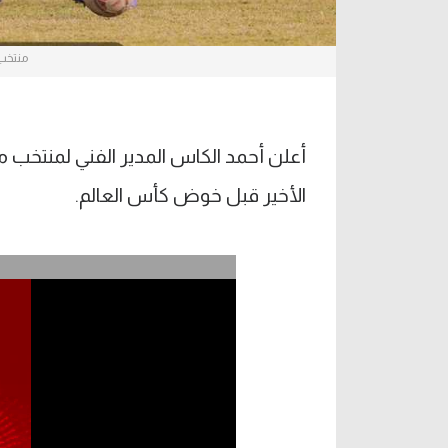
منتخب مصر تح
الأخير قبل خوض كأس العالم.