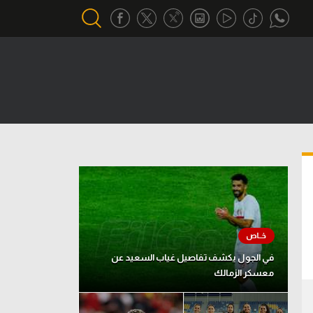
أقسام خاصة
Gamers
يكية
ميركاتو
تحقيق في الجول
تقرير في الجول
تحليل في الجول
حكايات في الجول
في الجول يكشف تفاصيل غياب السعيد عن
معسكر الزمالك
كويز في الجول
فيديو في الجول