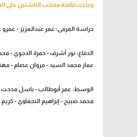
وجاءت قائمة منتخب الناشئين على النح
حراسة المرمى: عمر عبدالعزيز - عمرو 
الدفاع: نور أشرف - حمزة الدجوي - مح
عمار محمد السيد - مروان عصام - مه
الوسط: عمر أبوطالب - باسل مدحت - 
محمد صبيح - إبراهيم النجعاوي - كريم