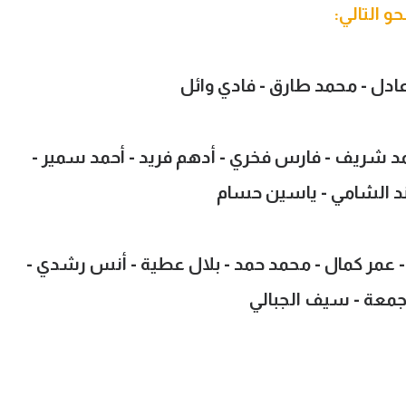
و التالي:
عادل - محمد طارق - فادي وائل
مد شريف - فارس فخري - أدهم فريد - أحمد سمير -
ند الشامي - ياسين حسام
عمر كمال - محمد حمد - بلال عطية - أنس رشدي -
 جمعة - سيف الجبالي