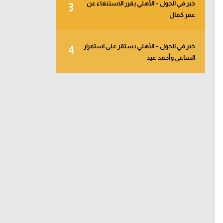
خبر في الجول – الأهلي يقرر الاستنغاء عن
3
عمر كمال
خبر في الجول – الأهلي يستقر على استمرار
4
الساعي وأحمد عيد