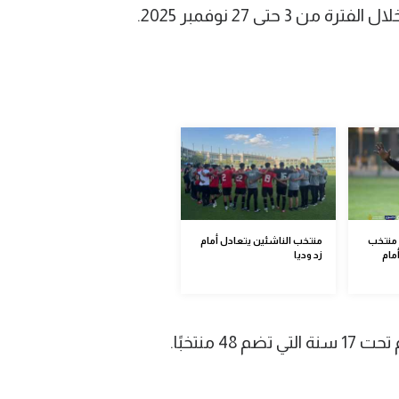
حتى 27 نوفمبر 2025.
الخليج تحت 20 - منتخب
منتخب الناشئين يتعادل أمام
مام
زد وديا
 منتخبًا.