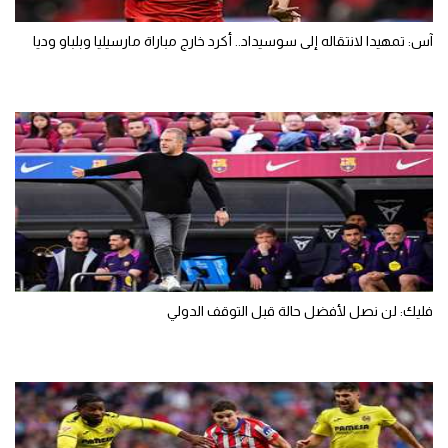
آس: تمهيدا لانتقاله إلى سوسيداد.. أكرد خارج مباراة مارسيليا وبلباو وديا
فليك: لن نصل لأفضل حالة قبل التوقف الدولي