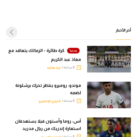
أخر الأخبار
كرة طائرة - الزمالك يتعاقد مع
معاذ عبد الكريم
8 ساعة |
كرة طائرة
موندو: روميرو ينتظر تحرك برشلونة
لضمه
8 ساعة |
الدوري الإنجليزي
آس: روما وأستون فيلا يستهدفان
استعارة إندريك من ريال مدريد
8 ساعة |
الدوري الإسباني