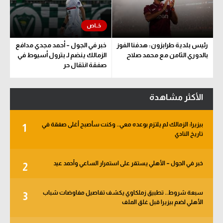
رئيس بلدية طرابزون: هدفنا الفوز
خبر في الجول – أحمد مجدي مدافع
بالدوري الثامن مع محمد صلاح
الزمالك ينضم لـ بترول أسيوط في
صفقة انتقال حر
الأكثر مشاهدة
بيزيرا: الزمالك لم يلتزم بوعده معي.. وكنت سأصبح أغلى صفقة في
1
تاريخ النادي
خبر في الجول – الأهلي يستقر على استمرار الساعي وأحمد عيد
2
سبعة شروط.. تطبيق زملكاوي يكشف تفاصيل مفاوضات شباب
3
الأهلي لضم بيزيرا قبل غلق الملف