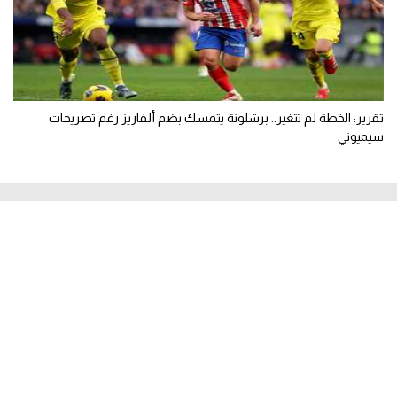
تقرير: الخطة لم تتغير.. برشلونة يتمسك بضم ألفاريز رغم تصريحات
سيميوني