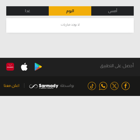
أمس
اليوم
غدا
لا يوجد مباريات
أحصل على التطبيق
بواسطة
اعلن معنا