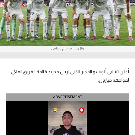
آراء حرة
ركن الألعاب
بطولات
ريال مدريد أمام ليفانتي
الدوري المصري
الدوري الإنجليزي الممتاز
أعلن تشابي ألونسو المدير الفني لريال مدريد قائمة الفريق الملكي
الدوري الإسباني
لمواجهة فياريال.
الدوري الإيطالي
ADVERTISEMENT
الدوري الألماني
الدوري التركي
الدوري الفرنسي