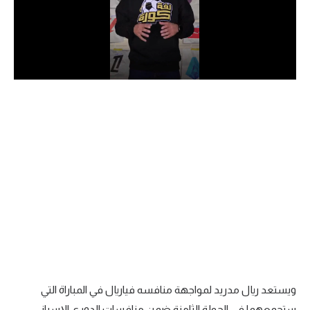
الدوري السعودي للمحترفين
دوري أبطال أوروبا
دوري أبطال إفريقيا
كل البطولات
أقسام
الكرة المصرية
الدوري المصري
الكرة الأوروبية
الكرة الإفريقية
ويستعد ريال مدريد لمواجهة منافسه فياريال في المباراة التي
منتخب مصر
ستجمعهما في الجولة الثامنة ضمن منافسات الدوري الإسباني