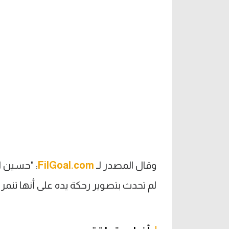
وقال المصدر لـ
FilGoal.com
: "حسين ا
لم تحدث بتصوير رحكة يده على أنها تنمر