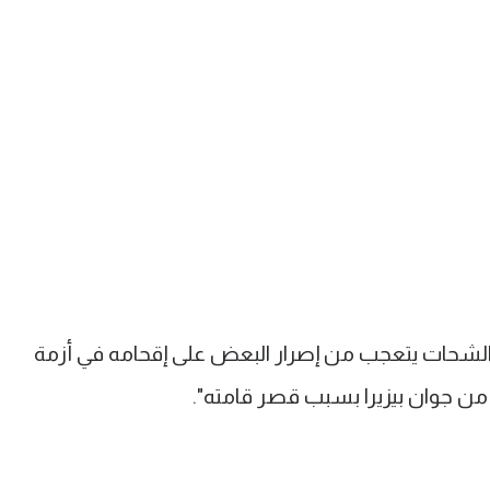
لشحات يتعجب من إصرار البعض على إقحامه في أزمة
 من جوان بيزيرا بسبب قصر قامته".