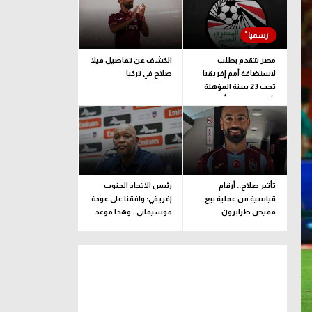
مصر تتقدم بطلب
الكشف عن تفاصيل فيلا
لاستضافة أمم إفريقيا
صلاح في تركيا
تحت 23 سنة المؤهلة
لأولمبياد لوس أنجلوس
تأثير صلاح.. أرقام
رئيس الاتحاد الجنوب
قياسية من عملية بيع
إفريقي: وافقنا على عودة
قميص طرابزون
موسيماني.. وهذا موعد
الإعلان الرسمي