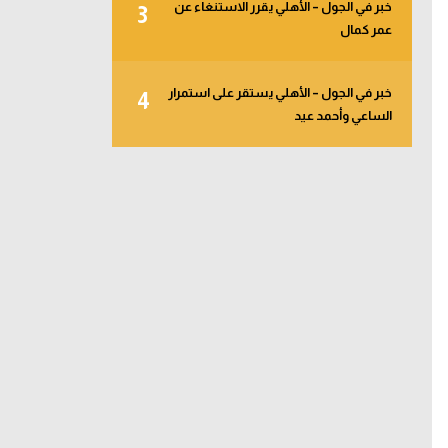
خبر في الجول – الأهلي يقرر الاستنغاء عن
3
عمر كمال
خبر في الجول – الأهلي يستقر على استمرار
4
الساعي وأحمد عيد