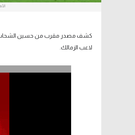
الأه
كشف مصدر مقرب من حسين الشحات لاعب 
لاعب الزمالك.