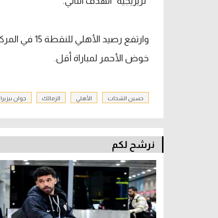
"تريزيجيه" الهدف الثاني.
وارتفع رصيد ا
خوض الأحمر لمباراة أقل.
حسين الشحات
الأهلي
الزمالك
جوان بيزيرا
نرشح لكم