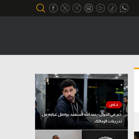
أقسام خاصة
Gamers
يكية
ميركاتو
تحقيق في الجول
تقرير في الجول
تحليل في الجول
حكايات في الجول
خبر في الجول - عبد الله السعيد يواصل غيابه عن
تدريبات الزمالك
كويز في الجول
فيديو في الجول