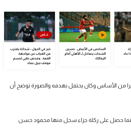
اد
السادس في الأبيض.. حسين
خبر في الجول - شحاتة يقترب
ا عاد
الشحات يتعادل لـ الأهلي أمام
من الغياب عن مواجهة
الزمالك
القمة.. وفحص طبي لحسم
موقف نبيل عماد
زيرا من الأساس وكان يحتفل بهدفه والصورة توضح أن
ينما حصل على ركلة جزاء سجل منها محمود حسن