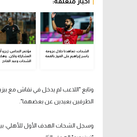
أخبار متعلقة:
الشحات: تعاهدنا خلال عزومة
مؤتمر النحاس: زيزو أر
ياسر إبراهيم على الفوز بالقمة
المشاركة ولكن.. وهكذ
الشحات وعبد القادر
وتابع "اللاعب لم يدخل في نقاش مع بي
الطرفين بعيدين عن بعضهما".
وسجل الشحات الهدف الأول للأهلي، ب