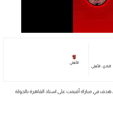
الأهلي
النادي : الأهلي
هدف في مباراة أقيمت على استاد القاهرة بالجولة