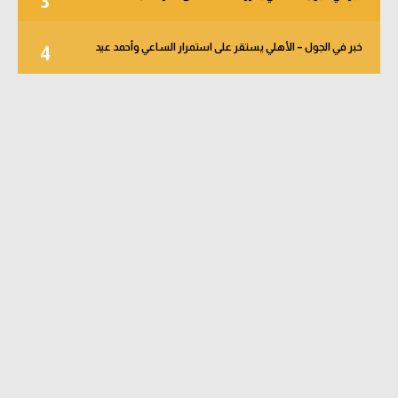
3
خبر في الجول – الأهلي يستقر على استمرار الساعي وأحمد عيد
4