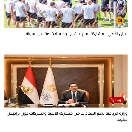
مران الأهلي - مشاركة إمام عاشور.. وجلسة خاصة من عموتة
وزارة الرياضة تمنع الاتحادات من مشاركة الأندية والشركات دون تراخيص
سليمة