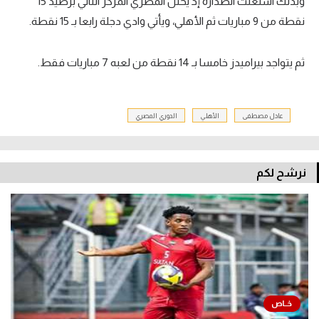
وبذلك اشتعلت الصدارة إذ يحتل المصري المركز الثاني برصيد 15
نقطة من 9 مباريات ثم الأهلي، ويأتي وادي دجلة رابعا بـ 15 نقطة.
ثم يتواجد بيراميدز خامسا بـ 14 نقطة من لعبه 7 مباريات فقط.
عادل مصطفى
الأهلي
الدوري المصري
نرشح لكم