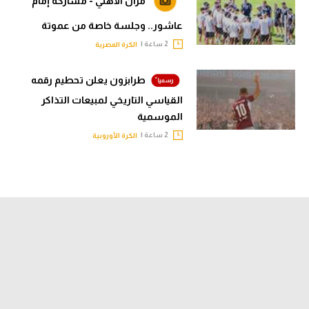
مران الأهلي - مشاركة إمام
عاشور.. وجلسة خاصة من عموتة
2 ساعة |
الكرة المصرية
طرابزون يعلن تحطيم رقمه
القياسي التاريخي لمبيعات التذاكر
الموسمية
2 ساعة |
الكرة الأوروبية