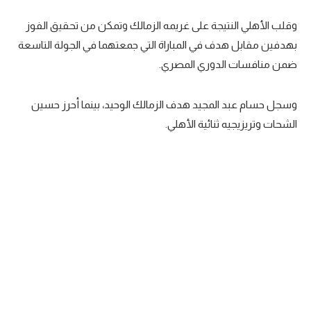
تحليل في الجول
وقلب الأهلي النتيجة على غريمه الزمالك وتمكن من تحقيق الفوز
بهدفين مقابل هدف في المباراة التي جمعتهما في الجولة التاسعة
حكايات في الجول
ضمن منافسات الدوري المصري.
كويز في الجول
فيديو في الجول
وسجل حسام عبد المجيد هدف الزمالك الوحيد، بينما أحرز حسين
الشحات وتريزيجيه ثنائية الأهلي.