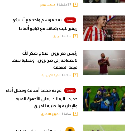
57 دقيقة |
منتخب مصر
بعد موسم واحد مع أتلتيكو..
ريفير بليت يتعاقد مع تياجو ألمادا
ساعة |
أمريكا
رئيس طرابزون: صلاح شكر الله
لانضمامه إلى طرابزون.. وغطينا نصف
قيمة الصفقة
ساعة |
الكرة الأوروبية
عودة محمد أسامة ومحلل أداء
جديد.. الزمالك يعلن الأجهزة الفنية
والإدارية والطبية للفريق
ساعة |
الدوري المصري