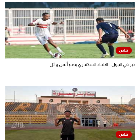
خبر في الجول - الاتحاد السكندري يضم أنس وائل