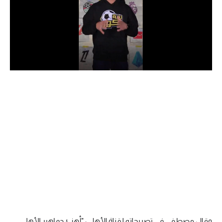
الدوري السعودي للمحترفين
دوري أبطال أوروبا
دوري أبطال إفريقيا
كل البطولات
أقسام
الكرة المصرية
الدوري المصري
الكرة الأوروبية
الكرة الإفريقية
منتخب مصر
وقال مصطفى في تصريحاته لقناة الأهلي: "أهنئ جماهير الأهلي.