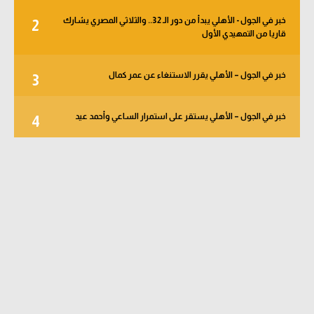
خبر في الجول - الأهلي يبدأ من دور الـ 32.. والثلاثي المصري يشارك
2
قاريا من التمهيدي الأول
خبر في الجول – الأهلي يقرر الاستنغاء عن عمر كمال
3
خبر في الجول – الأهلي يستقر على استمرار الساعي وأحمد عيد
4