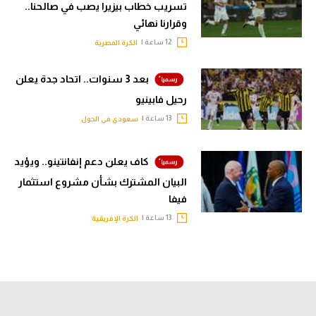
تسريب خطاب بيزيرا يصب في صالحنا..
وقرارنا نهائي
12 ساعة |
الكرة المصرية
بعد 3 سنوات.. اتحاد جدة يعلن
رحيل فابينيو
13 ساعة |
سعودي في الجول
كاف يعلن دعم إنفانتينو.. ويؤيد
البيان المشترك بشأن مشروع استثمار
فيفا
13 ساعة |
الكرة الإفريقية