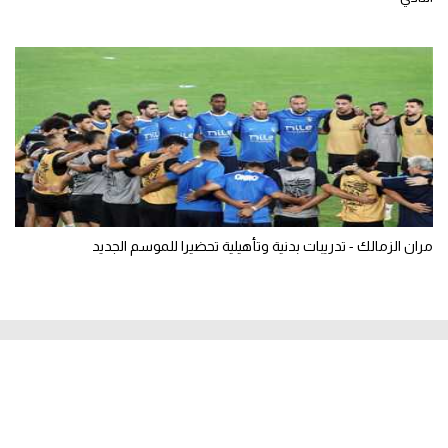
مران الزمالك - تدريبات بدنية وتأهيلية تحضيرا للموسم الجديد