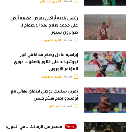
ساعة |
الدوري الإسباني
رئيس بلدية أراكلي يعرض قطعة أرض
على محمد صلاح بعد الانضمام لـ
طرابزون سبور
ساعة |
الكرة الأوروبية
إبراهيم عادل يصنع هدفا في فوز
نورشيلاند على فالور بتصفيات دوري
المؤتمر الأوروبي
ساعة |
الكرة الأوروبية
تقرير: سلتيك توصل لاتفاق نهائي مع
أوفييدو لضم هيثم حسن
3 ساعة |
ميركاتو
مصدر من الزمالك لـ في الجول: