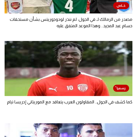
مصدر من الزمالك لـ في الجول: لم ننذر لودوجوريتس بشأن مستحقات
حسام عبد المجيد.. وهذا الموعد المتفق عليه
كما كشف في الجول.. المقاولون العرب يتعاقد مع الموريتاني إدريسا تيام