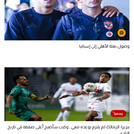
وصول بعثة الأهلي إلى إسبانيا
بيزيرا: الزمالك لم يلتزم بوعده معي.. وكنت سأصبح أغلى صفقة في تاريخ
النادي