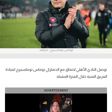
آراء حرة
ركن الألعاب
بطولات
أمريكا 2026
توماس توماسبيرج - ميتيلاند
الدوري المصري
الدوري الإنجليزي الممتاز
توصل النادي الأهلي لاتفاق مع الدنماركي توماس توماسبيرج لقيادة
الدوري الإسباني
الفريق الفنية خلال الفترة المقبلة.
الدوري الإيطالي
ADVERTISEMENT
الدوري الألماني
الدوري الفرنسي