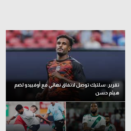
تقرير: سلتيك توصل لاتفاق نهائي مع أوفييدو لضم
هيثم حسن