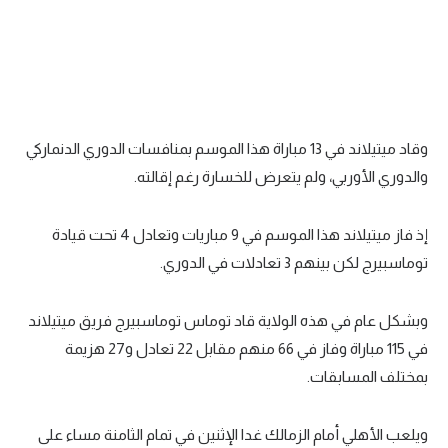
وقاد ميتيلاند في 13 مباراة هذا الموسم بمنافسات الدوري الدنماركي
والدوري الأوربي، ولم يتعرض للخسارة رغم إقالته.
إذ فاز ميتيلاند هذا الموسم في 9 مباريات وتعادل 4 تحت قيادة
توماسبيرج لكن بينهم 3 تعادلات في الدوري.
وبشكل عام في هذه الولاية قاد توماس توماسبيرج فريق ميتيلاند
في 115 مباراة وفاز في 66 منهم مقابل 22 تعادل و27 هزيمة
بمختلف المسابقات.
ويلعب الأهلي أمام الزمالك غدا الإثنين في تمام الثامنة مساء على