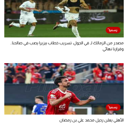
مصدر من الزمالك لـ في الجول: تسريب خطاب بيزيرا يصب في صالحنا..
وقرارنا نهائي
الأهلي يعلن رحيل محمد علي بن رمضان