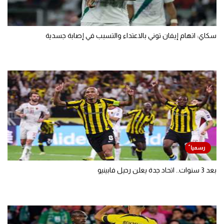
سكاي: اتهام إيفان توني بالاعتداء والتسبب في إصابة جسدية
بعد 3 سنوات.. اتحاد جدة يعلن رحيل فابينيو