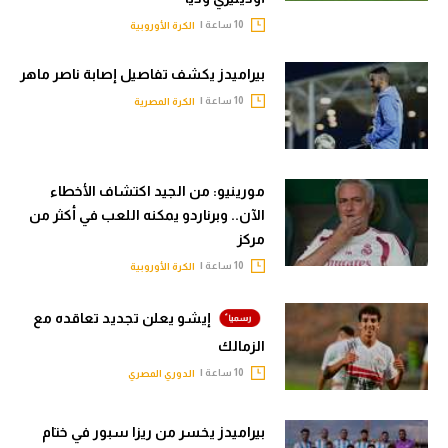
10 ساعة |
الكرة الأوروبية
بيراميدز يكشف تفاصيل إصابة ناصر ماهر
10 ساعة |
الكرة المصرية
مورينيو: من الجيد اكتشاف الأخطاء
الآن.. وبرناردو يمكنه اللعب في أكثر من
مركز
10 ساعة |
الكرة الأوروبية
إيشو يعلن تجديد تعاقده مع
الزمالك
10 ساعة |
الدوري المصري
بيراميدز يخسر من ريزا سبور في ختام