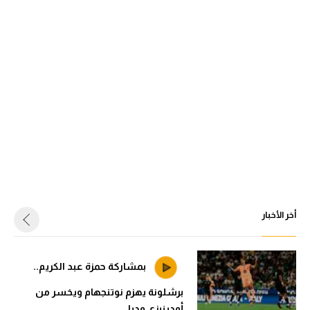
أخر الأخبار
بمشاركة حمزة عبد الكريم..
برشلونة يهزم نوتنجهام ويخسر من
أودينيزي وديا