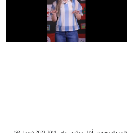
الدوري السعودي للمحترفين
دوري أبطال أوروبا
دوري أبطال إفريقيا
كل البطولات
أقسام
الكرة المصرية
الدوري المصري
الكرة الأوروبية
الكرة الإفريقية
منتخب مصر
ولعب السومة في أهلي جدة بين عامي 2014-2023، وسجل 193