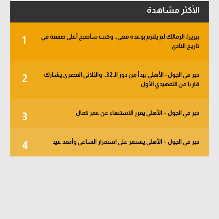
الأكثر مشاهدة
بيزيرا: الزمالك لم يلتزم بوعده معي.. وكنت سأصبح أغلى صفقة في
1
تاريخ النادي
خبر في الجول - الأهلي يبدأ من دور الـ 32.. والثلاثي المصري يشارك
2
قاريا من التمهيدي الأول
خبر في الجول – الأهلي يقرر الاستنغاء عن عمر كمال
3
خبر في الجول – الأهلي يستقر على استمرار الساعي وأحمد عيد
4