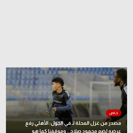
مصدر من غزل المحلة لـ في الجول: الأهلي رفع
عرضه لضم محمود صلاح.. وموقفنا كما هو