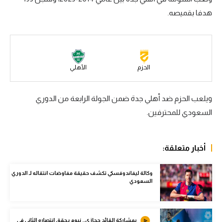
هدفا بقميصه.
سعودي في الجول
الدوري الإنجليزي
الدوري الإسباني
الحزم
الأهلي
دوري أبطال أوروبا
القسم الثاني
ويلعب الحزم ضد أهلي جدة ضمن الجولة الرابعة من الدوري
السعودي للمحترفين.
رياضات أخرى
أمم إفريقيا
أخبار متعلقة:
كرة السلة الأمريكية
كرة سلة
وكالة ليفاندوفسكي تكشف حقيقة مفاوضات انتقاله لـ الدوري
السعودي
كرة يد
كرة طائرة
بمشاركة القائد حجازي.. نيوم يحقق انتصاره الثاني في