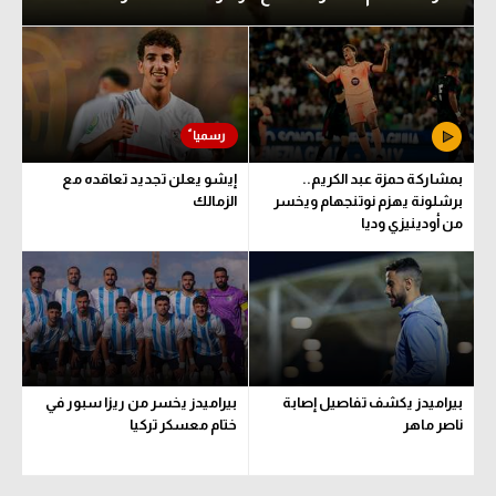
بمشاركة حمزة عبد الكريم..
إيشو يعلن تجديد تعاقده مع
برشلونة يهزم نوتنجهام ويخسر
الزمالك
من أودينيزي وديا
بيراميدز يكشف تفاصيل إصابة
بيراميدز يخسر من ريزا سبور في
ناصر ماهر
ختام معسكر تركيا