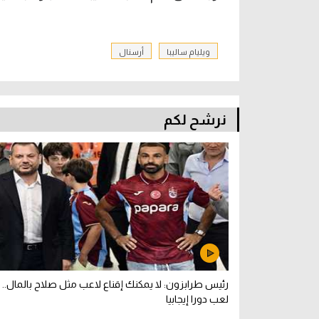
ويليام ساليبا
أرسنال
نرشح لكم
رئيس طرابزون: لا يمكنك إقناع لاعب مثل صلاح بالمال.. و
لعب دورا إيجابيا