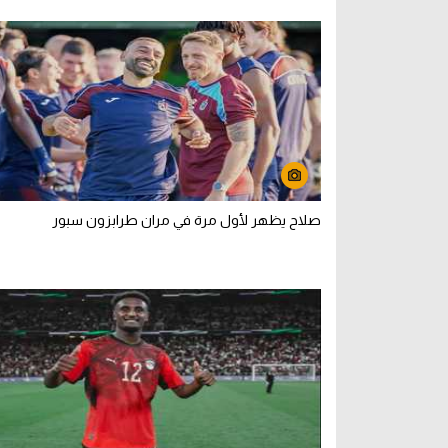
صلاح يظهر لأول مرة في مران طرابزون سبور