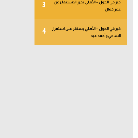
خبر في الجول – الأهلي يقرر الاستنغاء عن
3
عمر كمال
خبر في الجول – الأهلي يستقر على استمرار
4
الساعي وأحمد عيد