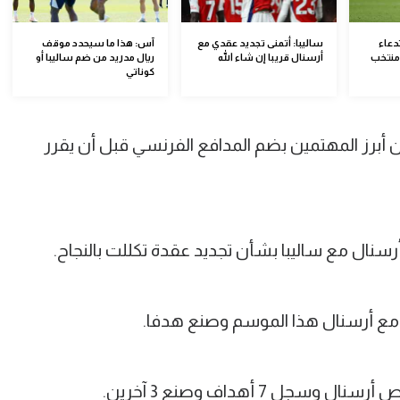
دعاء
ساليبا: أتمنى تجديد عقدي مع
آس: هذا ما سيحدد موقف
 منتخب
أرسنال قريبا إن شاء الله
ريال مدريد من ضم ساليبا أو
كوناتي
ان أبرز المهتمين بضم المدافع الفرنسي قبل أن يقرر
رسنال مع ساليبا بشأن تجديد عقدة تكللت بالنجاح.