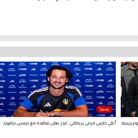
تريزيجيه
أغلى حارس مرمى بريطاني.. ليدز يعلن تعاقده مع جيمس ترافورد