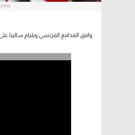
ويليام 
وافق المدافع الفرنسي ويليام ساليبا على