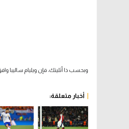
وبحسب ذا أثليتك، فإن ويليام ساليبا وافق 
أخبار متعلقة: