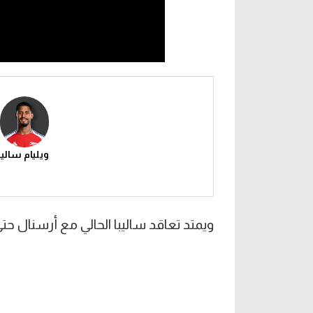
ويليام ساليب
ويمتد تعاقد ساليبا الحالي مع أرسنال حتى ص