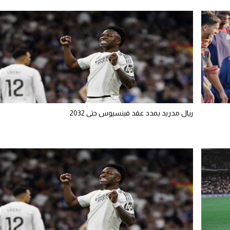
ريال مدريد يمدد عقد فينسيوس حتى 2032