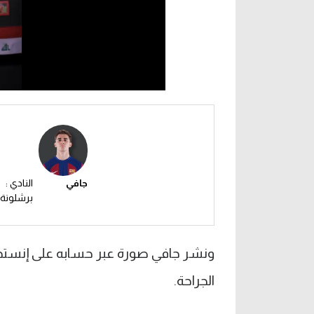
جافي
النادي :
برشلونة
ونشر جافي صورة عبر حسابه على إنستجرام
الجراحة.