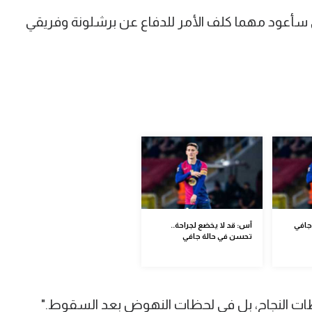
 سأعود مهما كلف الأمر للدفاع عن برشلونة وفريقي
جافي
آس: قد لا يخضع لجراحة..
تحسن في حالة جافي
ظات النجاح، بل في لحظات النهوض بعد السقوط."