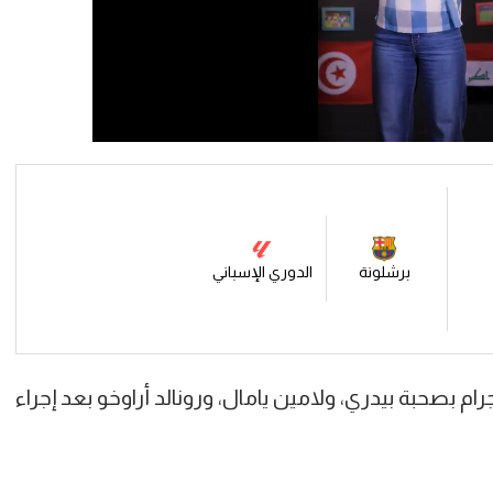
برشلونة
الدوري الإسباني
 بصحبة بيدري، ولامين يامال، ورونالد أراوخو بعد إجراء