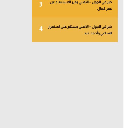
خبر في الجول – الأهلي يقرر الاستنغاء عن
3
عمر كمال
خبر في الجول – الأهلي يستقر على استمرار
4
الساعي وأحمد عيد