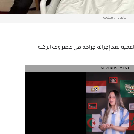
جافي - برشلونة
ميه بعد إجرائه جراحة في غضروف الركبة.
ADVERTISEMENT