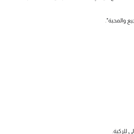
ع والمحبة".
 للركبة.