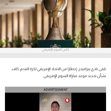
آراء حرة
ركن الألعاب
بطولات
أمريكا 2026
كأس السوبر الإفريقي
الدوري المصري
الدوري الإنجليزي الممتاز
تلقى نادي بيراميدز، إخطارا من الاتحاد الإفريقي لكرة القدم، كاف،
الدوري الإسباني
بشأن تحديد موعد مباراة السوبر الإفريقي.
الدوري الإيطالي
ADVERTISEMENT
الدوري الألماني
الدوري الفرنسي