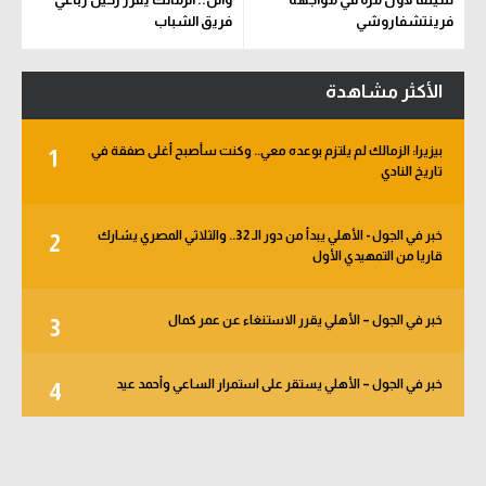
فرينتشفاروشي
فريق الشباب
الأكثر مشاهدة
بيزيرا: الزمالك لم يلتزم بوعده معي.. وكنت سأصبح أغلى صفقة في
1
تاريخ النادي
خبر في الجول - الأهلي يبدأ من دور الـ 32.. والثلاثي المصري يشارك
2
قاريا من التمهيدي الأول
خبر في الجول – الأهلي يقرر الاستنغاء عن عمر كمال
3
خبر في الجول – الأهلي يستقر على استمرار الساعي وأحمد عيد
4