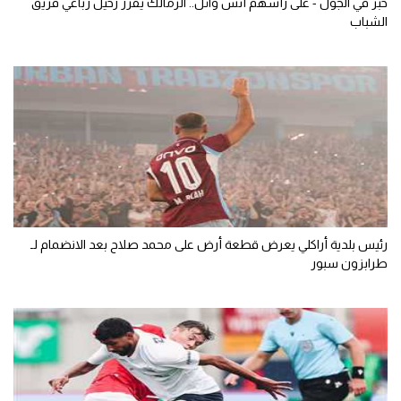
خبر في الجول - على رأسهم أنس وائل.. الزمالك يقرر رحيل رباعي فريق
الشباب
رئيس بلدية أراكلي يعرض قطعة أرض على محمد صلاح بعد الانضمام لـ
طرابزون سبور