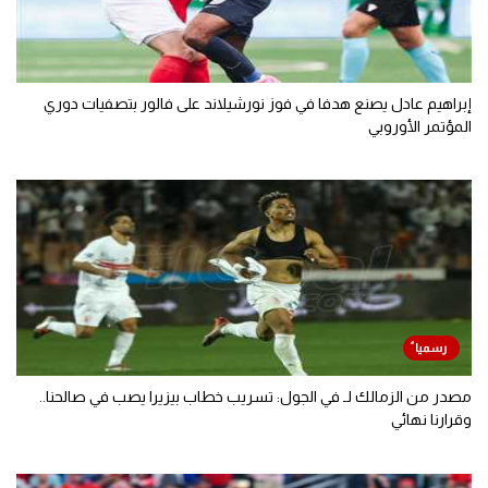
إبراهيم عادل يصنع هدفا في فوز نورشيلاند على فالور بتصفيات دوري
المؤتمر الأوروبي
مصدر من الزمالك لـ في الجول: تسريب خطاب بيزيرا يصب في صالحنا..
وقرارنا نهائي