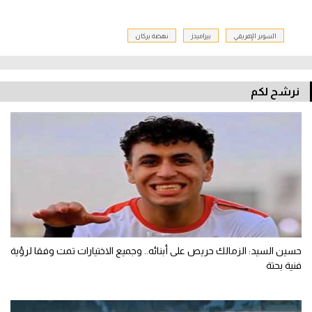
السوبر الإفريقي
بيراميدز
نهضة بركان
نرشح لكم
حسين السيد: الزمالك حريص على أبنائه.. وجميع الاختيارات تمت وفقا لرؤية
فنية بحتة