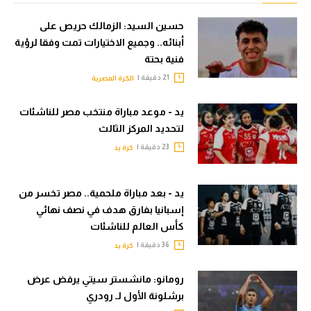
حسين السيد: الزمالك حريص على
أبنائه.. وجميع الاختيارات تمت وفقا لرؤية
فنية بحتة
21 دقيقة |
الكرة المصرية
يد - موعد مباراة منتخب مصر للناشئات
لتحديد المركز الثالث
23 دقيقة |
كرة يد
يد - بعد مباراة ملحمية.. مصر تخسر من
إسبانيا بفارق هدف في نصف نهائي
كأس العالم للناشئات
36 دقيقة |
كرة يد
رومانو: مانشستر سيتي يرفض عرض
برشلونة الأول لـ رودري