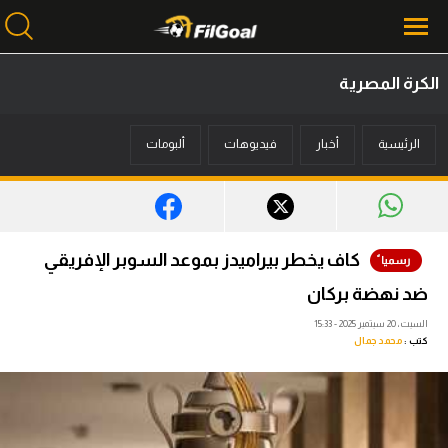
الكرة المصرية
محتوى إخباري
الرئيسية
أخبار
فيديوهات
ألبومات
الرئيسية
أخبار
مباريات
كاف يخطر بيراميدز بموعد السوبر الإفريقي
ميركاتو
ضد نهضة بركان
فانتازي في الجول
السبت، 20 سبتمبر 2025 - 15:33
كتب :
محمد جمال
مسابقة التوقعات
فيديوهات
عدسات