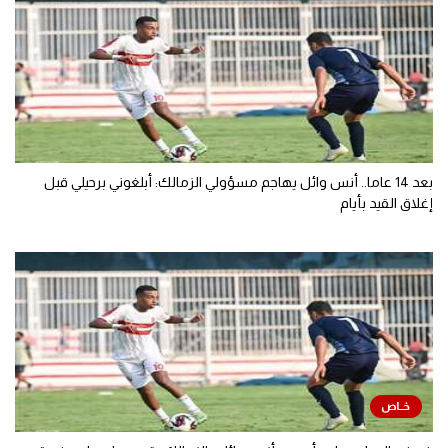
بعد 14 عاما.. أنس وائل يهاجم مسؤولي الزمالك: أبلغوني برحيلي قبل
إغلاق القيد بأيام