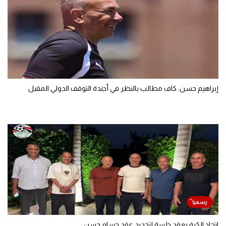
إبراهيم حسن: كاف مطالب بالنظر في أجندة التوقف الدولي المقبل
اتحاد الكرة يعقد جلسة لتجديد عقد حسام حسن