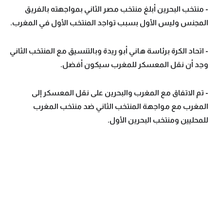
- منتخب البحرين أبلغ منتخب مصر الثاني بمواجهته بالفريق
تحليل في الجول
المجنس وليس الأول بسبب تواجد المنتخب الأول في المغرب.
حكايات في الجول
- اتحاد الكرة برئاسة هاني أبو ريدة وبالتنسيق مع المنتخب الثاني
كويز في الجول
وجد أن نقل المعسكر للمغرب سيكون أفضل.
فيديو في الجول
- تم الاتفاق مع المغرب والبحرين على نقل المعسكر إلى
المغرب مع مواجهة المنتخب الثاني ضد منتخب المغرب
للمحليين ومنتخب البحرين الأول.