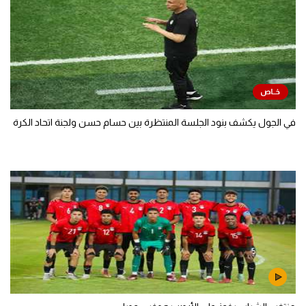
في الجول يكشف بنود الجلسة المنتظرة بين حسام حسن ولجنة اتحاد الكرة