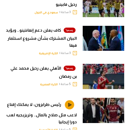
رحيل فابينيو
3 ساعة |
سعودي في الجول
كاف يعلن دعم إنفانتينو.. ويؤيد
البيان المشترك بشأن مشروع استثمار
فيفا
3 ساعة |
الكرة الإفريقية
الأهلي يعلن رحيل محمد علي
بن رمضان
5 ساعة |
الكرة المصرية
رئيس طرابزون: لا يمكنك إقناع
لاعب مثل صلاح بالمال.. وتريزيجيه لعب
دورا إيجابيا
5 ساعة |
الكرة الأوروبية