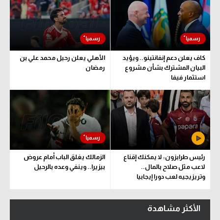
كاف يعلن دعم إنفانتينو.. ويؤيد
الأهلي يعلن رحيل محمد علي بن
البيان المشترك بشأن مشروع
رمضان
استثمار فيفا
رئيس طرابزون: لا يمكنك إقناع
الزمالك يغلق الباب أمام عروض
لاعب مثل صلاح بالمال..
بيزيرا.. وينفي وعده بالرحيل
وتريزيجيه لعب دورا إيجابيا
الأكثر مشاهدة