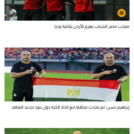
منتخب مصر للشباب يهزم الأردن بثلاثية وديا
إبراهيم حسن: لم نتحدث مطلقا مع اتحاد الكرة حول بنود تجديد التعاقد