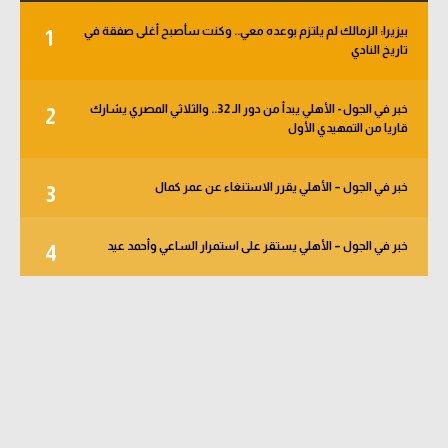
بيزيرا: الزمالك لم يلتزم بوعده معي.. وكنت سأصبح أغلى صفقة في
1
تاريخ النادي
خبر في الجول - الأهلي يبدأ من دور الـ 32.. والثلاثي المصري يشارك
2
قاريا من التمهيدي الأول
خبر في الجول – الأهلي يقرر الاستنغاء عن عمر كمال
3
خبر في الجول – الأهلي يستقر على استمرار الساعي وأحمد عيد
4