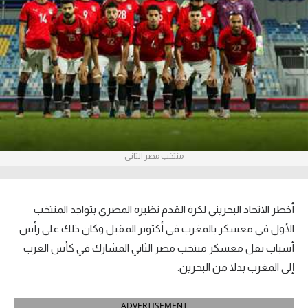
آراء حرة
ركن الألعاب
بطولات
أمريكا 2026
الدوري المصري
منتخب مصر الثاني
الدوري الإنجليزي الممتاز
أخطر الاتحاد البحريني لكرة القدم نظيره المصري بتواجد المنتخب
الدوري الإسباني
الأول في معسكر بالمغرب في أكتوبر المقبل وكان ذلك على رأس
الدوري الإيطالي
أسباب نقل معسكر منتخب مصر الثاني المشارك في كأس العرب
إلى المغرب بدلا من البحرين.
الدوري الألماني
الدوري الفرنسي
ADVERTISEMENT