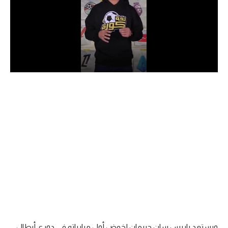
الدوري السعودي للمحترفين
دوري أبطال أوروبا
دوري أبطال إفريقيا
كل البطولات
أقسام
الكرة المصرية
الدوري المصري
الكرة الأوروبية
الكرة الإفريقية
منتخب مصر
ويستعد باريس سان جيرمان لخوض أول مبارياته في دوري أبطال