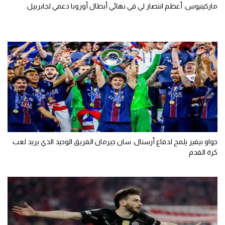
ماركينيوس: أعظم انتصار لي في نهائي أبطال أوروبا دعمي لجابرييل
جواو نيفيز يلمح لدفاع أرسنال: سان جيرمان الفريق الوحيد الذي يريد لعب
كرة القدم