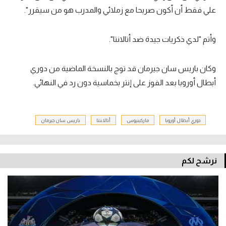
علي فقط أن أكون صريحا مع زملائي والمدرب هو من سيقرر".
وأتم "لدي ذكريات جيدة ضد أتالانتا".
وكان باريس سان جيرمان قد توج بالنسخة الماضية من دوري
أبطال أوروبا بعد الفوز على إنتر بخماسية دون رد في النهائي.
دوري أبطال أوروبا
ماركينيوس
أتالانتنا
باريس سان جيرمان
نرشح لكم