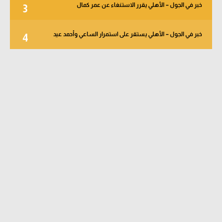
خبر في الجول – الأهلي يقرر الاستنغاء عن عمر كمال
3
خبر في الجول – الأهلي يستقر على استمرار الساعي وأحمد عيد
4