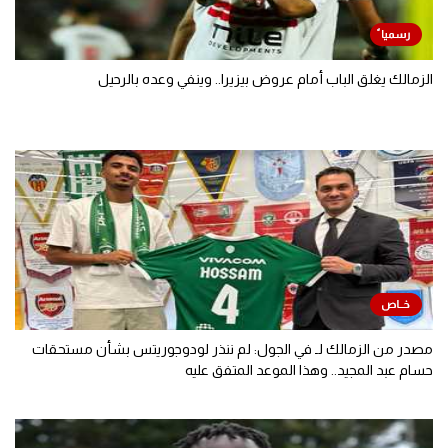
الزمالك يغلق الباب أمام عروض بيزيرا.. وينفي وعده بالرحيل
مصدر من الزمالك لـ في الجول: لم ننذر لودوجوريتس بشأن مستحقات
حسام عبد المجيد.. وهذا الموعد المتفق عليه