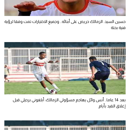
حسين السيد: الزمالك حريص على أبنائه.. وجميع الاختيارات تمت وفقا لرؤية
فنية بحتة
بعد 14 عاما.. أنس وائل يهاجم مسؤولي الزمالك: أبلغوني برحيلي قبل
إغلاق القيد بأيام