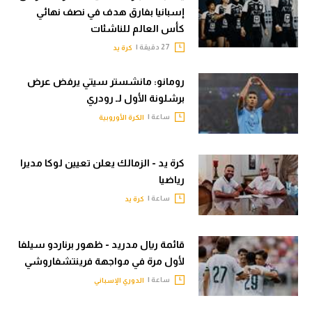
إسبانيا بفارق هدف في نصف نهائي
كأس العالم للناشئات
27 دقيقة |
كرة يد
رومانو: مانشستر سيتي يرفض عرض
برشلونة الأول لـ رودري
ساعة |
الكرة الأوروبية
كرة يد - الزمالك يعلن تعيين لوكا مديرا
رياضيا
ساعة |
كرة يد
قائمة ريال مدريد - ظهور برناردو سيلفا
لأول مرة في مواجهة فرينتشفاروشي
ساعة |
الدوري الإسباني