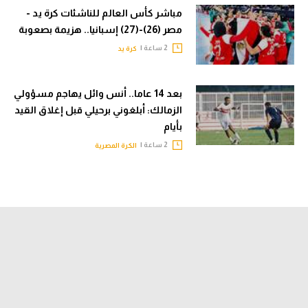
مباشر كأس العالم للناشئات كرة يد -
مصر (26)-(27) إسبانيا.. هزيمة بصعوبة
2 ساعة |
كرة يد
بعد 14 عاما.. أنس وائل يهاجم مسؤولي
الزمالك: أبلغوني برحيلي قبل إغلاق القيد
بأيام
2 ساعة |
الكرة المصرية