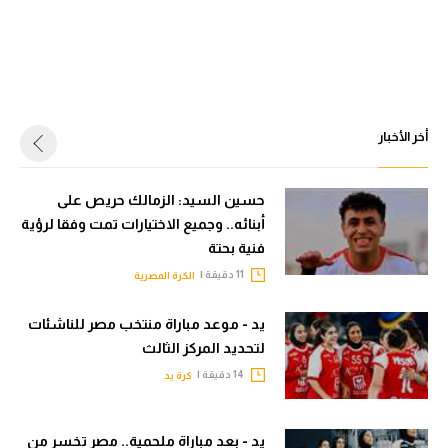
أخر الأخبار
حسين السيد: الزمالك حريص على
أبنائه.. وجميع الاختيارات تمت وفقا لرؤية
فنية بحتة
11 دقيقة |
الكرة المصرية
يد - موعد مباراة منتخب مصر للناشئات
لتحديد المركز الثالث
14 دقيقة |
كرة يد
يد - بعد مباراة ملحمية.. مصر تخسر من