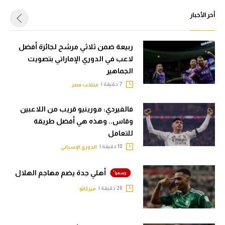
أخر الأخبار
ربيعة ضمن ثلاثي مرشح لجائزة أفضل
لاعب في الدوري الإماراتي بتصويت
الجماهير
7 دقيقة |
منتخب مصر
فالفيردي: مورينيو قريب من اللاعبين
وقاس.. وهذه هي أفضل طريقة
للتعامل
10 دقيقة |
الدوري الإسباني
أهلي جدة يضم مهاجم الهلال
20 دقيقة |
ميركاتو