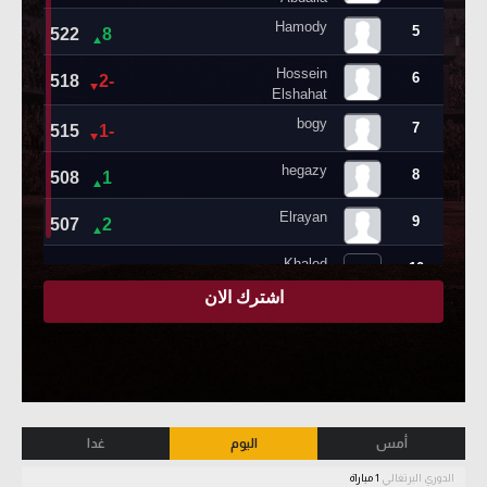
أمس
اليوم
غدا
الدوري البرتغالي
1 مباراة