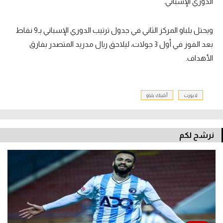
الدوري الإسباني.
ويحتل بلباو المركز الثاني في جدول ترتيب الدوري الإسباني بـ9 نقاط
بعد الفوز في أول 3 جولات، ليلاحق ريال مدريد المتصدر بفارق
الأهداف.
لابورت
أتليتك بلباو
نرشح لكم