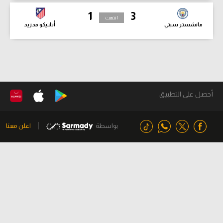
1
3
انتهت
مانشستر سيتي
أتلتيكو مدريد
أحصل على التطبيق
بواسطة
اعلن معنا