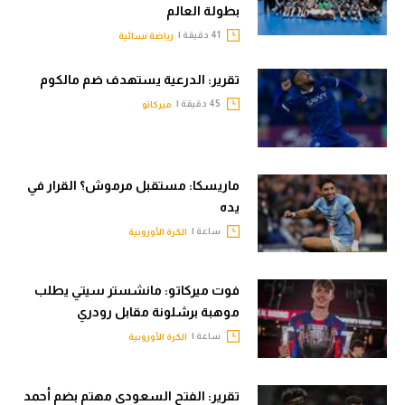
بطولة العالم
41 دقيقة |
رياضة نسائية
تقرير: الدرعية يستهدف ضم مالكوم
45 دقيقة |
ميركاتو
ماريسكا: مستقبل مرموش؟ القرار في
يده
ساعة |
الكرة الأوروبية
فوت ميركاتو: مانشستر سيتي يطلب
موهبة برشلونة مقابل رودري
ساعة |
الكرة الأوروبية
تقرير: الفتح السعودي مهتم بضم أحمد