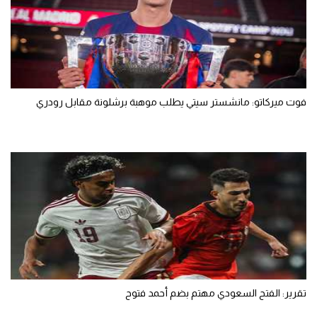
فوت ميركاتو: مانشستر سيتي يطلب موهبة برشلونة مقابل رودري
تقرير: الفتح السعودي مهتم بضم أحمد فتوح