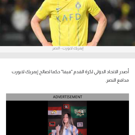
آراء حرة
ركن الألعاب
بطولات
إيمريك لابورت - النصر
أمريكا 2026
الدوري المصري
أصدر الاتحاد الدولي لكرة القدم "فيفا" حكما لصالح إيمريك لابورت
الدوري الإنجليزي الممتاز
مدافع النصر.
الدوري الإسباني
ADVERTISEMENT
الدوري الإيطالي
الدوري الألماني
الدوري الفرنسي