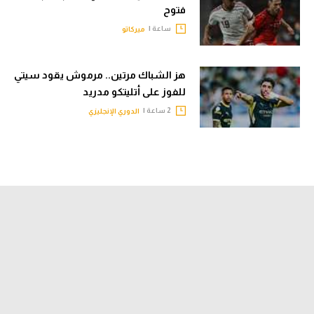
فتوح
ساعة |
ميركاتو
هز الشباك مرتين.. مرموش يقود سيتي
للفوز على أتليتكو مدريد
2 ساعة |
الدوري الإنجليزي