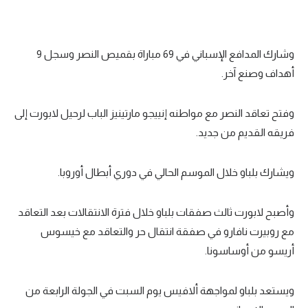
وشارك المدافع الإسباني في 69 مباراة بقميص النصر وسجل 9
أهداف وصنع آخر.
وفتح تعاقد النصر مع مواطنه إنييجو مارتينيز الباب لرحيل لابورت إلى
فريقه القديم من جديد.
ويشارك بلباو خلال الموسم الحالي في دوري أبطال أوروبا.
وأصبح لابورت ثالث صفقات بلباو خلال فترة الانتقالات بعد التعاقد
مع روبيرت نافارو في صفقة انتقال حر والتعاقد مع خيسوس
أريسو من أوساسونا.
ويستعد بلباو لمواجهة ألافيس يوم السبت في الجولة الرابعة من