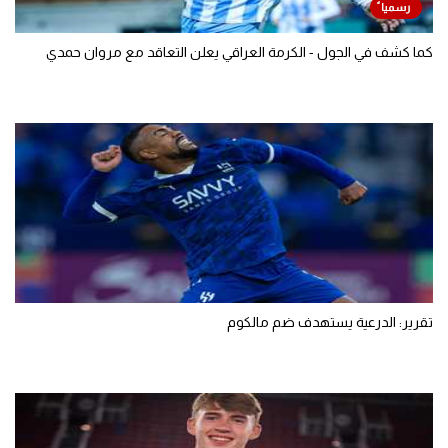
كما كشف في الجول - الكرمة العراقي يعلن التعاقد مع مروان حمدي
تقرير: الدرعية يستهدف ضم مالكوم