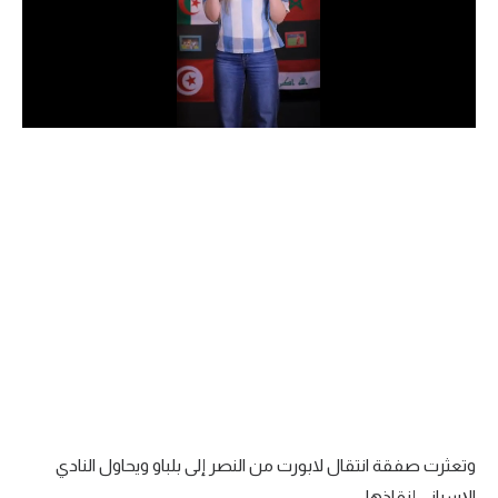
الدوري السعودي للمحترفين
دوري أبطال أوروبا
دوري أبطال إفريقيا
كل البطولات
أقسام
الكرة المصرية
الدوري المصري
الكرة الأوروبية
الكرة الإفريقية
وتعثرت صفقة انتقال لابورت من النصر إلى بلباو ويحاول النادي
منتخب مصر
الإسباني إنقاذها.