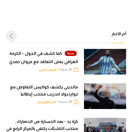
أخر الأخبار
كما كشف في الجول - الكرمة
العراقي يعلن التعاقد مع مروان حمدي
16 دقيقة |
الوطن العربي
مالديني يكشف كواليس التفاوض مع
جوارديولا لتدريب منتخب إيطاليا
29 دقيقة |
الكرة الأوروبية
كرة يد - بعد الخسارة من الدنمارك..
منتخب الناشئات يكتفي بالمركز الرابع في