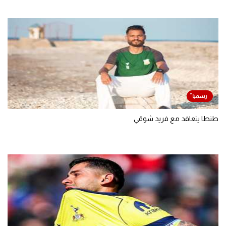
طنطا يتعاقد مع فريد شوقي