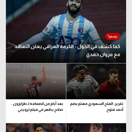
كما كشف في الجول - الكرمة العراقي يعلن التعاقد
مع مروان حمدي
تقرير: الفتح السعودي مهتم بضم
بعد أيام من انضمامه لـ طرابزون..
أحمد فتوح
صلاح يظهر في فيلم ترويجي