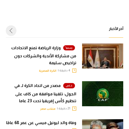
أخر الأخبار
وزارة الرياضة تمنع الاتحادات
من مشاركة الأندية والشركات دون
تراخيص سليمة
4 دقيقة |
الكرة المصرية
مصدر من اتحاد الكرة لـ في
الجول: تلقينا موافقة من كاف على
تنظيم كأس إفريقيا تحت 23 عاما
21 دقيقة |
منتخب مصر
وفاة والد ليونيل ميسي عن عمر 68 عامًا