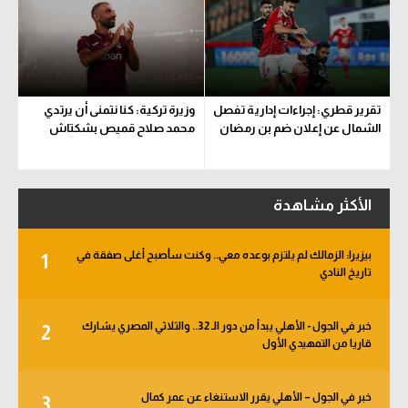
تقرير قطري: إجراءات إدارية تفصل
وزيرة تركية: كنا نتمنى أن يرتدي
الشمال عن إعلان ضم بن رمضان
محمد صلاح قميص بشكتاش
الأكثر مشاهدة
بيزيرا: الزمالك لم يلتزم بوعده معي.. وكنت سأصبح أغلى صفقة في
1
تاريخ النادي
خبر في الجول - الأهلي يبدأ من دور الـ 32.. والثلاثي المصري يشارك
2
قاريا من التمهيدي الأول
خبر في الجول – الأهلي يقرر الاستنغاء عن عمر كمال
3