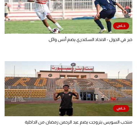
خبر في الجول - الاتحاد السكندري يضم أنس وائل
منتخب السويس بتروجت يضم عبد الرحمن رمضان من الداخلية