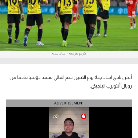
آراء حرة
ركن الألعاب
بطولات
أمريكا 2026
كريم بنزيمة - اتحاد جدة
الدوري المصري
أعلن نادي اتحاد جدة يوم الاثنين ضم المالي محمد دومبيا قادما من
الدوري الإنجليزي الممتاز
رويال أنتويرب البلجيكي.
الدوري الإسباني
ADVERTISEMENT
الدوري الإيطالي
الدوري الألماني
الدوري الفرنسي