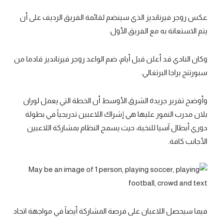
عكس روجر فيرنانديز الذي سينضم لقائمة الفريق الرديف على أن
يتم الاستعانة به مع الفريق الأول.
وكان النادي قد أعلن قبل أيام، ضم الواعد روجر فيرنانديز قادما من
سبورتنج براجا البرتغالي.
وأوضح تقرير جريدة الشرق الأوسط أن الخطة التي يعمل لوران
بلان مدرب النمور عليها هي إشراك اللاعبين تدريجياً في بطولة
دوري أبطال آسيا للنخبة، حيث يسمح النظام بمشاركة اللاعبين
الأجانب كافة.
فيما سيحصل اللاعبان على فرصة المشاركة أيضاً في مواجهة اتحاد