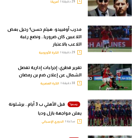
29 دقيقة |
أمريكا
مدرب أوفييدو: هيثم حسن؟ رحيل بعض
اللاعبين كان ضروريا.. ونضع رغبة
اللاعب بالاعتبار
29 دقيقة |
الكرة الأوروبية
تقرير قطري: إجراءات إدارية تفصل
الشمال عن إعلان ضم بن رمضان
38 دقيقة |
الكرة المصرية
قبل الأهلي ب 3 أيام.. برشلونة
يعلن مواجهة بازل وديا
ساعة |
الدوري الإسباني