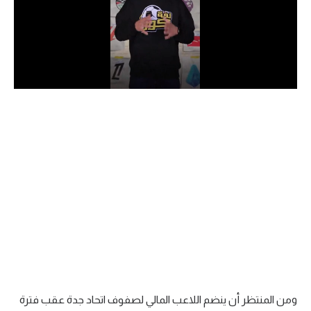
الدوري السعودي للمحترفين
دوري أبطال أوروبا
دوري أبطال إفريقيا
كل البطولات
أقسام
الكرة المصرية
الدوري المصري
الكرة الأوروبية
الكرة الإفريقية
ومن المنتظر أن ينضم اللاعب المالي لصفوف اتحاد جدة عقب فترة
منتخب مصر