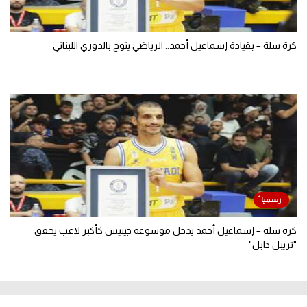
كرة سلة – بقيادة إسماعيل أحمد.. الرياضي يتوج بالدوري اللبناني
كرة سلة – إسماعيل أحمد يدخل موسوعة جينيس كأكبر لاعب يحقق
"تريبل دابل"