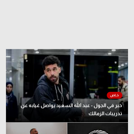
خبر في الجول - عبد الله السعيد يواصل غيابه عن
تدريبات الزمالك