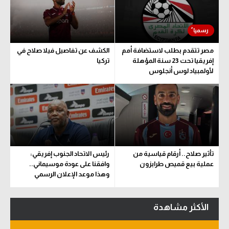
مصر تتقدم بطلب لاستضافة أمم
الكشف عن تفاصيل فيلا صلاح في
إفريقيا تحت 23 سنة المؤهلة
تركيا
لأولمبياد لوس أنجلوس
تأثير صلاح.. أرقام قياسية من
رئيس الاتحاد الجنوب إفريقي:
عملية بيع قميص طرابزون
وافقنا على عودة موسيماني..
وهذا موعد الإعلان الرسمي
الأكثر مشاهدة