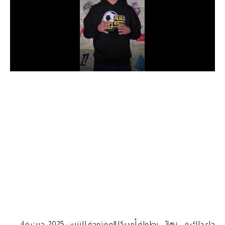
الدوري السعودي للمحترفين
دوري أبطال أوروبا
دوري أبطال إفريقيا
كل البطولات
أقسام
الكرة المصرية
الدوري المصري
الكرة الأوروبية
الكرة الإفريقية
منتخب مصر
جاء ذلك في نهائي بطولة أمريكا المفتوحة للتنس 2025، حيث فاز