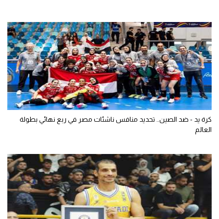
كرة يد - ضد الصين.. تحديد منافس ناشئات مصر في ربع نهائي بطولة
العالم