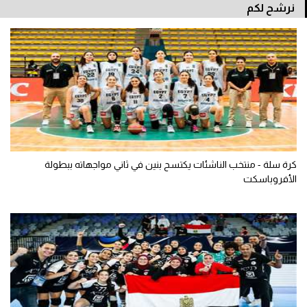
نرشح لكم
كرة سلة - منتخب الناشئات يكتسح بنين في ثاني مواجهاته ببطولة
الأفروباسكت