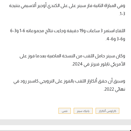
وفي المباراة الثانية فاز سينر على على الكندي أوجير ألاسيمي بنتيجة
3-1.
اللقاء استمر 3 ساعات و19 دقيقة وجاءت نتائج مجموعاته 6-1 و3-6
و6-3 و6-4.
وكان سينر حامل اللقب من النسخة الماضية بعدما فوز على
الأمريكي تايلور فيرتز في 2024.
وسبق أن حقق ألكاراز اللقب بالفوز على النرويجي كاسبر رود في
نهائي 2022.
كارلوس ألكاراز
يانيك سينر
تنس