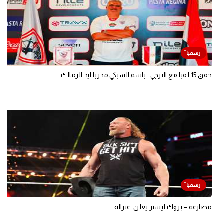
حقق 15 لقبا مع الترجي.. باسم السبكي مدربا ليد الزمالك
مصارعة – بروك ليسنر يعلن اعتزاله