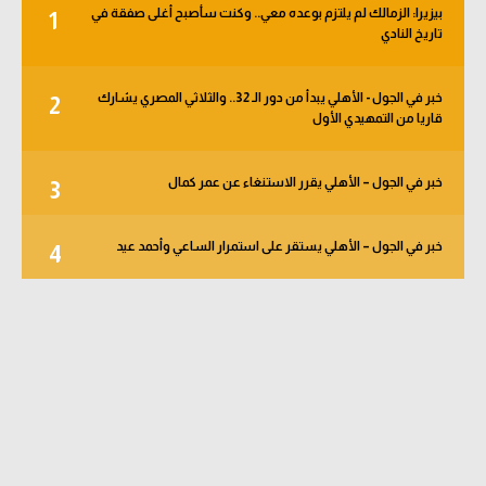
بيزيرا: الزمالك لم يلتزم بوعده معي.. وكنت سأصبح أغلى صفقة في
1
تاريخ النادي
خبر في الجول - الأهلي يبدأ من دور الـ 32.. والثلاثي المصري يشارك
2
قاريا من التمهيدي الأول
خبر في الجول – الأهلي يقرر الاستنغاء عن عمر كمال
3
خبر في الجول – الأهلي يستقر على استمرار الساعي وأحمد عيد
4