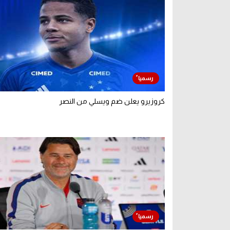
كروزيرو يعلن ضم ويسلي من النصر