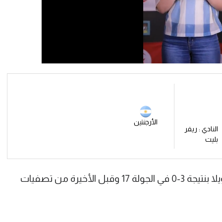
الأرجنتين
النادي : ريفر
بليت
وفاز منتخب الأرجنتين على منافسه فنزويلا بنتيجة 3-0 في الجولة 17 وقبل الأخيرة من تصفيات