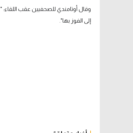
وقال أوتامندي للصحفيين عقب اللقاء: "هذ
إلى الفوز بها".