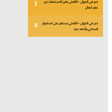
خبر في الجول – الأهلي يقرر الاستنغاء عن
3
عمر كمال
خبر في الجول – الأهلي يستقر على استمرار
4
الساعي وأحمد عيد