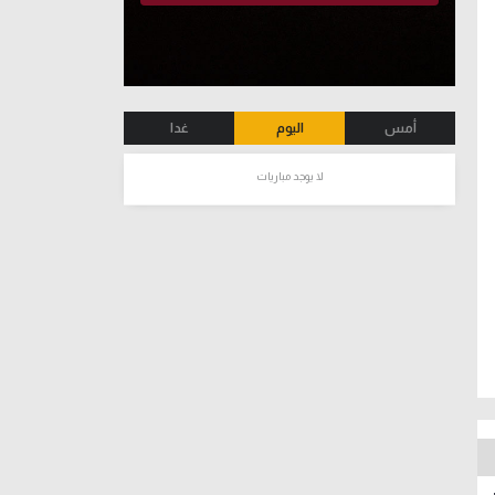
أمس
اليوم
غدا
لا يوجد مباريات