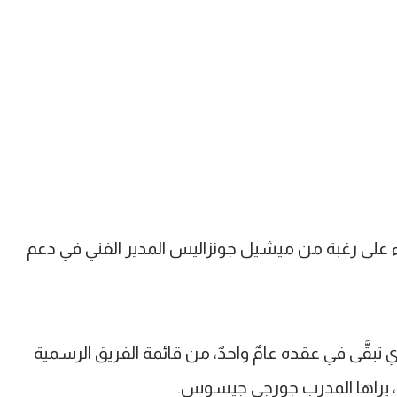
 على رغبة من ميشيل جونزاليس المدير الفني في دعم
ي تبقَّى في عقده عامٌ واحدٌ، من قائمة الفريق الرسمية
، يراها المدرب جورجي جيسوس.