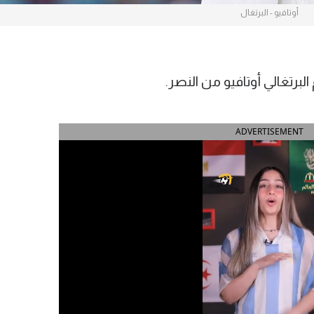
أوتافيو - البرتغال
رتغالي أوتافيو من النصر.
ADVERTISEMENT