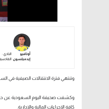
أوتافيو
النادي :
إيدميلسون
القادسية
وتنتهي فترة الانتقالات الصيفية في السعودية يوم 10 س
وكشفت صحيفة اليوم السعودية عن حسم
كافة الإجراءات المالية والإدارية.