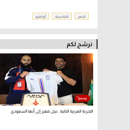
النصر
القادسية
أوتافيو
نرشح لكم
التجربة العربية الثانية.. نبيل فقير إلى أبها السعودي