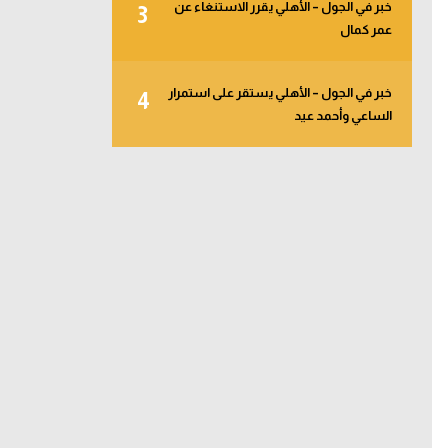
خبر في الجول – الأهلي يقرر الاستنغاء عن
3
عمر كمال
خبر في الجول – الأهلي يستقر على استمرار
4
الساعي وأحمد عيد