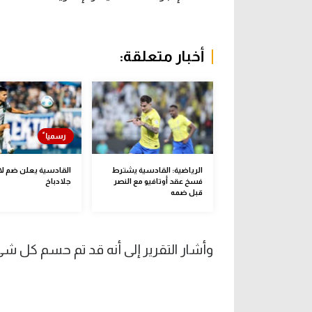
أخبار متعلقة:
الرياضية: القادسية يشترط
القادسية يعلن ضم ل
فسخ عقد أوتافيو مع النصر
جلادباخ
قبل ضمه
وأشار التقرير إلى أنه قد تم حسم كل ش