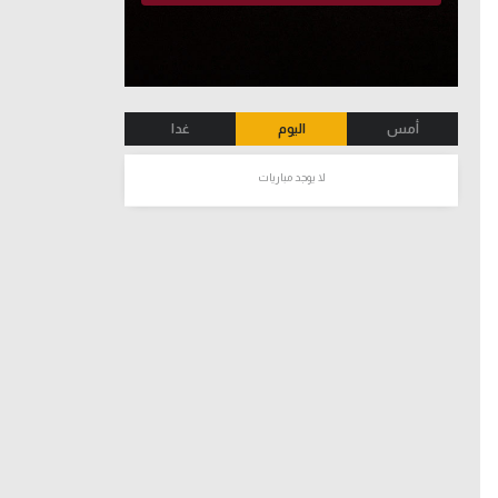
أمس
اليوم
غدا
لا يوجد مباريات