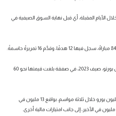
خلال الأيام المقبلة، أي قبل نهاية السوق الصيفية في
يذكر أن أوتافيو انضمَّ إلى النصر قادمًا من بورتو، صيف 2023، في صفقة بلغت قيمتها نحو 60
ويتقاضى اللاعب إجمالي رواتب تبلغ 42 مليون يورو خلال ثلاثة مواسم، بواقع 13 مليون في