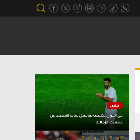
أقسام خاصة
Gamers
يكية
ميركاتو
تحقيق في الجول
تقرير في الجول
تحليل في الجول
حكايات في الجول
في الجول يكشف تفاصيل غياب السعيد عن
معسكر الزمالك
كويز في الجول
فيديو في الجول