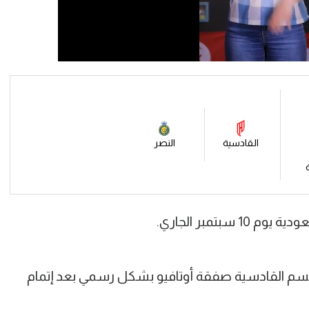
القادسية
النصر
بتمبر الجاري.
 القادسية صفقة أوتافيو بشكل رسمي بعد إتمام