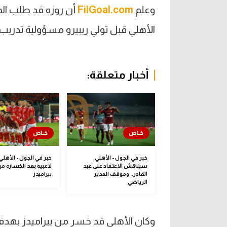
وعلم
FilGoal.com
الأهلي قبل تولي ريبيرو مسؤولية تدريب 
أخبار متعلقة:
خبر في الجول - الأهلي
خبر في الجول - الأهلي
سيناقش الاعتماد على عبد
لاعبيه بعد الخسارة م
القادر.. وموقف المدير
بيراميدز
الرياضي
وكان الأهلي قد خسر من بيراميدز بهدف