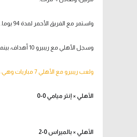
واستمر مع الفريق الأحمر لمدة 94 يوما.
وسجل الأهلي مع ريبيرو 10 أهداف، بينما تلقى الفريق 11 هدفا.
ولعب ريبيرو مع الأهلي 7 مباريات وهي:
الأهلي × إنتر ميامي 0-0
الأهلي × بالميراس 0-2