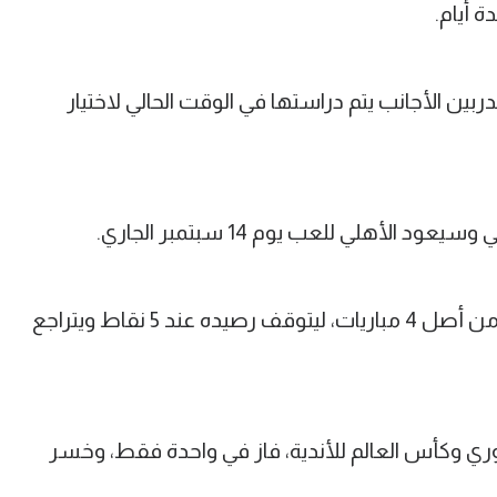
 أيام.
ربين الأجانب يتم دراستها في الوقت الحالي لاختيار
لأهلي للعب يوم 14 سبتمبر الجاري.
وتلقى الأهلي هزيمته الأولى في الدوري من أصل 4 مباريات، ليتوقف رصيده عند 5 نقاط ويتراجع
 7 مباريات بين الدوري وكأس العالم للأندية، فاز في واحدة فقط، وخسر