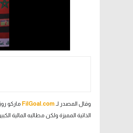
وقال المصدر لـ
FilGoal.com
ماركو روز
الذاتية المميزة ولكن مطالبه المالية الك