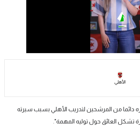
الأهلي
ه دائما من المرشحين لتدريب الأهلي بسبب سيرته
بيرة تشكل العائق حول توليه المهمة".