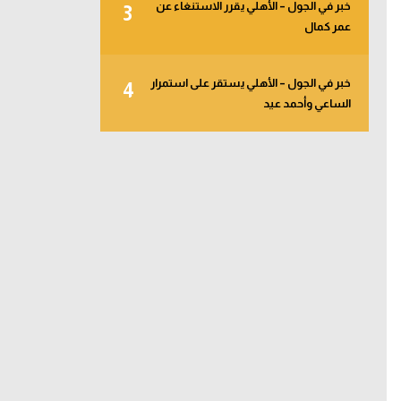
خبر في الجول – الأهلي يقرر الاستنغاء عن
3
عمر كمال
خبر في الجول – الأهلي يستقر على استمرار
4
الساعي وأحمد عيد