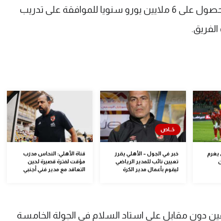
أن روزه قد طلب الحصول على 6 ملايين يورو سنويا للموافقة على تدريب
الفريق.
 يغرم
خبر في الجول – الأهلي يقرر
قناة الأهلي: النحاس مدرب
ن
تعيين نائب للمدير الرياضي
مؤقت لفترة قصيرة لحين
ليقوم بأعمال مدير الكرة
التعاقد مع مدير فني أجنبي
ين دون مقابل على استاد السلام في الجولة الخامسة