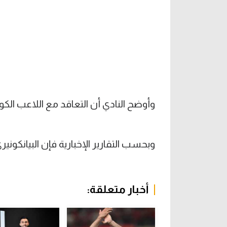
وأوضح النادي أن التعاقد مع اللاعب الكوسو
وبحسب التقارير الإخبارية فإن البيانكونيري أتم الصف
أخبار متعلقة: