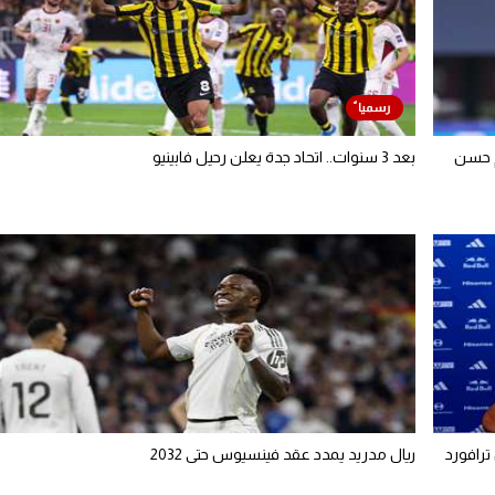
م حسن
بعد 3 سنوات.. اتحاد جدة يعلن رحيل فابينيو
ترافورد
ريال مدريد يمدد عقد فينسيوس حتى 2032