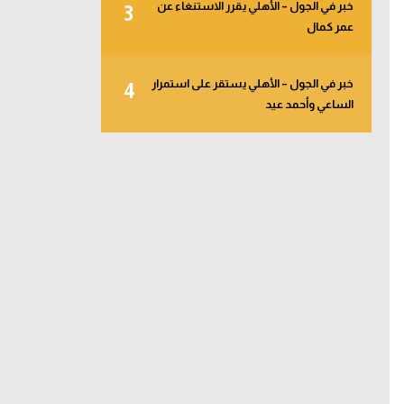
خبر في الجول – الأهلي يقرر الاستنغاء عن
3
عمر كمال
خبر في الجول – الأهلي يستقر على استمرار
4
الساعي وأحمد عيد