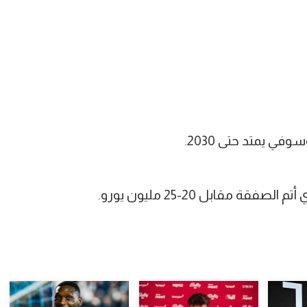
في يمتد حتى 2030.
قة مقابل 20-25 مليون يورو.