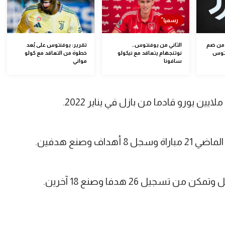
ب من ضم
الثاني من يوفنتوس..
تقرير: يوفنتوس على بُعد
نتوس
نوتنجهام يتعاقد مع نيكولو
خطوة من التعاقد مع كولو
سافونا
مواني
ف وصنع هدفين.