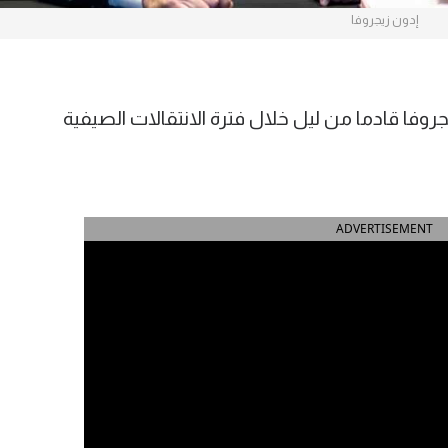
إدون زيجروفا
روفا قادما من ليل خلال فترة الانتقالات الصيفية
ADVERTISEMENT