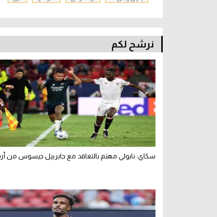
نرشح لكم
سكاي: نابولي مهتم بالتعاقد مع جابرييل جيسوس من أر