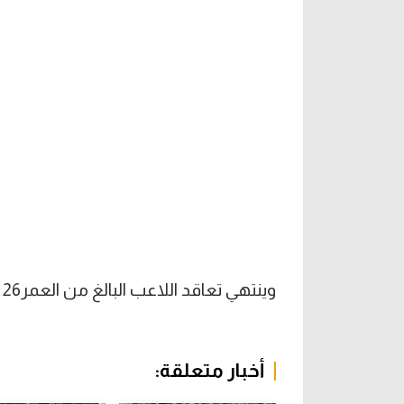
وينتهي تعاقد اللاعب البالغ من العمر26 عاما في 2027.
أخبار متعلقة: