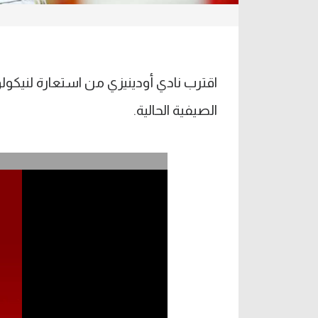
اقترب نادي أودينيزي من استعارة لنيكولو 
الصيفية الحالية.