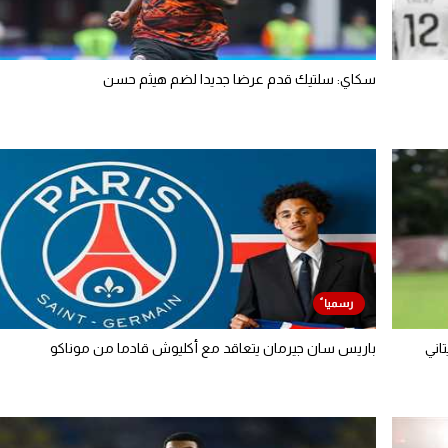
سكاي: سلتيك قدم عرضا جديدا لضم هيثم حسن
اني
باريس سان جيرمان يتعاقد مع أكليوش قادما من موناكو