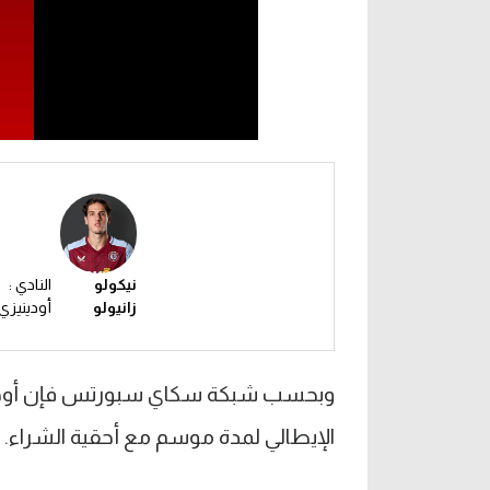
نيكولو
النادي :
زانيولو
أودينيزي
وبحسب شبكة سكاي سبورتس فإن أودينيزي
الإيطالي لمدة موسم مع أحقية الشراء.