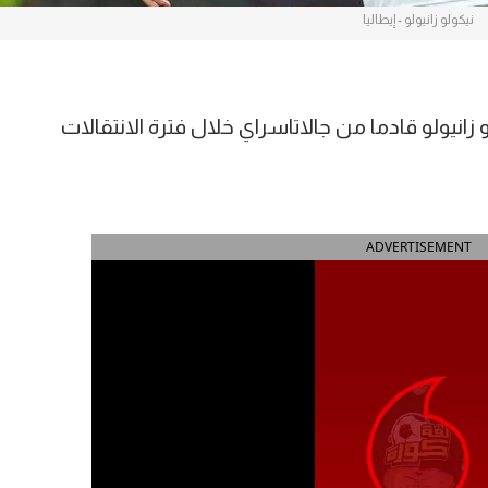
نيكولو زانيولو - إيطاليا
زانيولو قادما من جالاتاسراي خلال فترة الانتقالات
ADVERTISEMENT