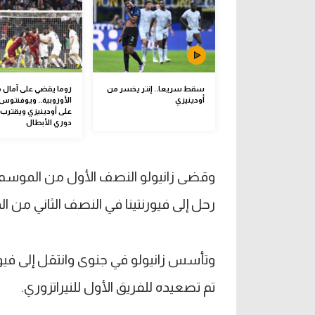
سقط سريعا.. إنتر يخسر من
روما يقضي على آمال م
أودينيزي
الأوروبية.. ويوفنتوس
على أودينيزي ويقترب
دوري الأبطال
وقضى زانيولو النصف الأول من الموسم الم
رحل إلى فيورنتينا في النصف الثاني من ا
وتأسس زانيولو في جنوى وانتقل إلى فيور
تم تصعيده للفريق الأول للنيراتزوري.