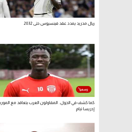
ريال مدريد يمدد عقد فينسيوس حتى 2032
كما كشف في الجول.. المقاولون العرب يتعاقد مع الموريت
إدريسا تيام