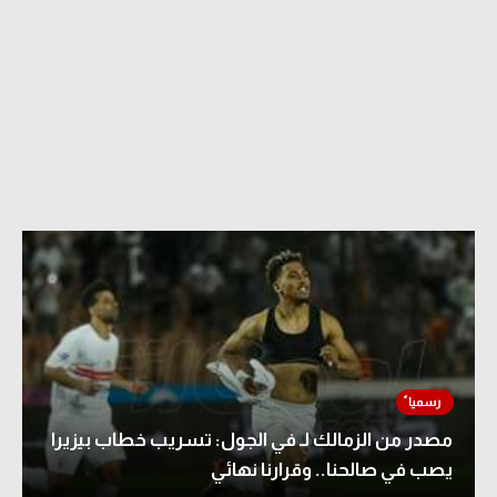
مصدر من الزمالك لـ في الجول: تسريب خطاب بيزيرا
يصب في صالحنا.. وقرارنا نهائي