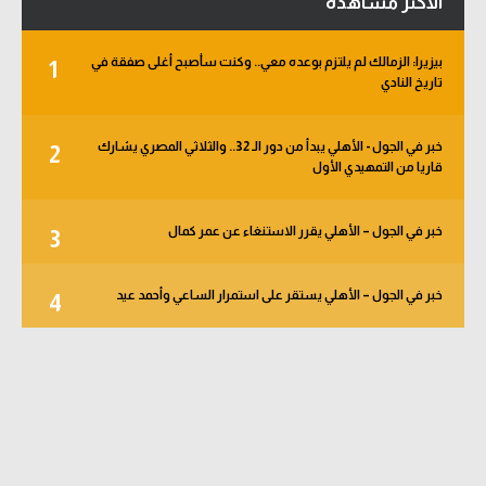
الأكثر مشاهدة
بيزيرا: الزمالك لم يلتزم بوعده معي.. وكنت سأصبح أغلى صفقة في
1
تاريخ النادي
خبر في الجول - الأهلي يبدأ من دور الـ 32.. والثلاثي المصري يشارك
2
قاريا من التمهيدي الأول
خبر في الجول – الأهلي يقرر الاستنغاء عن عمر كمال
3
خبر في الجول – الأهلي يستقر على استمرار الساعي وأحمد عيد
4