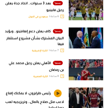
بعد 3 سنوات.. اتحاد جدة يعلن
رحيل فابينيو
6 ساعة |
سعودي في الجول
كاف يعلن دعم إنفانتينو.. ويؤيد
البيان المشترك بشأن مشروع استثمار
فيفا
7 ساعة |
الكرة الإفريقية
الأهلي يعلن رحيل محمد علي
بن رمضان
8 ساعة |
الكرة المصرية
رئيس طرابزون: لا يمكنك إقناع
لاعب مثل صلاح بالمال.. وتريزيجيه لعب
دورا إيجابيا