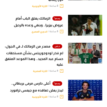
8 ساعة |
الكرة الأوروبية
الزمالك يغلق الباب أمام
عروض بيزيرا.. وينفي وعده بالرحيل
9 ساعة |
الدوري المصري
مصدر من الزمالك لـ في الجول:
لم ننذر لودوجوريتس بشأن مستحقات
حسام عبد المجيد.. وهذا الموعد المتفق
عليه
9 ساعة |
الكرة المصرية
أغلى حارس مرمى بريطاني..
ليدز يعلن تعاقده مع جيمس ترافورد
9 ساعة |
الكرة الأوروبية