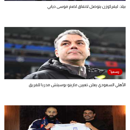
بيلد: ليفركوزن يتوصل لاتفاق لضم موسى ديابي
الأهلي السعودي يعلن تعيين مارينو بوسيتش مدربا للفريق