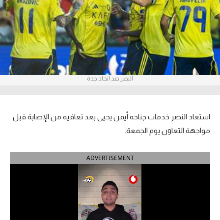
آراء حرة
ركن الألعاب
بطولات
النصر ضد اتحاد جدة
أمريكا 2026
الدوري المصري
استعاد النصر خدمات جناحه أيمن يحيى بعد تعافيه من الإصابة قبل
الدوري الإنجليزي الممتاز
مواجهة التعاون يوم الجمعة.
الدوري الإسباني
ADVERTISEMENT
الدوري الإيطالي
الدوري الألماني
الدوري الفرنسي