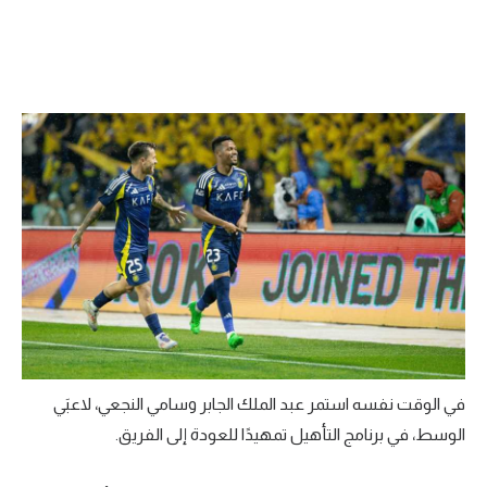
تحليل في الجول
حكايات في الجول
كويز في الجول
فيديو في الجول
في الوقت نفسه استمر عبد الملك الجابر وسامي النجعي، لاعبَي
الوسط، في برنامج التأهيل تمهيدًا للعودة إلى الفريق.