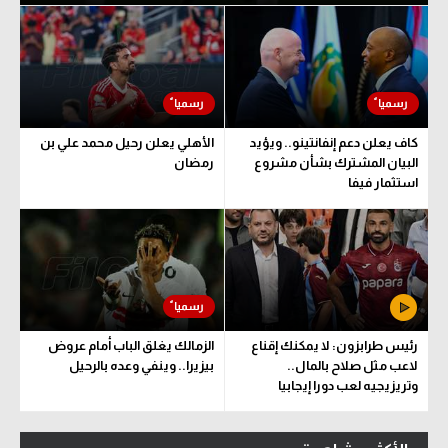
كاف يعلن دعم إنفانتينو.. ويؤيد
الأهلي يعلن رحيل محمد علي بن
البيان المشترك بشأن مشروع
رمضان
استثمار فيفا
رئيس طرابزون: لا يمكنك إقناع
الزمالك يغلق الباب أمام عروض
لاعب مثل صلاح بالمال..
بيزيرا.. وينفي وعده بالرحيل
وتريزيجيه لعب دورا إيجابيا