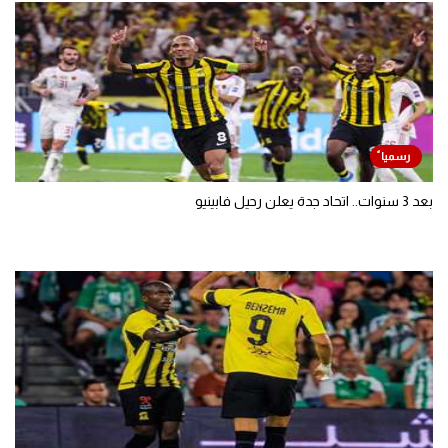
بعد 3 سنوات.. اتحاد جدة يعلن رحيل فابينيو