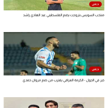
منتخب السويس بتروجت يضم الفلسطيني عبد الهادي راشد
خبر في الجول - الكرمة العراقي يقترب من ضم مروان حمدي