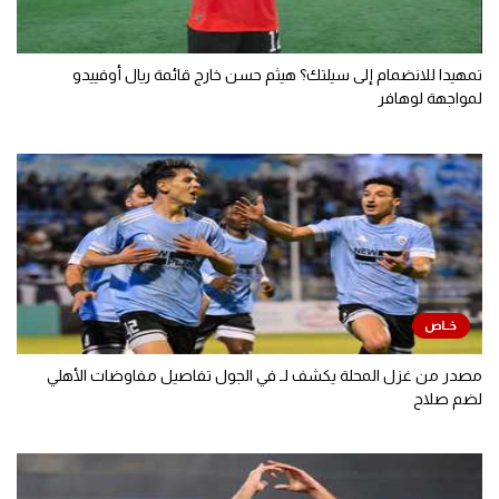
تمهيدا للانضمام إلى سيلتك؟ هيثم حسن خارج قائمة ريال أوفييدو
لمواجهة لوهافر
مصدر من غزل المحلة يكشف لـ في الجول تفاصيل مفاوضات الأهلي
لضم صلاح