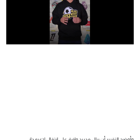
الدوري السعودي للمحترفين
دوري أبطال أوروبا
دوري أبطال إفريقيا
كل البطولات
أقسام
الكرة المصرية
الدوري المصري
الكرة الأوروبية
الكرة الإفريقية
منتخب مصر
وأوضح التقرير أن ريال مدريد وافق على انتقال لاعبه داني