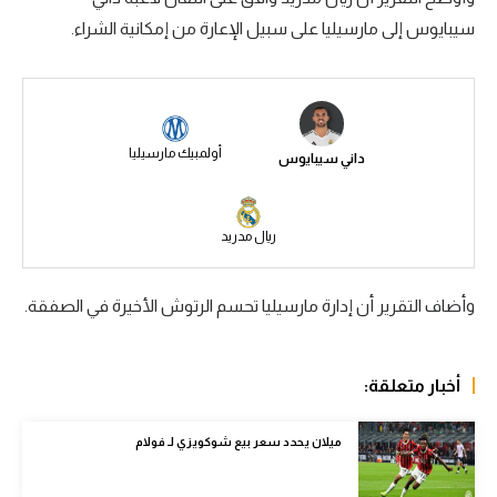
سيبايوس إلى مارسيليا على سبيل الإعارة من إمكانية الشراء.
سعودي في الجول
الدوري الإنجليزي
الدوري الإسباني
أولمبيك مارسيليا
داني سيبايوس
دوري أبطال أوروبا
القسم الثاني
ريال مدريد
رياضات أخرى
أمم إفريقيا
وأضاف التقرير أن إدارة مارسيليا تحسم الرتوش الأخيرة في الصفقة.
كرة السلة الأمريكية
كرة سلة
أخبار متعلقة:
كرة يد
ميلان يحدد سعر بيع شوكويزي لـ فولام
كرة طائرة