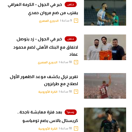
خبر في الجول - الكرمة العراقي
يقترب من ضم مروان حمدي
9 ساعة |
الدوري المصري
خبر في الجول - زد يتوصل
لاتفاق مع البنك الأهلي لضم محمود
عماد
10 ساعة |
الدوري المصري
تقرير تركي يكشف موعد الظهور الأول
لصلاح مع طرابزون
10 ساعة |
الكرة الأوروبية
بعد فترة معايشة ناجحة..
كريستال بالاس يضم تومياسو
10 ساعة |
الكرة الأوروبية