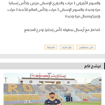
والسوبر الأوروبي 3 مرات، والدوري الإسباني مرتين، وكأس إسبانيا
مرة وحيدة، والسوبر الإسباني 3 مرات، وكأس العالم للأندية 3 مرات،
وإنتركونتننتال مرة وحيدة
كما فاز مع أرسنال ببطولة كأس إنجلترا، ودرع المجتمع.
داني سيبايوس
ريال مدريد
مارسيليا
نرشح لكم