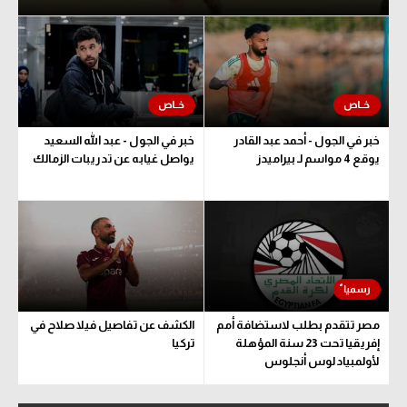
خبر في الجول - أحمد عبد القادر
خبر في الجول - عبد الله السعيد
يوقع 4 مواسم لـ بيراميدز
يواصل غيابه عن تدريبات الزمالك
مصر تتقدم بطلب لاستضافة أمم
الكشف عن تفاصيل فيلا صلاح في
إفريقيا تحت 23 سنة المؤهلة
تركيا
لأولمبياد لوس أنجلوس