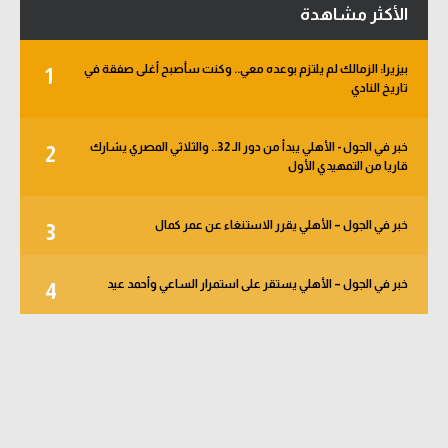
الأكثر مشاهدة
بيزيرا: الزمالك لم يلتزم بوعده معي.. وكنت سأصبح أغلى صفقة في
1
تاريخ النادي
خبر في الجول - الأهلي يبدأ من دور الـ 32.. والثلاثي المصري يشارك
2
قاريا من التمهيدي الأول
خبر في الجول – الأهلي يقرر الاستنغاء عن عمر كمال
3
خبر في الجول – الأهلي يستقر على استمرار الساعي وأحمد عيد
4