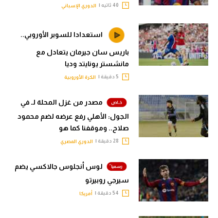
40 ثاتيه |
الدوري الإسباني
استعدادا للسوبر الأوروبي..
باريس سان جيرمان يتعادل مع
مانشستر يونايتد وديا
5 دقيقة |
الكرة الأوروبية
مصدر من غزل المحلة لـ في
الجول: الأهلي رفع عرضه لضم محمود
صلاح.. وموقفنا كما هو
28 دقيقة |
الدوري المصري
لوس أنجلوس جالاكسي يضم
سيرجي روبيرتو
54 دقيقة |
أمريكا