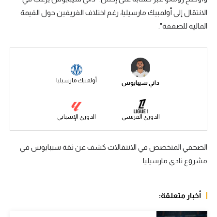
الانتقال إلى أولمبيك مارسيليا، رغم اختلاف الفريقين حول القيمة
سعودي في الجول
المالية للصفقة".
الدوري الإنجليزي
الدوري الإسباني
دوري أبطال أوروبا
أولمبيك مارسيليا
داني سيبايوس
القسم الثاني
رياضات أخرى
الدوري الفرنسي
الدوري الإسباني
أمم إفريقيا
الصحفي المتخصص في الانتقالات كشف عن ثقة سيبايوس في
كرة السلة الأمريكية
مشروع نادي مارسيليا.
كرة سلة
كرة يد
أخبار متعلقة:
كرة طائرة