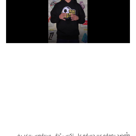
الدوري السعودي للمحترفين
دوري أبطال أوروبا
دوري أبطال إفريقيا
كل البطولات
أقسام
الكرة المصرية
الدوري المصري
الكرة الأوروبية
الكرة الإفريقية
منتخب مصر
وأوضح رومانو عبر حسابه على إكس: "داني سيبايوس يرغب في