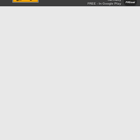
FREE - In Google Play