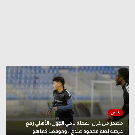
مصدر من غزل المحلة لـ في الجول: الأهلي رفع
عرضه لضم محمود صلاح.. وموقفنا كما هو