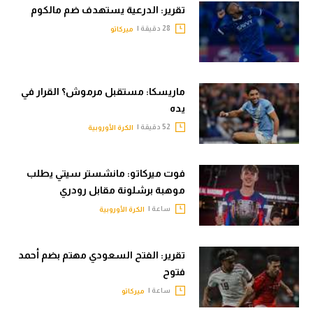
تقرير: الدرعية يستهدف ضم مالكوم
28 دقيقة |
ميركاتو
ماريسكا: مستقبل مرموش؟ القرار في
يده
52 دقيقة |
الكرة الأوروبية
فوت ميركاتو: مانشستر سيتي يطلب
موهبة برشلونة مقابل رودري
ساعة |
الكرة الأوروبية
تقرير: الفتح السعودي مهتم بضم أحمد
فتوح
ساعة |
ميركاتو