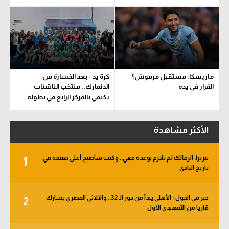
ماريسكا: مستقبل مرموش؟
كرة يد - بعد الخسارة من
القرار في يده
الدنمارك.. منتخب الناشئات
يكتفي بالمركز الرابع في بطولة
العالم
الأكثر مشاهدة
بيزيرا: الزمالك لم يلتزم بوعده معي.. وكنت سأصبح أغلى صفقة في
1
تاريخ النادي
خبر في الجول - الأهلي يبدأ من دور الـ 32.. والثلاثي المصري يشارك
2
قاريا من التمهيدي الأول