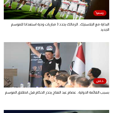
البداية مع البلاستيك.. الزمالك يحدد 3 مباريات ودية استعدادا للموسم
الجديد
بسبب القائمة الدولية.. عصام عبد الفتاح يحذر الحكام قبل انطلاق الموسم