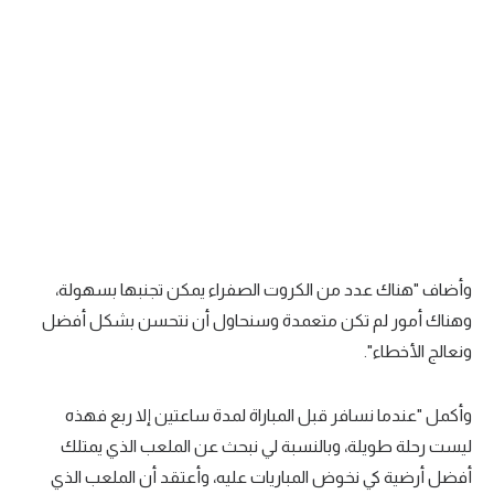
تحليل في الجول
حكايات في الجول
كويز في الجول
فيديو في الجول
وأضاف "هناك عدد من الكروت الصفراء يمكن تجنبها بسهولة،
وهناك أمور لم تكن متعمدة وسنحاول أن نتحسن بشكل أفضل
ونعالج الأخطاء".
وأكمل "عندما نسافر قبل المباراة لمدة ساعتين إلا ربع فهذه
ليست رحلة طويلة، وبالنسبة لي نبحث عن الملعب الذي يمتلك
أفضل أرضية كي نخوض المباريات عليه، وأعتقد أن الملعب الذي