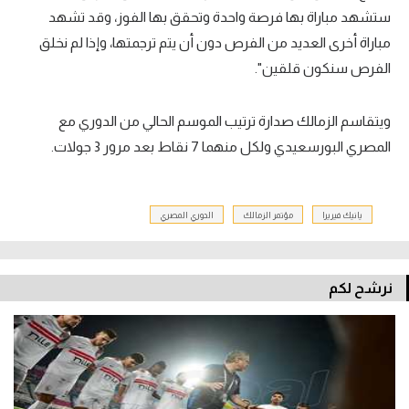
ستشهد مباراة بها فرصة واحدة وتحقق بها الفوز، وقد تشهد
مباراة أخرى العديد من الفرص دون أن يتم ترجمتها، وإذا لم نخلق
الفرص سنكون قلقين".
ويتقاسم الزمالك صدارة ترتيب الموسم الحالي من الدوري مع
المصري البورسعيدي ولكل منهما 7 نقاط بعد مرور 3 جولات.
يانيك فيريرا
مؤتمر الزمالك
الدوري المصري
نرشح لكم