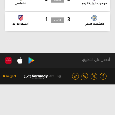
جوهور دارول تاكزيم
تشيلسي
1
3
انتهت
مانشستر سيتي
أتلتيكو مدريد
أحصل على التطبيق
بواسطة
اعلن معنا