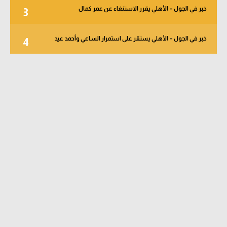
خبر في الجول – الأهلي يقرر الاستنغاء عن عمر كمال
3
خبر في الجول – الأهلي يستقر على استمرار الساعي وأحمد عيد
4