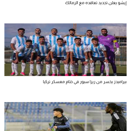
إيشو يعلن تجديد تعاقده مع الزمالك
بيراميدز يخسر من ريزا سبور في ختام معسكر تركيا