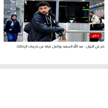
خبر في الجول - عبد الله السعيد يواصل غيابه عن تدريبات الزمالك