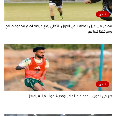
مصدر من غزل المحلة لـ في الجول: الأهلي رفع عرضه لضم محمود صلاح..
وموقفنا كما هو
خبر في الجول - أحمد عبد القادر يوقع 4 مواسم لـ بيراميدز