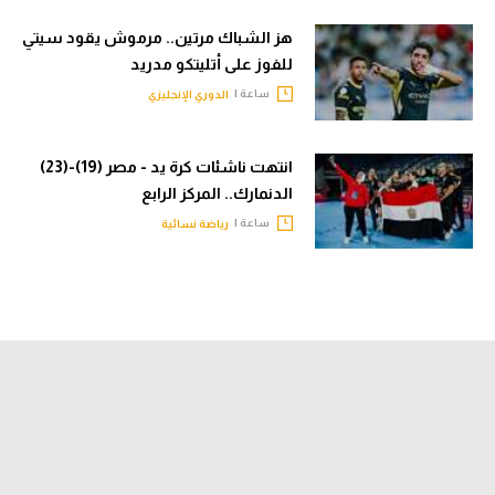
هز الشباك مرتين.. مرموش يقود سيتي
للفوز على أتليتكو مدريد
ساعة |
الدوري الإنجليزي
انتهت ناشئات كرة يد - مصر (19)-(23)
الدنمارك.. المركز الرابع
ساعة |
رياضة نسائية