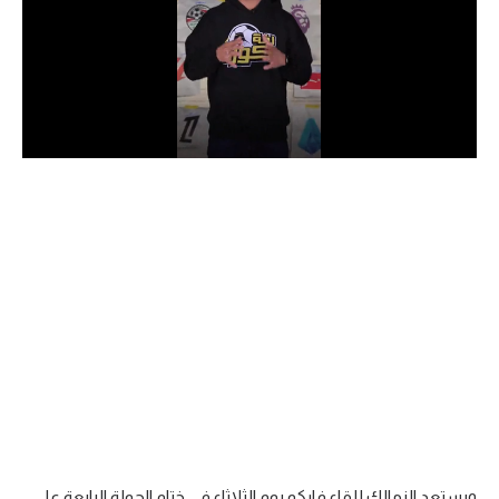
الدوري السعودي للمحترفين
دوري أبطال أوروبا
دوري أبطال إفريقيا
كل البطولات
أقسام
الكرة المصرية
الدوري المصري
الكرة الأوروبية
الكرة الإفريقية
منتخب مصر
ويستعد الزمالك للقاء فاركو يوم الثلاثاء في ختام الجولة الرابعة على