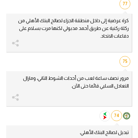
77
تحليل في الجول
كرة عرضية إلى داخل منطقة الجزاء لصالح البنك الأهلي من
حكايات في الجول
ركلة ركنية عن طريق أحمد مدبولي لكنها مرت بسلام على
كويز في الجول
دفاعات الاتحاد.
فيديو في الجول
75
مرور نصف ساعة لعب من أحداث الشوط الثاني، ومازال
التعادل السلبي قائما حتى الآن.
74
تبديل لصالح البنك الأهلي.