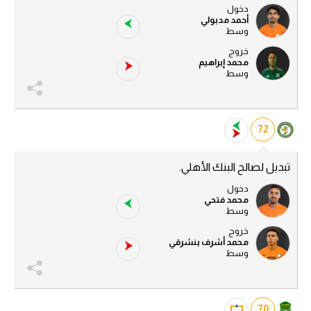
دخول
أحمد مدبولي
وسط
خروج
محمد إبراهيم
وسط
72
تبديل لصالح البنك الأهلي.
دخول
محمد فتحي
وسط
خروج
محمد أشرف بنشرقي
وسط
70