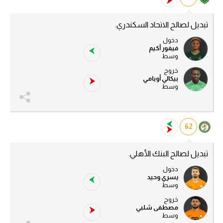
تبديل لصالح الاتحاد السكندري.
دخول
فيفور أكيم
وسط
خروج
بيكالي أوبامي
وسط
62
تبديل لصالح البنك الأهلي.
دخول
يسري وحيد
وسط
خروج
مصطفى شلبي
وسط