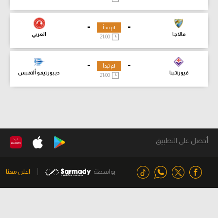
-
-
لم تبدأ
مالاجا
العربي
21:00
-
-
لم تبدأ
فيورنتينا
ديبورتيفو ألافيس
21:00
أحصل على التطبيق
بواسطة
اعلن معنا