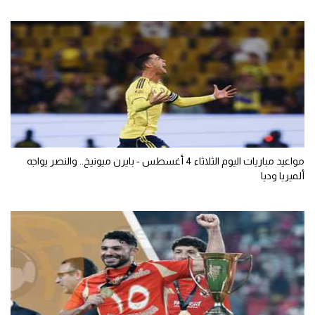
مواعيد مباريات اليوم الثلاثاء 4 أغسطس - بايرن ميونيخ.. والنصر يواجه
ألميريا وديا