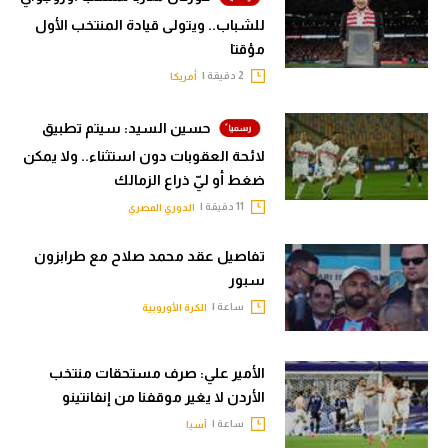
للشباب.. ويتولى قيادة المنتخب الأول
مؤقتا
2 دقيقة |
أمريكا
حسين السيد: سيتم تطبيق
لائحة العقوبات دون استثناء.. ولا يمكن
ضغط أو ليّ ذراع الزمالك
11 دقيقة |
الدوري المصري
تفاصيل عقد محمد صلاح مع طرابزون
سبور
ساعة |
الكرة الأوروبية
الأمير علي: صرف مستحقات منتخب
الأردن لا يغير موقفنا من إنفانتينو
ساعة |
آسيا