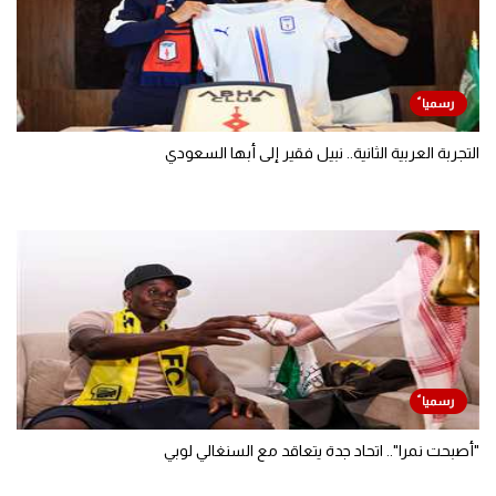
التجربة العربية الثانية.. نبيل فقير إلى أبها السعودي
"أصبحت نمرا".. اتحاد جدة يتعاقد مع السنغالي لوبي