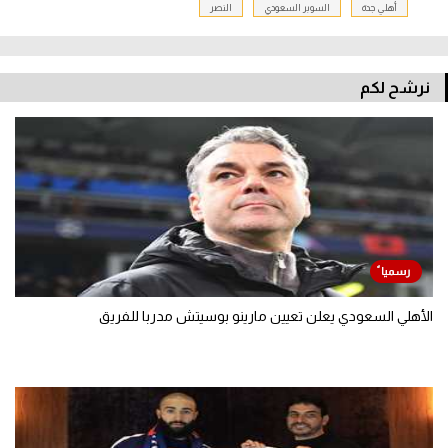
أهلي جدة
السوبر السعودي
النصر
نرشح لكم
الأهلي السعودي يعلن تعيين مارينو بوسيتش مدربا للفريق