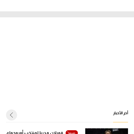
أخر الأخبار
فورلان مدربا لمنتخب أوروجواي