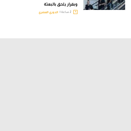
وبقرار يلحق بالبعثة
2 ساعة |
الدوري المصري