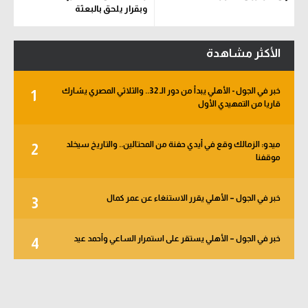
وبقرار يلحق بالبعثة
الأكثر مشاهدة
خبر في الجول - الأهلي يبدأ من دور الـ 32.. والثلاثي المصري يشارك
1
قاريا من التمهيدي الأول
ميدو: الزمالك وقع في أيدي حفنة من المحتالين.. والتاريخ سيخلد
2
موقفنا
خبر في الجول – الأهلي يقرر الاستنغاء عن عمر كمال
3
خبر في الجول – الأهلي يستقر على استمرار الساعي وأحمد عيد
4