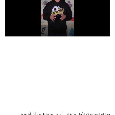
الدوري السعودي للمحترفين
دوري أبطال أوروبا
دوري أبطال إفريقيا
كل البطولات
أقسام
الكرة المصرية
الدوري المصري
الكرة الأوروبية
الكرة الإفريقية
منتخب مصر
ويقام المعسكر لأول مرة في شرق إفريقيا بعد أن أقيم في