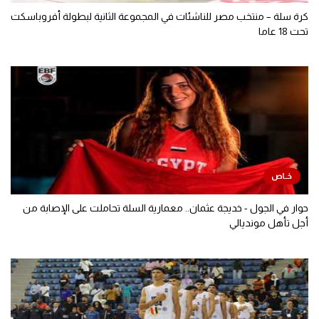
كرة سلة – منتخب مصر للناشئات في المجموعة الثانية لبطولة أفروباسكت
تحت 18 عاما
حوار في الجول - خديجة عثمان.. معمارية السلة تحاملت على الإصابة من
أجل تأهل مونديالي