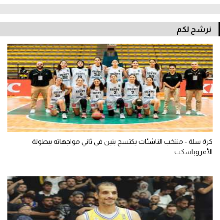
نرشح لكم
كرة سلة - منتخب الناشئات يكتسح بنين في ثاني مواجهاته ببطولة
الأفروباسكت