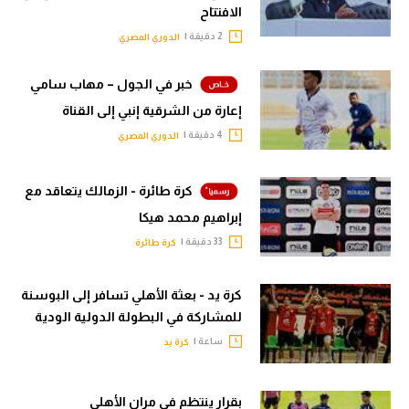
الافتتاح
2 دقيقة |
الدوري المصري
خبر في الجول – مهاب سامي
إعارة من الشرقية إنبي إلى القناة
4 دقيقة |
الدوري المصري
كرة طائرة - الزمالك يتعاقد مع
إبراهيم محمد هيكا
33 دقيقة |
كرة طائرة
كرة يد - بعثة الأهلي تسافر إلى البوسنة
للمشاركة في البطولة الدولية الودية
ساعة |
كرة يد
بقرار ينتظم في مران الأهلي