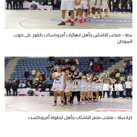
سلة – منتخب الناشئين يتأهل لنهائيات أفروباسكت بالفوز على جنوب
السودان
كرة سلة – منتخب مصر للناشئات يتأهل لبطولة أفروباكست