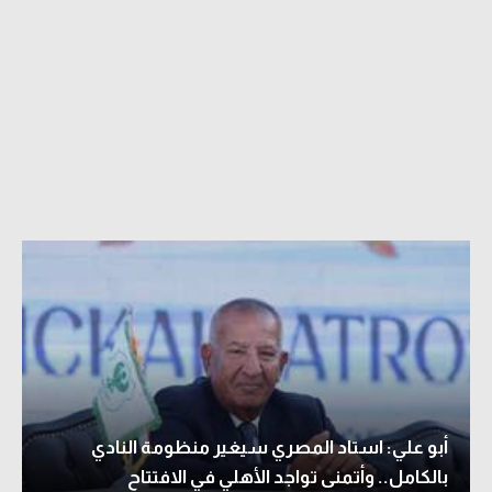
أبو علي: استاد المصري سيغير منظومة النادي
بالكامل.. وأتمنى تواجد الأهلي في الافتتاح