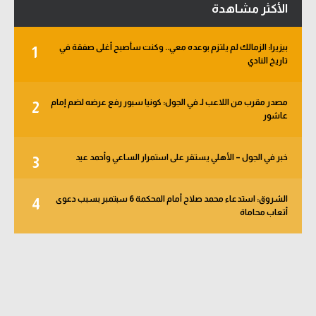
الأكثر مشاهدة
بيزيرا: الزمالك لم يلتزم بوعده معي.. وكنت سأصبح أغلى صفقة في
1
تاريخ النادي
مصدر مقرب من اللاعب لـ في الجول: كونيا سبور رفع عرضه لضم إمام
2
عاشور
خبر في الجول – الأهلي يستقر على استمرار الساعي وأحمد عيد
3
الشروق: استدعاء محمد صلاح أمام المحكمة 6 سبتمبر بسبب دعوى
4
أتعاب محاماة