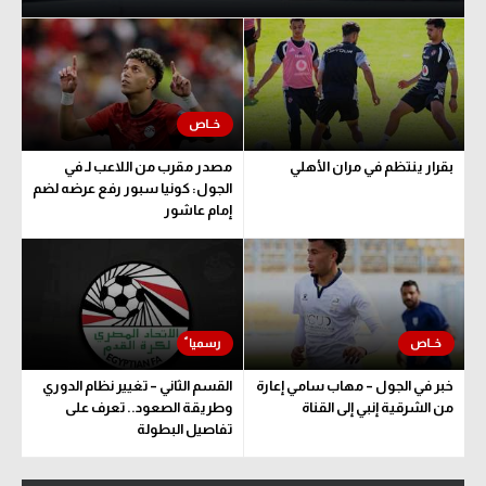
بقرار ينتظم في مران الأهلي
مصدر مقرب من اللاعب لـ في
الجول: كونيا سبور رفع عرضه لضم
إمام عاشور
خبر في الجول – مهاب سامي إعارة
القسم الثاني – تغيير نظام الدوري
من الشرقية إنبي إلى القناة
وطريقة الصعود.. تعرف على
تفاصيل البطولة