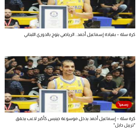
كرة سلة – بقيادة إسماعيل أحمد.. الرياضي يتوج بالدوري اللبناني
كرة سلة – إسماعيل أحمد يدخل موسوعة جينيس كأكبر لاعب يحقق
"تريبل دابل"