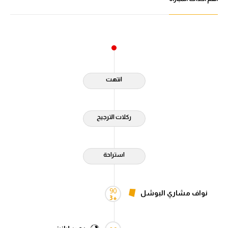
انتهت
ركلات الترجيح
استراحة
90
نواف مشاري البوشل
+3