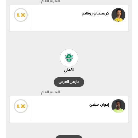
التقييم العام
تحليل في الجول
كريستيانو رونالدو
0.00
حكايات في الجول
كويز في الجول
فيديو في الجول
الأهلي
حارس المرمى
التقييم العام
إدوارد ميندي
0.00