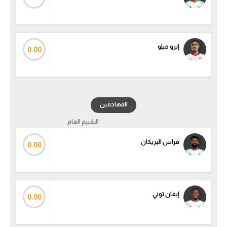
إنزو ميلو
0.00
المهاجمين
التقييم العام
فراس البريكان
0.00
إيفان توني
0.00