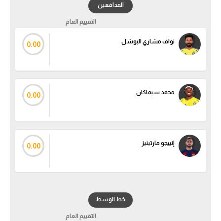
المدافعين
الدوري السعودي للمحترفين
التقييم العام
نواف مشاري البوشل
دوري أبطال أوروبا
0.00
دوري أبطال إفريقيا
كل البطولات
محمد سيماكان
0.00
أقسام
الكرة المصرية
إنييجو مارتينيز
0.00
الدوري المصري
الكرة الأوروبية
الكرة الإفريقية
خط الوسط
منتخب مصر
التقييم العام