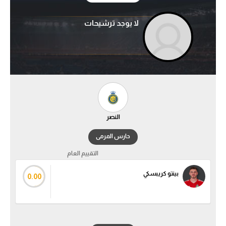
آراء حرة
لا يوجد ترشيحات
ركن الألعاب
بطولات
أمريكا 2026
الدوري المصري
النصر
الدوري الإنجليزي الممتاز
حارس المرمى
الدوري الإسباني
التقييم العام
بينتو كريبسكي
0.00
الدوري الإيطالي
الدوري الألماني
الدوري الفرنسي