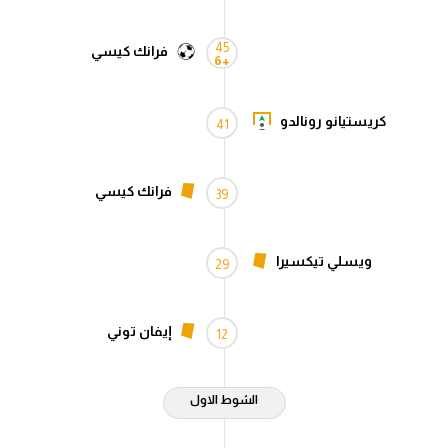
45
فرانك كيسي
+6
كريستيانو رونالدو
41
فرانك كيسي
39
ويسلي تيكسيرا
29
إيفان توني
12
الشوط الاول