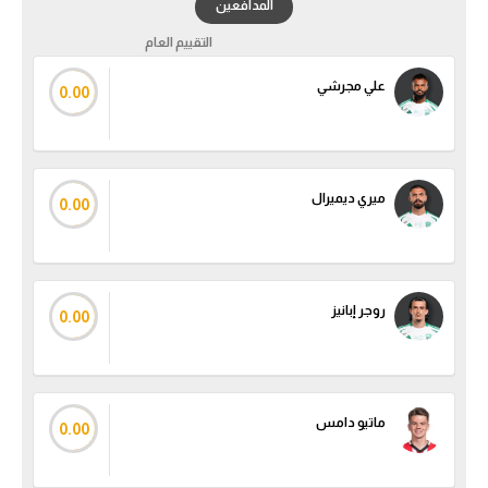
المدافعين
التقييم العام
علي مجرشي
0.00
ميري ديميرال
0.00
روجر إبانيز
0.00
ماتيو دامس
0.00