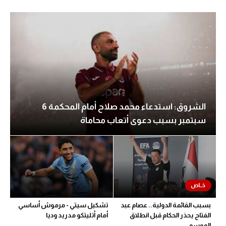
الشروق: استدعاء محمد صلاح أمام المحكمة 6
سبتمبر بسبب دعوى أتعاب محاماة
بسبب القائمة الدولية.. عصام عبد
تشكيل سيتي - مرموش أساسي
الفتاح يحذر الحكام قبل انطلاق
أمام أتليتكو مدريد وديا
الموسم