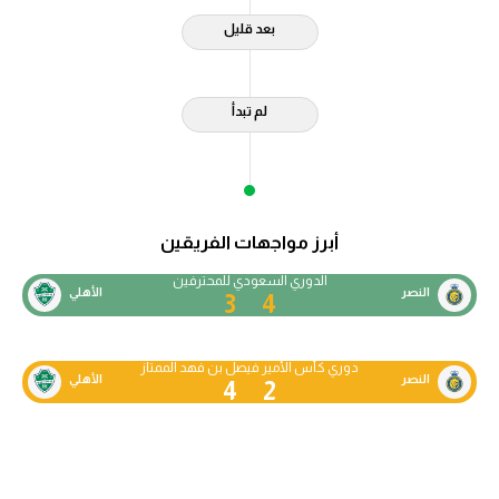
بعد قليل
لم تبدأ
أبرز مواجهات الفريقين
الدوري السعودي للمحترفين
النصر
الأهلي
3
4
دوري كأس الأمير فيصل بن فهد الممتاز
النصر
الأهلي
4
2