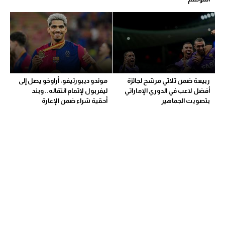
ربيعة ضمن ثلاثي مرشح لجائزة
موندو ديبورتيفو: أراوخو يصل إلى
أفضل لاعب في الدوري الإماراتي
ليفربول لإتمام انتقاله.. وبند
بتصويت الجماهير
أحقية شراء ضمن الإعارة