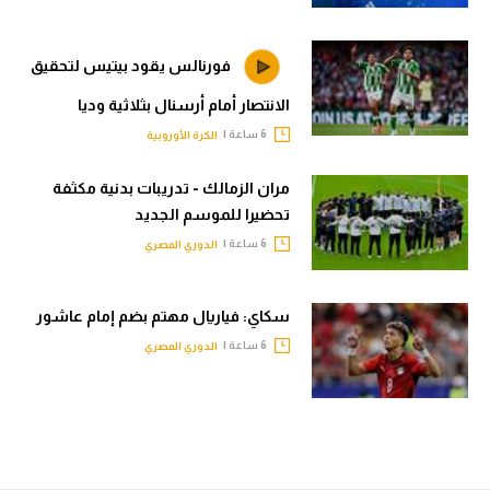
فورنالس يقود بيتيس لتحقيق
الانتصار أمام أرسنال بثلاثية وديا
6 ساعة |
الكرة الأوروبية
مران الزمالك - تدريبات بدنية مكثفة
تحضيرا للموسم الجديد
6 ساعة |
الدوري المصري
سكاي: فياريال مهتم بضم إمام عاشور
6 ساعة |
الدوري المصري