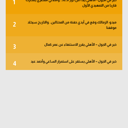
1
قاريا من التمهيدي الأول
ميدو: الزمالك وقع في أيدي حفنة من المحتالين.. والتاريخ سيخلد
2
موقفنا
خبر في الجول – الأهلي يقرر الاستنغاء عن عمر كمال
3
خبر في الجول – الأهلي يستقر على استمرار الساعي وأحمد عيد
4