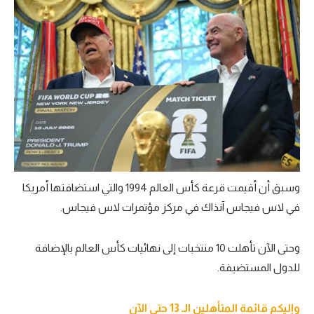
تحليل في الجول
حكايات في الجول
كويز في الجول
فيديو في الجول
وسبق أن أقيمت قرعة كأس العالم 1994 والتي استضافتها أمريكا
في لاس فيجاس آنذاك في مركز مؤتمرات لاس فيجاس.
وحتى الآن تأهلت 10 منتخبات إلى نهائيات كأس العالم بالإضافة
للدول المستضيفة.
وإليكم قائمة المتأهلين الـ 13 حتى الآن