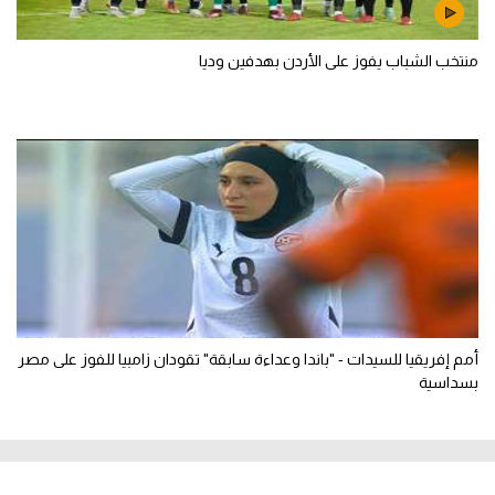
منتخب الشباب يفوز على الأردن بهدفين وديا
أمم إفريقيا للسيدات - "باندا وعداءة سابقة" تقودان زامبيا للفوز على مصر
بسداسية