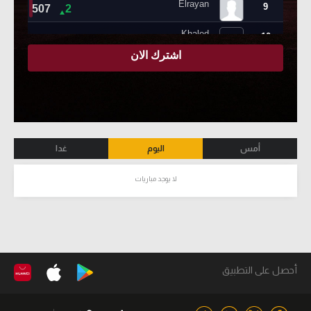
أمس
اليوم
غدا
لا يوجد مباريات
أحصل على التطبيق