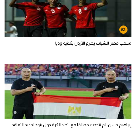
منتخب مصر للشباب يهزم الأردن بثلاثية وديا
إبراهيم حسن: لم نتحدث مطلقا مع اتحاد الكرة حول بنود تجديد التعاقد