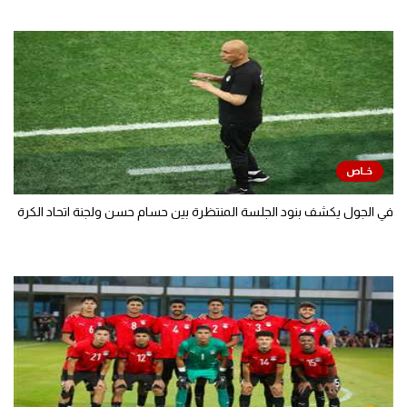
في الجول يكشف بنود الجلسة المنتظرة بين حسام حسن ولجنة اتحاد الكرة