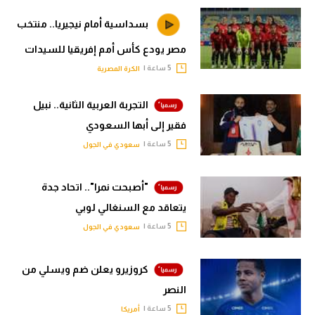
بسداسية أمام نيجيريا.. منتخب
مصر يودع كأس أمم إفريقيا للسيدات
5 ساعة |
الكرة المصرية
التجربة العربية الثانية.. نبيل
فقير إلى أبها السعودي
5 ساعة |
سعودي في الجول
"أصبحت نمرا".. اتحاد جدة
يتعاقد مع السنغالي لوبي
5 ساعة |
سعودي في الجول
كروزيرو يعلن ضم ويسلي من
النصر
5 ساعة |
أمريكا