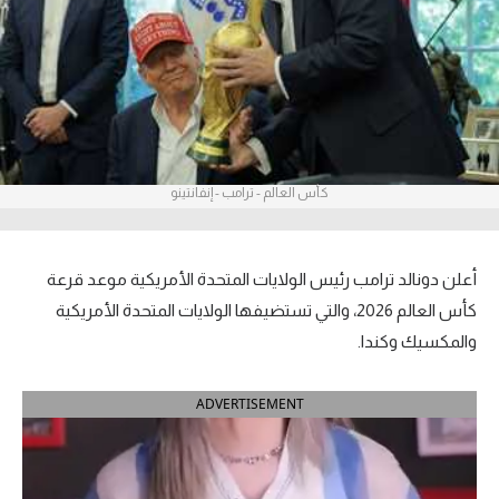
آراء حرة
ركن الألعاب
بطولات
أمريكا 2026
كأس العالم - ترامب - إنفانتينو
الدوري المصري
أعلن دونالد ترامب رئيس الولايات المتحدة الأمريكية موعد قرعة
الدوري الإنجليزي الممتاز
كأس العالم 2026، والتي تستضيفها الولايات المتحدة الأمريكية
الدوري الإسباني
والمكسيك وكندا.
الدوري الإيطالي
ADVERTISEMENT
الدوري الألماني
الدوري الفرنسي