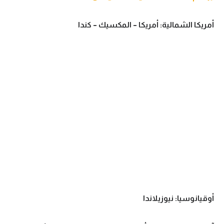
أمريكا الشمالية: أمريكا – المكسيك – كندا
أوقيانوسيا: نيوزيلاندا