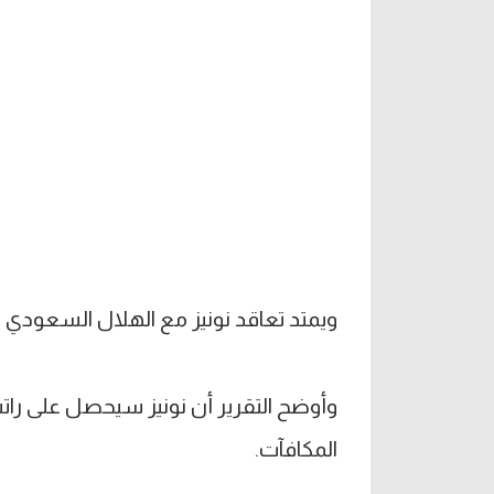
ويمتد تعاقد نونيز مع الهلال السعودي لمدة 3 سنوات، بحسب ال
المكافآت.