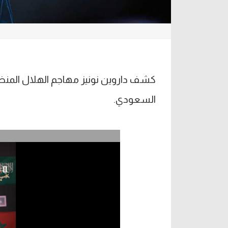
كشف داروين نونيز مهاجم الهلال المنضم
السعودي.