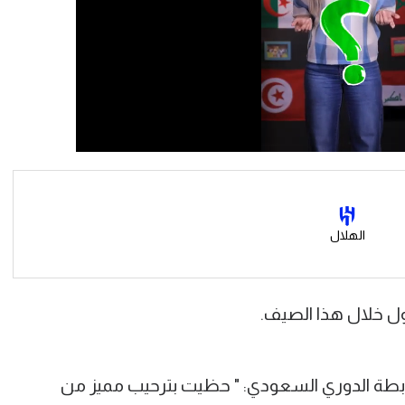
الهلال
ول خلال هذا الصيف.
ابطة الدوري السعودي: " حظيت بترحيب مميز من