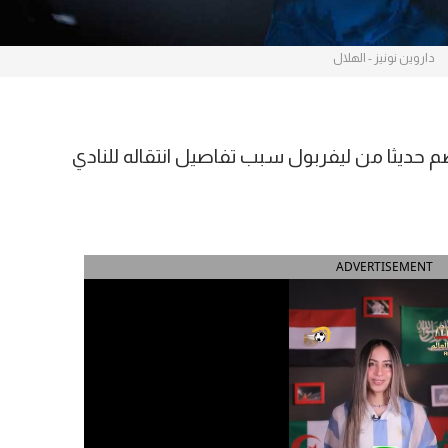
داروين نونيز - الهلال
 حديثا من ليفربول سبب تفاصيل انتقاله للنادي
ADVERTISEMENT