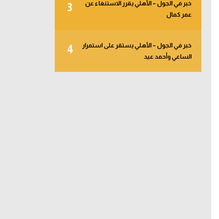
خبر في الجول – الأهلي يقرر الاستنغاء عن
3
عمر كمال
خبر في الجول – الأهلي يستقر على استمرار
4
الساعي وأحمد عيد