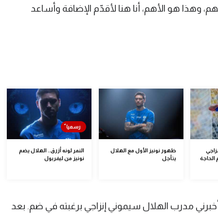
، وهذا هو الأهم، أنا هنا لأقدّم الإضافة وأساعد
نزاجي
ظهور نونيز الأول مع الهلال
النمر لونه أزرق.. الهلال يضم
الحاجة
يتأجل
نونيز من ليفربول
خبرني مدرب الهلال سيموني إنزاجي برغبته في ضم. بعد