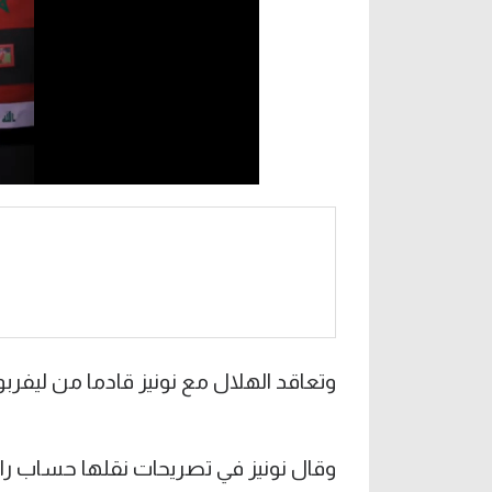
وتعاقد الهلال مع نونيز قادما من ليفرب
وقال نونيز في تصريحات نقلها حساب ر