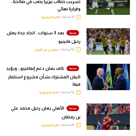
تسريب خطاب بيزيرا يصب في صالحنا..
وقرارنا نهائي
11 ساعة |
الكرة المصرية
بعد 3 سنوات.. اتحاد جدة يعلن
رحيل فابينيو
12 ساعة |
سعودي في الجول
كاف يعلن دعم إنفانتينو.. ويؤيد
البيان المشترك بشأن مشروع استثمار
فيفا
12 ساعة |
الكرة الإفريقية
الأهلي يعلن رحيل محمد علي
بن رمضان
13 ساعة |
الكرة المصرية