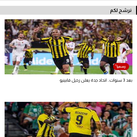
نرشح لكم
بعد 3 سنوات.. اتحاد جدة يعلن رحيل فابينيو