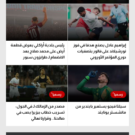
إبراهيم عادل يصنع هدفا في فوز
رئيس بلدية أراكلي يعرض قطعة
نورشيلاند على فالور بتصفيات
أرض على محمد صلاح بعد
دوري المؤتمر الأوروبي
الانضمام لـ طرابزون سبور
سيلتا فيجو يستعير بايندير من
مصدر من الزمالك لـ في الجول:
مانشستر يونايتد
تسريب خطاب بيزيرا يصب في
صالحنا.. وقرارنا نهائي