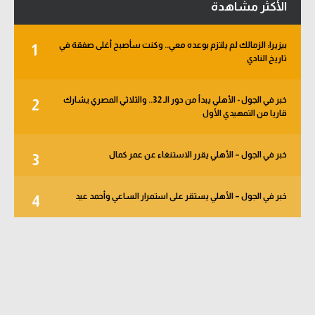
الأكثر مشاهدة
بيزيرا: الزمالك لم يلتزم بوعده معي.. وكنت سأصبح أغلى صفقة في
1
تاريخ النادي
خبر في الجول - الأهلي يبدأ من دور الـ 32.. والثلاثي المصري يشارك
2
قاريا من التمهيدي الأول
خبر في الجول – الأهلي يقرر الاستنغاء عن عمر كمال
3
خبر في الجول – الأهلي يستقر على استمرار الساعي وأحمد عيد
4