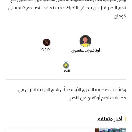
نادي النصر قبل أن يبدأ في التحرك عقب تعاقد النصر مع كنيجسلي
سعودي في الجول
كومان.
الدوري الإنجليزي
الدوري الإسباني
دوري أبطال أوروبا
الدرعية
أوتافيو إيدميلسون
القسم الثاني
رياضات أخرى
النصر
أمم إفريقيا
وكشفت صحيفة الشرق الأوسط أن نادي الدرعية لا يزال في
كرة السلة الأمريكية
محاولات لضم أوتافيو من النصر.
كرة سلة
كرة يد
أخبار متعلقة:
كرة طائرة