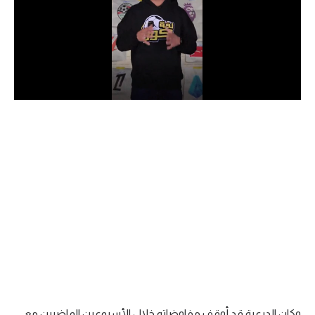
الدوري السعودي للمحترفين
دوري أبطال أوروبا
دوري أبطال إفريقيا
كل البطولات
أقسام
الكرة المصرية
الدوري المصري
الكرة الأوروبية
الكرة الإفريقية
منتخب مصر
وكان الدرعية قد أوقف مفاوضاته خلال الأسبوعين الماضيين مع