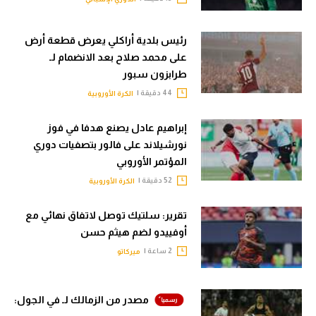
رئيس بلدية أراكلي يعرض قطعة أرض
على محمد صلاح بعد الانضمام لـ
طرابزون سبور
44 دقيقة |
الكرة الأوروبية
إبراهيم عادل يصنع هدفا في فوز
نورشيلاند على فالور بتصفيات دوري
المؤتمر الأوروبي
52 دقيقة |
الكرة الأوروبية
تقرير: سلتيك توصل لاتفاق نهائي مع
أوفييدو لضم هيثم حسن
2 ساعة |
ميركاتو
مصدر من الزمالك لـ في الجول: