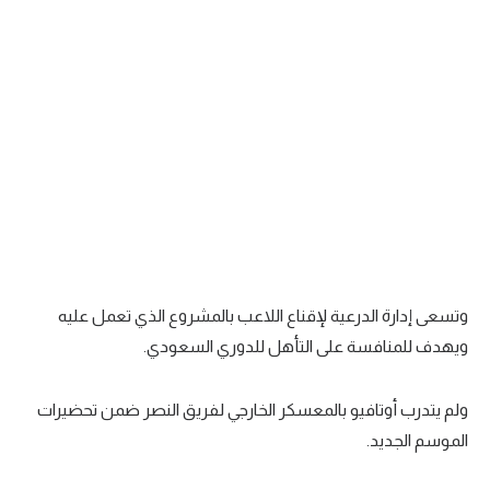
تحليل في الجول
حكايات في الجول
كويز في الجول
فيديو في الجول
وتسعى إدارة الدرعية لإقناع اللاعب بالمشروع الذي تعمل عليه
ويهدف للمنافسة على التأهل للدوري السعودي.
ولم يتدرب أوتافيو بالمعسكر الخارجي لفريق النصر ضمن تحضيرات
الموسم الجديد.