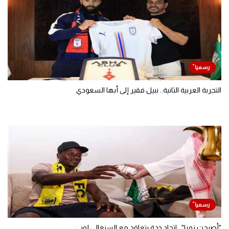
التجربة العربية الثانية.. نبيل فقير إلى أبها السعودي
"أصبحت نمرا".. اتحاد جدة يتعاقد مع السنغالي لوبي