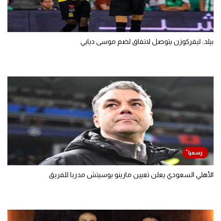
بيلد: ليفركوزن يتوصل لاتفاق لضم موسى ديابي
الأهلي السعودي يعلن تعيين مارينو بوسيتش مدربا للفريق