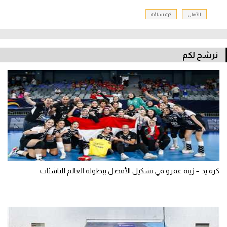
الأهلي
كرة نسائية
نرشح لكم
كرة يد – زينة عمرو في تشكيل الأفضل ببطولة العالم للناشئات