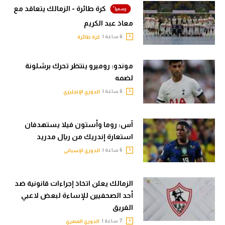
كرة طائرة - الزمالك يتعاقد مع
معاذ عبد الكريم
6 ساعة |
كرة طائرة
موندو: روميرو ينتظر تحرك برشلونة
لضمه
6 ساعة |
الدوري الإنجليزي
آس: روما وأستون فيلا يستهدفان
استعارة إندريك من ريال مدريد
6 ساعة |
الدوري الإسباني
الزمالك يعلن اتخاذ إجراءات قانونية ضد
أحد الصحفيين للإساءة لبعض لاعبي
الفريق
7 ساعة |
الدوري المصري