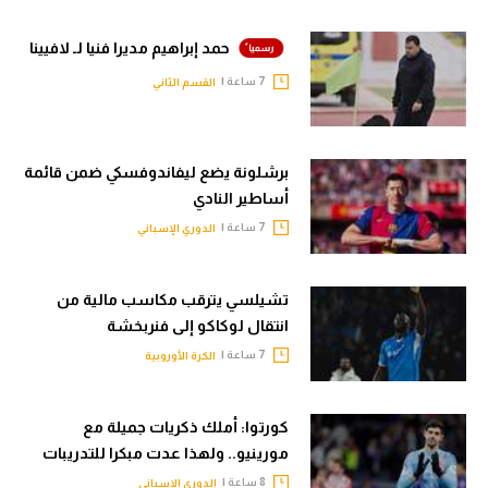
حمد إبراهيم مديرا فنيا لـ لافيينا
7 ساعة |
القسم الثاني
برشلونة يضع ليفاندوفسكي ضمن قائمة
أساطير النادي
7 ساعة |
الدوري الإسباني
تشيلسي يترقب مكاسب مالية من
انتقال لوكاكو إلى فنربخشة
7 ساعة |
الكرة الأوروبية
كورتوا: أملك ذكريات جميلة مع
مورينيو.. ولهذا عدت مبكرا للتدريبات
8 ساعة |
الدوري الإسباني