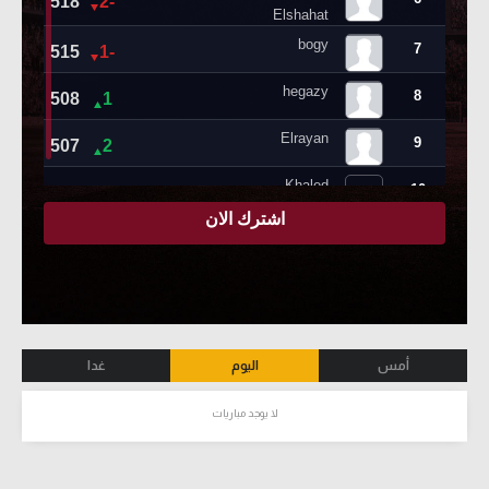
أمس
اليوم
غدا
لا يوجد مباريات