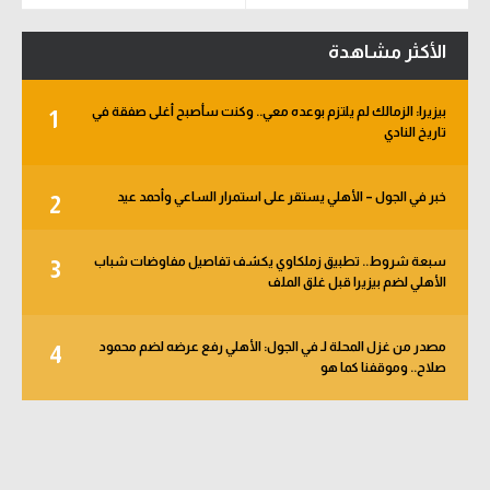
الأكثر مشاهدة
بيزيرا: الزمالك لم يلتزم بوعده معي.. وكنت سأصبح أغلى صفقة في
1
تاريخ النادي
خبر في الجول – الأهلي يستقر على استمرار الساعي وأحمد عيد
2
سبعة شروط.. تطبيق زملكاوي يكشف تفاصيل مفاوضات شباب
3
الأهلي لضم بيزيرا قبل غلق الملف
مصدر من غزل المحلة لـ في الجول: الأهلي رفع عرضه لضم محمود
4
صلاح.. وموقفنا كما هو