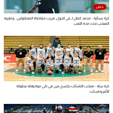
كرة نسائية - محمد كمال لـ في الجول: قررت مقاضاة المتطاولين.. وطبيبة
المنتخب تحدد مدة اللعب
كرة سلة - منتخب الناشئات يكتسح بنين في ثاني مواجهاته ببطولة
الأفروباسكت